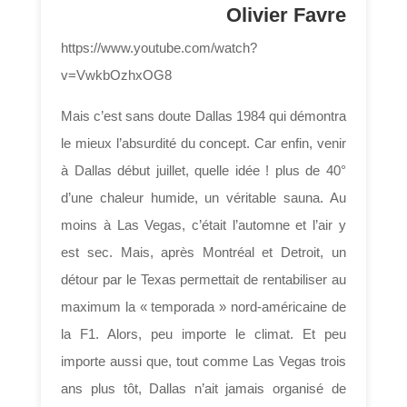
Olivier Favre
https://www.youtube.com/watch?
v=VwkbOzhxOG8
Mais c’est sans doute Dallas 1984 qui démontra
le mieux l’absurdité du concept. Car enfin, venir
à Dallas début juillet, quelle idée ! plus de 40°
d’une chaleur humide, un véritable sauna. Au
moins à Las Vegas, c’était l’automne et l’air y
est sec. Mais, après Montréal et Detroit, un
détour par le Texas permettait de rentabiliser au
maximum la « temporada » nord-américaine de
la F1. Alors, peu importe le climat. Et peu
importe aussi que, tout comme Las Vegas trois
ans plus tôt, Dallas n’ait jamais organisé de