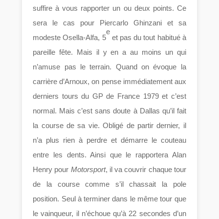
suffire à vous rapporter un ou deux points. Ce
sera le cas pour Piercarlo Ghinzani et sa
e
modeste Osella-Alfa, 5
et pas du tout habitué à
pareille fête. Mais il y en a au moins un qui
n’amuse pas le terrain. Quand on évoque la
carrière d’Arnoux, on pense immédiatement aux
derniers tours du GP de France 1979 et c’est
normal. Mais c’est sans doute à Dallas qu’il fait
la course de sa vie. Obligé de partir dernier, il
n’a plus rien à perdre et démarre le couteau
entre les dents. Ainsi que le rapportera Alan
Henry pour
Motorsport
, il va couvrir chaque tour
de la course comme s’il chassait la pole
position. Seul à terminer dans le même tour que
le vainqueur, il n’échoue qu’à 22 secondes d’un