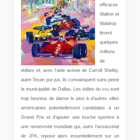
efficaces
Walker et
Waldrop
lèvent
quelques
millions
de
dollars et, avec l’aide avisée de Carroll Shelby,
autre Texan pur jus, ils convainquent sans peine
la municipalité de Dallas. Les édiles du cru sont
trop heureux de damer le pion à d’autres villes
américaines potentiellement candidates à un
Grand Prix et d’ajouter une touche sportive à
une renommée mondiale qui, outre l’assassinat
de JFK, repose alors essentiellement sur un