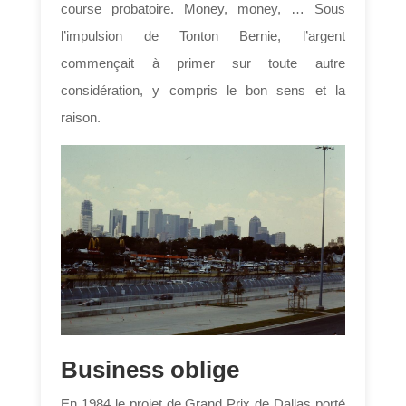
course probatoire. Money, money, … Sous
l’impulsion de Tonton Bernie, l’argent
commençait à primer sur toute autre
considération, y compris le bon sens et la
raison.
Business oblige
En 1984 le projet de Grand Prix de Dallas porté