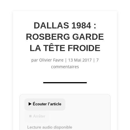
DALLAS 1984 :
ROSBERG GARDE
LA TÊTE FROIDE
par
Olivier Favre
|
13 Mai 2017
|
7
commentaires
▶️ Écouter l’article
⏹ Arrêter
Lecture audio disponible