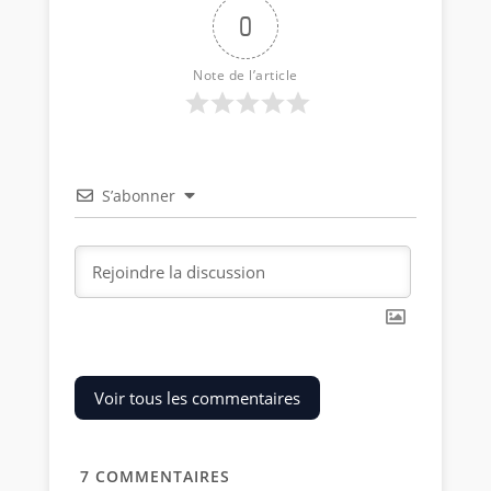
0
Note de l’article
S’abonner
Voir tous les commentaires
7
COMMENTAIRES