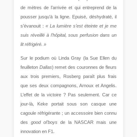
de mètres de l’arrivée et qui entreprend de la
pousser jusqu’à la ligne. Epuisé, déshydraté, il
s’évanouit :
« La lumière s’est éteinte et je me
suis réveillé à l’hôpital, sous perfusion dans un
lit réfrigéré. »
Sur le podium où Linda Gray (la Sue Ellen du
feuilleton
Dallas
) remet des couronnes de fleurs
aux trois premiers, Rosberg paraît plus frais
que ses deux compagnons, Arnoux et Angelis.
L’effet de la victoire ? Pas seulement. Car ce
jour-là, Keke portait sous son casque une
cagoule réfrigérante ; un accessoire bien connu
des
good ol’boys
de la NASCAR mais une
innovation en F1.