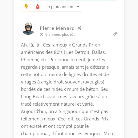
le plus ancien
Pierre Ménard
9 années plus tôt
Ah, là, là ! Ces fameux « Grands Prix »
américains des 80’s ! Les Detroit, Dallas,
Phoenix, etc. Personnellement, je ne les
regardais presque jamais tant je détestais
cette notion même de lignes droites et de
virages à angle droit souvent (aveugles)
bordés de ces hideux murs de béton. Seul
Long Beach avait mes faveurs grâce à un
tracé relativement naturel et varié.
Aujourd’hui, on a Singapour qui n’est pas
tellement mieux. Ceci dit, ces Grands Prix
ont existé et ont compté pour le
championnat, il faut donc les évoquer. Merci