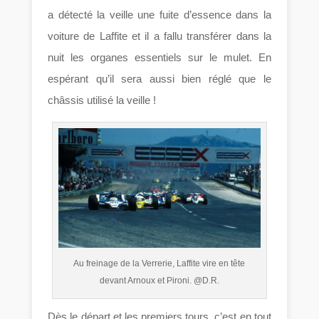
a détecté la veille une fuite d’essence dans la
voiture de Laffite et il a fallu transférer dans la
nuit les organes essentiels sur le mulet. En
espérant qu’il sera aussi bien réglé que le
châssis utilisé la veille !
Au freinage de la Verrerie, Laffite vire en tête
devant Arnoux et Pironi. @D.R.
Dès le départ et les premiers tours, c’est en tout