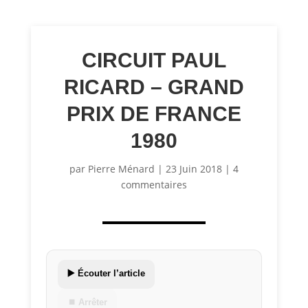
CIRCUIT PAUL
RICARD – GRAND
PRIX DE FRANCE
1980
par
Pierre Ménard
|
23 Juin 2018
|
4
commentaires
▶️ Écouter l’article
⏹ Arrêter