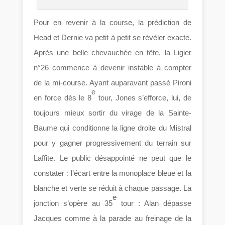
Pour en revenir à la course, la prédiction de
Head et Dernie va petit à petit se révéler exacte.
Après une belle chevauchée en tête, la Ligier
n°26 commence à devenir instable à compter
de la mi-course. Ayant auparavant passé Pironi
e
en force dès le 8
tour, Jones s’efforce, lui, de
toujours mieux sortir du virage de la Sainte-
Baume qui conditionne la ligne droite du Mistral
pour y gagner progressivement du terrain sur
Laffite. Le public désappointé ne peut que le
constater : l’écart entre la monoplace bleue et la
blanche et verte se réduit à chaque passage. La
e
jonction s’opère au 35
tour : Alan dépasse
Jacques comme à la parade au freinage de la