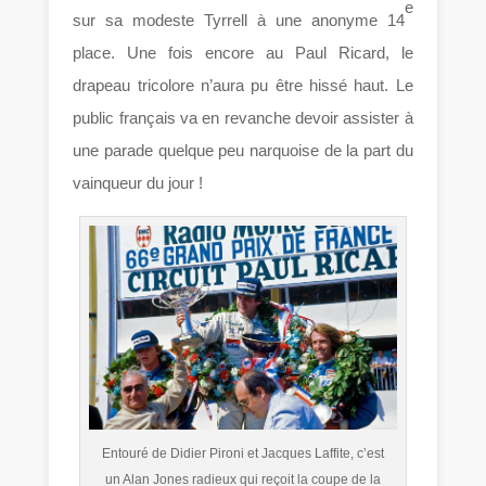
e
sur sa modeste Tyrrell à une anonyme 14
place. Une fois encore au Paul Ricard, le
drapeau tricolore n’aura pu être hissé haut. Le
public français va en revanche devoir assister à
une parade quelque peu narquoise de la part du
vainqueur du jour !
Entouré de Didier Pironi et Jacques Laffite, c’est
un Alan Jones radieux qui reçoit la coupe de la