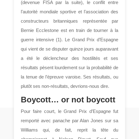
(devenue FISA par la suite), le conflit entre
l’autorité mondiale sportive et l’association des
constructeurs britanniques représentée par
Bernie Ecclestone est en train de tourner à la
guerre intensive (1). Le Grand Prix d’Espagne
qui vient de se disputer quinze jours auparavant
a été le déclencheur des hostilités et ses
résultats pèsent lourdement sur la probabilité de
la tenue de l’épreuve varoise. Ses résultats, ou
plutôt ses non-résultats, devrions-nous dire.
Boycott… or not boycott
Pour faire court, le Grand Prix d’Espagne fut
remporté avec panache par Alan Jones sur sa
Williams qui, de fait, reprit la tête du