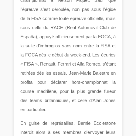
championnat à Nelson Piquet. Sauf que
l’épreuve s’est déroulée, non pas sous l’égide
de la FISA comme toute épreuve officielle, mais
sous celle du RACE (Real Automovil Club de
España), appuyé officieusement par la FOCA, à
la suite d’imbroglios sans nom entre la FISA et
la FOCA dès le début du week-end. Les écuries
« FISA », Renault, Ferrari et Alfa Romeo, s’étant
retirées dès les essais, Jean-Marie Balestre en
profita pour déclarer hors-championnat la
course madrilène, pour la plus grande fureur
des teams britanniques, et celle d’Alan Jones
en particulier.
En guise de représailles, Bernie Ecclestone
interdit alors à ses membres d’envoyer leurs