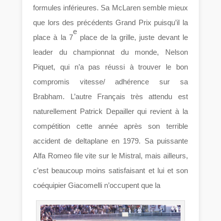
formules inférieures. Sa McLaren semble mieux
que lors des précédents Grand Prix puisqu’il la
e
place à la 7
place de la grille, juste devant le
leader du championnat du monde, Nelson
Piquet, qui n’a pas réussi à trouver le bon
compromis vitesse/ adhérence sur sa
Brabham. L’autre Français très attendu est
naturellement Patrick Depailler qui revient à la
compétition cette année après son terrible
accident de deltaplane en 1979. Sa puissante
Alfa Romeo file vite sur le Mistral, mais ailleurs,
c’est beaucoup moins satisfaisant et lui et son
coéquipier Giacomelli n’occupent que la