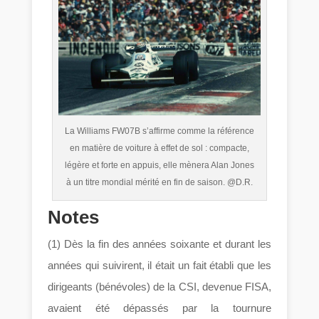
La Williams FW07B s’affirme comme la référence
en matière de voiture à effet de sol : compacte,
légère et forte en appuis, elle mènera Alan Jones
à un titre mondial mérité en fin de saison. @D.R.
Notes
(1) Dès la fin des années soixante et durant les
années qui suivirent, il était un fait établi que les
dirigeants (bénévoles) de la CSI, devenue FISA,
avaient été dépassés par la tournure