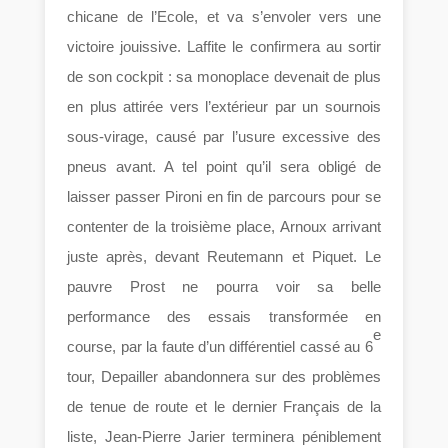
chicane de l’Ecole, et va s’envoler vers une
victoire jouissive. Laffite le confirmera au sortir
de son cockpit : sa monoplace devenait de plus
en plus attirée vers l’extérieur par un sournois
sous-virage, causé par l’usure excessive des
pneus avant. A tel point qu’il sera obligé de
laisser passer Pironi en fin de parcours pour se
contenter de la troisième place, Arnoux arrivant
juste après, devant Reutemann et Piquet. Le
pauvre Prost ne pourra voir sa belle
performance des essais transformée en
e
course, par la faute d’un différentiel cassé au 6
tour, Depailler abandonnera sur des problèmes
de tenue de route et le dernier Français de la
liste, Jean-Pierre Jarier terminera péniblement