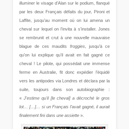
illuminer le visage d’Alan sur le podium, flanqué
par les deux Français défaits du jour, Pironi et
Laffite, jusqu’au moment où on lui amena un
cheval sur lequel on l’invita à s’installer. Jones
se rembrunit et crut à une nouvelle mauvaise
blague de ces maudits
froggies
, jusqu’à ce
qu’on lui explique qu’il avait en fait gagné ce
cheval ! Le pilote, qui possédait une immense
ferme en Australie, fit donc expédier l’équidé
vers les antipodes via Londres et déclara par la
suite, toujours dans son autobiographie :
«
J’estime qu’il [le cheval] a décroché le gros
lot… […]… si un Français l’avait gagné, il aurait
finalement fini dans une assiette
».