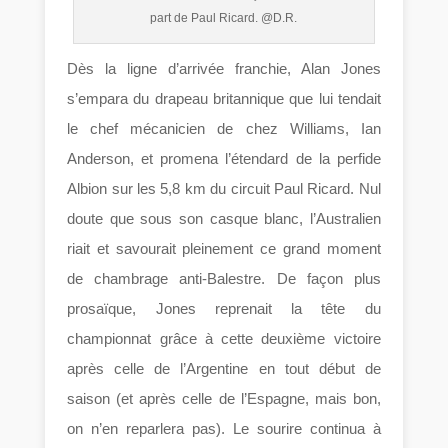
part de Paul Ricard. @D.R.
Dès la ligne d’arrivée franchie, Alan Jones
s’empara du drapeau britannique que lui tendait
le chef mécanicien de chez Williams, Ian
Anderson, et promena l’étendard de la perfide
Albion sur les 5,8 km du circuit Paul Ricard. Nul
doute que sous son casque blanc, l’Australien
riait et savourait pleinement ce grand moment
de chambrage anti-Balestre. De façon plus
prosaïque, Jones reprenait la tête du
championnat grâce à cette deuxième victoire
après celle de l’Argentine en tout début de
saison (et après celle de l’Espagne, mais bon,
on n’en reparlera pas). Le sourire continua à