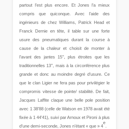
partout l’est plus encore. Et Jones l’a mieux
compris que quiconque. Avec l’aide des
ingénieurs de chez Williams, Patrick Head et
Franck Dernie en tête, il table sur une forte
usure des pneumatiques durant la course à
cause de la chaleur et choisit de monter à
l’avant des jantes 15’’, plus étroites que les
traditionnelles 13’’, mais à la circonférence plus
grande et donc au moindre degré d’usure. Ce
que le clan Ligier ne fera pas pour privilégier le
compromis vitesse de pointe/ stabilité. De fait,
Jacques Laffite claque une belle pole position
avec 1 38’88 (celle de Watson en 1978 avait été
fixée à 1 44’41), suivi par Arnoux et Pironi à plus
e
d’une demi-seconde, Jones n’étant « que » 4
.