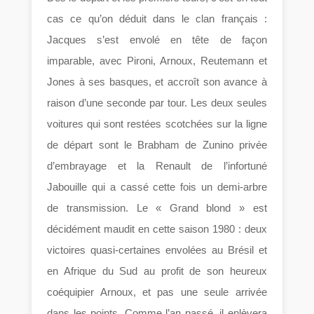
cas ce qu’on déduit dans le clan français :
Jacques s’est envolé en tête de façon
imparable, avec Pironi, Arnoux, Reutemann et
Jones à ses basques, et accroît son avance à
raison d’une seconde par tour. Les deux seules
voitures qui sont restées scotchées sur la ligne
de départ sont le Brabham de Zunino privée
d’embrayage et la Renault de l’infortuné
Jabouille qui a cassé cette fois un demi-arbre
de transmission. Le « Grand blond » est
décidément maudit en cette saison 1980 : deux
victoires quasi-certaines envolées au Brésil et
en Afrique du Sud au profit de son heureux
coéquipier Arnoux, et pas une seule arrivée
dans les points. Comme l’an passé, il enlèvera