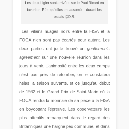
Les deux Ligier sont arrivées sur le Paul Ricard en
favorites. Rôle qu’elles ont assumé… durant les
essais @D.R.
Les vilains nuages noirs entre la FISA et la
FOCA n’en sont pas écartés pour autant. Les
deux parties ont juste trouvé un
gentlemen’s
agreement
sur une nouvelle réunion dans les
jours à venir. L’animosité entre les deux camps
n’est pas près de retomber, on le constatera
hélas la saison suivante, et ce jusqu’au début
de 1982 et le Grand Prix de Saint-Marin où la
FOCA rendra la monnaie de sa pièce à la FISA
en boycottant l’épreuve. Les observateurs les
plus attentifs remarquent dans le regard des
Britanniques une hargne peu commune, et dans