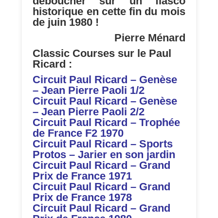
déboucher sur un fiasco
historique en cette fin du mois
de juin 1980 !
Pierre Ménard
Classic Courses sur le Paul
Ricard :
Circuit Paul Ricard – Genèse
– Jean Pierre Paoli 1/2
Circuit Paul Ricard – Genèse
– Jean Pierre Paoli 2/2
Circuit Paul Ricard – Trophée
de France F2 1970
Circuit Paul Ricard – Sports
Protos – Jarier en son jardin
C
ircuit Paul Ricard – Grand
Prix de France 1971
Cir
cuit Paul Ricard – Grand
Prix de France 1978
Circuit Paul Ricard – Grand