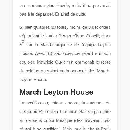
une cadence plus élevée, mais il ne parvenait
pas à le dépasser. Et ainsi de suite.
Si bien qu’après 20 tours, moins de 9 secondes
séparaient le leader Berger d’Ivan Capelli, alors
e
9
sur la March turquoise de l’équipe Leyton
House. Avec 10 secondes de retard sur son
équipier, Mauricio Gugelmin emmenait le reste
du peloton au volant de la seconde des March-
Leyton House.
March Leyton House
La position ou, mieux encore, la cadence de
ces deux F1 couleur turquoise était surprenante
en ce sens qu’au Mexique elles n’avaient pas
réussi à se qualifier ! Mais, sur le circuit Paul-