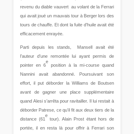
revenu du diable vauvert au volant de la Ferrari
qui avait joué un mauvais tour à Berger lors des
tours de chauffe. Et dont la fuite d’huile avait été
efficacement enrayée.
Parti depuis les stands, Mansell avait été
l’auteur d’une remontée lui ayant permis de
e
pointer en 6
position à la mi-course quand
Nannini avait abandonné. Poursuivant son
effort, il put déborder la Williams de Boutsen
avant de gagner une place supplémentaire
quand Alesi s’arrêta pour ravitailler. Il lui restait à
déborder Patrese, ce qu’il fit aux deux tiers de la
e
distance (61
tour). Alain Prost étant hors de
portée, il en resta là pour offrir à Ferrari son