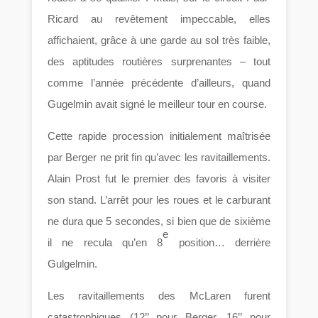
Ricard au revêtement impeccable, elles
affichaient, grâce à une garde au sol très faible,
des aptitudes routières surprenantes – tout
comme l’année précédente d’ailleurs, quand
Gugelmin avait signé le meilleur tour en course.
Cette rapide procession initialement maîtrisée
par Berger ne prit fin qu’avec les ravitaillements.
Alain Prost fut le premier des favoris à visiter
son stand. L’arrêt pour les roues et le carburant
ne dura que 5 secondes, si bien que de sixième
e
il ne recula qu’en 8
position… derrière
Gulgelmin.
Les ravitaillements des McLaren furent
catastrophiques (12’’ pour Berger, 16’’ pour