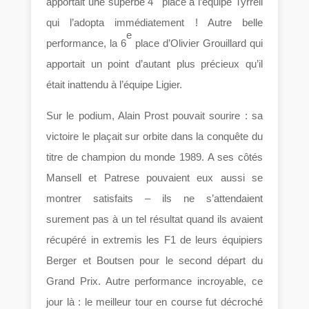
apportait une superbe 4
place à l’équipe Tyrrell
qui l’adopta immédiatement ! Autre belle
e
performance, la 6
place d’Olivier Grouillard qui
apportait un point d’autant plus précieux qu’il
était inattendu à l’équipe Ligier.
Sur le podium, Alain Prost pouvait sourire : sa
victoire le plaçait sur orbite dans la conquête du
titre de champion du monde 1989. A ses côtés
Mansell et Patrese pouvaient eux aussi se
montrer satisfaits – ils ne s’attendaient
surement pas à un tel résultat quand ils avaient
récupéré in extremis les F1 de leurs équipiers
Berger et Boutsen pour le second départ du
Grand Prix. Autre performance incroyable, ce
jour là : le meilleur tour en course fut décroché