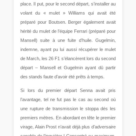
place. Il put, pour le second départ, s’installer au
volant du « mulet » Williams qui avait été
préparé pour Boutsen. Berger également avait
hérité du mulet de l’équipe Ferrari (préparé pour
Mansell) suite à une fuite d’huile. Gugelmin,
indemne, ayant pu lui aussi récupérer le mulet
de March, les 26 F1 s’élancèrent lors du second
départ – Mansell et Gugelmin ayant dû partir
des stands faute d’avoir été prêts à temps.
Si lors du premier départ Senna avait pris
l’avantage, tel ne fut pas le cas au second où
une rupture de transmission le stoppa dés les
premiers mètres. En abordant en tête le premier
virage, Alain Prost n’avait déjà plus d’adversaire
capable de l’inquiéter ! Concentré au maximum,