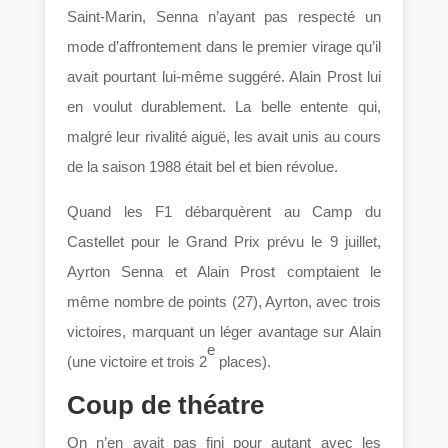
Saint-Marin, Senna n’ayant pas respecté un
mode d’affrontement dans le premier virage qu’il
avait pourtant lui-même suggéré. Alain Prost lui
en voulut durablement. La belle entente qui,
malgré leur rivalité aiguë, les avait unis au cours
de la saison 1988 était bel et bien révolue.
Quand les F1 débarquèrent au Camp du
Castellet pour le Grand Prix prévu le 9 juillet,
Ayrton Senna et Alain Prost comptaient le
même nombre de points (27), Ayrton, avec trois
victoires, marquant un léger avantage sur Alain
e
(une victoire et trois 2
places).
Coup de théatre
On n’en avait pas fini pour autant avec les