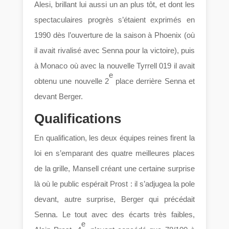
Alesi, brillant lui aussi un an plus tôt, et dont les
spectaculaires progrès s’étaient exprimés en
1990 dès l’ouverture de la saison à Phoenix (où
il avait rivalisé avec Senna pour la victoire), puis
à Monaco où avec la nouvelle Tyrrell 019 il avait
e
obtenu une nouvelle 2
place derrière Senna et
devant Berger.
Qualifications
En qualification, les deux équipes reines firent la
loi en s’emparant des quatre meilleures places
de la grille, Mansell créant une certaine surprise
là où le public espérait Prost : il s’adjugea la pole
devant, autre surprise, Berger qui précédait
Senna. Le tout avec des écarts très faibles,
e