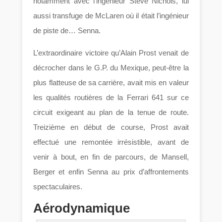
notamment avec l’ingénieur Steve Nichols, lui
aussi transfuge de McLaren où il était l’ingénieur
de piste de… Senna.
L’extraordinaire victoire qu’Alain Prost venait de
décrocher dans le G.P. du Mexique, peut-être la
plus flatteuse de sa carrière, avait mis en valeur
les qualités routières de la Ferrari 641 sur ce
circuit exigeant au plan de la tenue de route.
Treizième en début de course, Prost avait
effectué une remontée irrésistible, avant de
venir à bout, en fin de parcours, de Mansell,
Berger et enfin Senna au prix d’affrontements
spectaculaires.
Aérodynamique