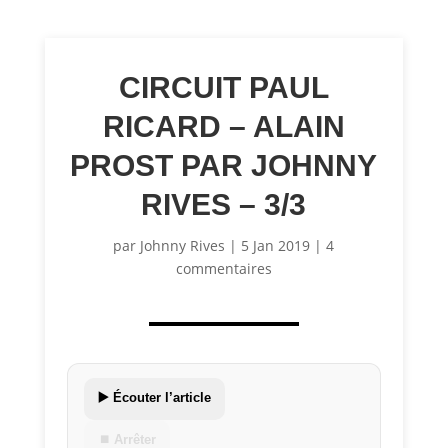
CIRCUIT PAUL
RICARD – ALAIN
PROST PAR JOHNNY
RIVES – 3/3
par
Johnny Rives
|
5 Jan 2019
|
4
commentaires
▶️ Écouter l’article
⏹ Arrêter