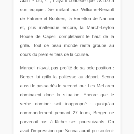
Alain Prost, 4
, n’ayant concédé que 78/100 à
son équipier. Se mêlant aux Williams-Renault
de Patrese et Boutsen, la Benetton de Nannini
et, plus inattendue encore, la March-Leyton
House de Capelli complétaient le haut de la
grille. Tout ce beau monde resta groupé au
cours du premier tiers de la course.
Mansell n’avait pas profité de sa pole position :
Berger lui grilla la politesse au départ. Senna
aussi le passa dès le second tour. Les McLaren
dominaient donc la situation. Encore que le
verbe dominer soit inapproprié : quoiqu’au
commandement pendant 27 tours, Berger ne
parvenait pas à lâcher ses poursuivants. On
avait l’impression que Senna aurait pu soutenir