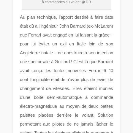
à commandes au volant @ DR
Au plan technique, l’apport destiné à faire date
était dû à l’ingénieur John Barnard (ex-McLaren)
que Ferrari avait engagé en lui faisant la grâce –
pour lui éviter un exil en Italie loin de son
Angleterre natale – de construire à son intention
une succursale à Guilford ! C’est là que Barnard
avait conçu les toutes nouvelles Ferrari 6 40
dont l’originalité était de n’avoir plus de levier de
changement de vitesses. Elles étaient munies
d’une boîte semi-automatique à commande
électro-magnétique au moyen de deux petites
palettes placées derrière le volant. Solution
permettant aux pilotes de ne jamais lâcher le
volant. Toutes les équipes allaient la reprendre à