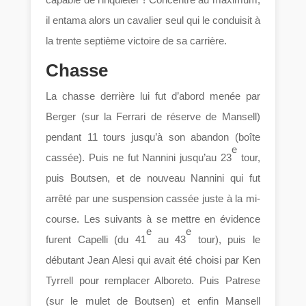
il entama alors un cavalier seul qui le conduisit à
la trente septième victoire de sa carrière.
Chasse
La chasse derrière lui fut d’abord menée par
Berger (sur la Ferrari de réserve de Mansell)
pendant 11 tours jusqu’à son abandon (boîte
e
cassée). Puis ne fut Nannini jusqu’au 23
tour,
puis Boutsen, et de nouveau Nannini qui fut
arrêté par une suspension cassée juste à la mi-
course. Les suivants à se mettre en évidence
e
e
furent Capelli (du 41
au 43
tour), puis le
débutant Jean Alesi qui avait été choisi par Ken
Tyrrell pour remplacer Alboreto. Puis Patrese
(sur le mulet de Boutsen) et enfin Mansell