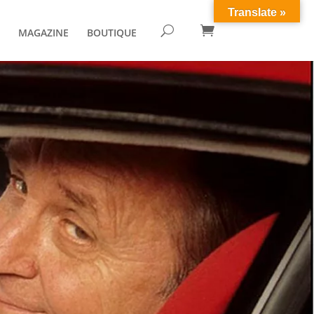
Translate »

U
MAGAZINE
BOUTIQUE