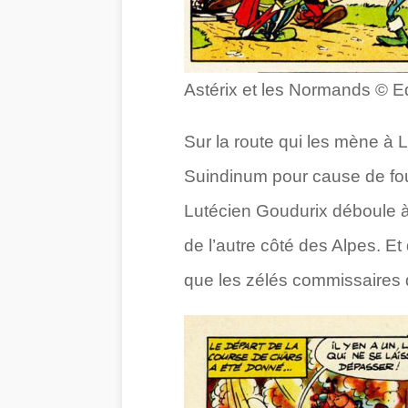
Astérix et les Normands © E
Sur la route qui les mène à
Suindinum pour cause de fou
Lutécien Goudurix déboule à 
de l’autre côté des Alpes. E
que les zélés commissaires 