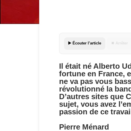
▶️ Écouter l’article
⏹ Arrêter
Il était né Alberto 
fortune en France, e
ne va pas vous bassi
révolutionné la ban
D’autres sites que 
sujet, vous avez l’e
passion de ce travai
Pierre Ménard