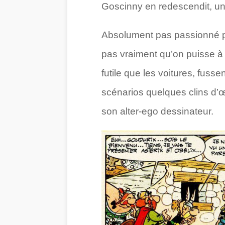
Goscinny en redescendit, un 
Absolument pas passionné par
pas vraiment qu’on puisse à 
futile que les voitures, fuss
scénarios quelques clins d’
son alter-ego dessinateur.