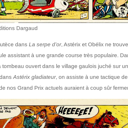
ditions Dargaud
 Lutèce dans
La serpe d’or
, Astérix et Obélix ne trouv
le assistant à une grande course très populaire. D
tombeau ouvert dans le village gaulois juché sur un 
t dans
Astérix gladiateur
, on assiste à une tactique de
de nos Grand Prix actuels auraient à coup sûr fer