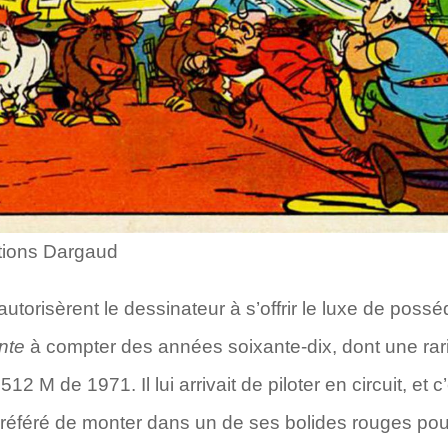
itions Dargaud
 autorisèrent le dessinateur à s’offrir le luxe de pos
nte
à compter des années soixante-dix, dont une ra
M de 1971. Il lui arrivait de piloter en circuit, et c’e
référé de monter dans un de ses bolides rouges pour