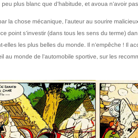
peu plus blanc que d’habitude, et avoua n’avoir pas 
 la chose mécanique, l’auteur au sourire malicieux e
ce point s’investir (dans tous les sens du terme) da
ent-elles les plus belles du monde. Il n’empêche ! Il a
œil au monde de l’automobile sportive, sur les reco