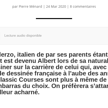
par
Pierre Ménard
|
24 Mar 2020
|
8 commentaires
Lecture audio disponible
Uderzo, italien de par ses parents éta
t est devenu Albert lors de sa natura
ner sur la carrière de celui qui, ave
de dessinée française à l’aube des an
Classic Courses sont plus à même de v
mbarras du choix. On préfèrera s’attar
lleur acharné.