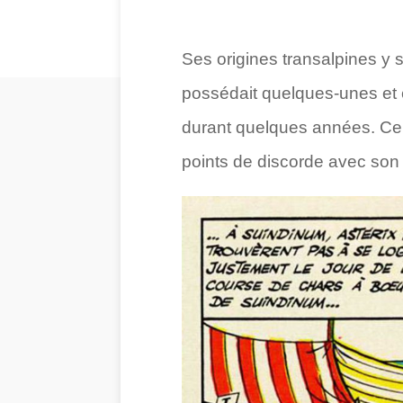
Ses origines transalpines y s
possédait quelques-unes et é
durant quelques années. Ce g
points de discorde avec so