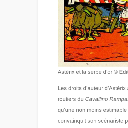
Astérix et la serpe d’or © Ed
Les droits d’auteur d’Astérix
routiers du
Cavallino Rampa
qu’une non moins estimable 512 
convainquit son scénariste p