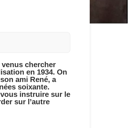
nt venus chercher
lisation en 1934. On
c son ami René, a
nées soixante.
ous instruire sur le
der sur l’autre