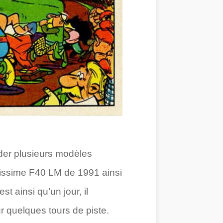
séder plusieurs modèles
rissime F40 LM de 1991 ainsi
st ainsi qu’un jour, il
 quelques tours de piste.