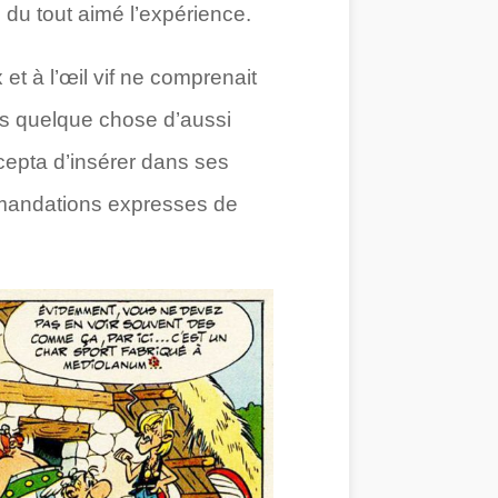
du tout aimé l’expérience.
t à l’œil vif ne comprenait
ns quelque chose d’aussi
ccepta d’insérer dans ses
mmandations expresses de