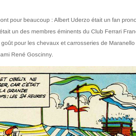
ont pour beaucoup : Albert Uderzo était un fan pronon
tait un des membres éminents du Club Ferrari France,
oût pour les chevaux et carrosseries de Maranello ét
n ami René Goscinny.