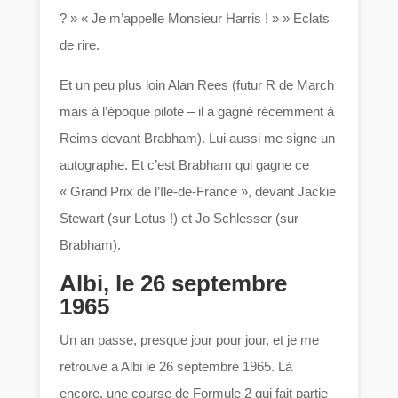
? » « Je m’appelle Monsieur Harris ! » » Eclats
de rire.
Et un peu plus loin Alan Rees (futur R de March
mais à l’époque pilote – il a gagné récemment à
Reims devant Brabham). Lui aussi me signe un
autographe. Et c’est Brabham qui gagne ce
« Grand Prix de l’Ile-de-France », devant Jackie
Stewart (sur Lotus !) et Jo Schlesser (sur
Brabham).
Albi, le 26 septembre
1965
Un an passe, presque jour pour jour, et je me
retrouve à Albi le 26 septembre 1965. Là
encore, une course de Formule 2 qui fait partie