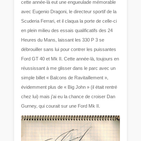
cette année-là eut une engueulade mémorable
avec Eugenio Dragoni, le directeur sportif de la
Scuderia Ferrari, et il claqua la porte de celle-ci
en plein milieu des essais qualificatifs des 24
Heures du Mans, laissant les 330 P 3 se
débrouiller sans lui pour contrer les puissantes
Ford GT 40 et Mk II. Cette année-là, toujours en
réussissant à me glisser dans le parc avec un
simple billet « Balcons de Ravitaillement »,
évidemment plus de « Big John » (il était rentré
chez lui) mais j’ai eu la chance de croiser Dan
Gurney, qui courait sur une Ford Mk II.