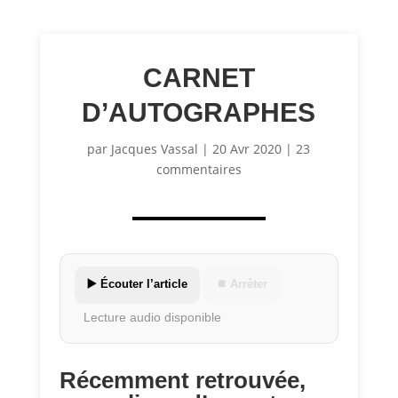
CARNET
D’AUTOGRAPHES
par
Jacques Vassal
|
20 Avr 2020
|
23
commentaires
▶️ Écouter l’article
⏹ Arrêter
Lecture audio disponible
Récemment retrouvée,