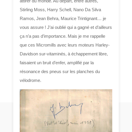
attirer du monde. Au départ, entre autres,
Stirling Moss, Harry Schell, Nano Da Silva
Ramos, Jean Behra, Maurice Trintignant… je
vous assure ! J’ai oublié qui a gagné et d’ailleurs
ça n’a pas d’importance. Mais je me rappelle
que ces Micromills avec leurs moteurs Harley-
Davidson sur-vitaminés, à échappement libre,
faisaient un bruit d’enfer, amplifié par la
résonance des pneus sur les planches du
vélodrome.