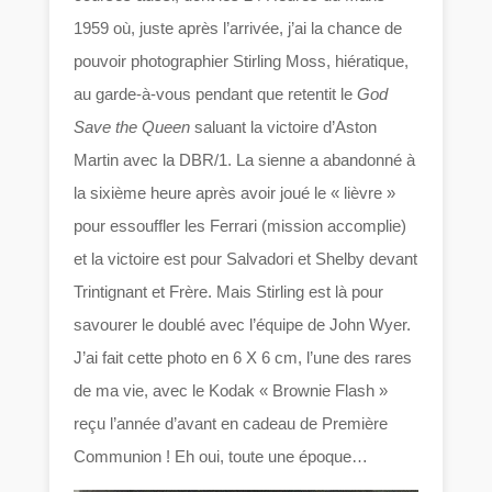
1959 où, juste après l’arrivée, j’ai la chance de
pouvoir photographier Stirling Moss, hiératique,
au garde-à-vous pendant que retentit le
God
Save the Queen
saluant la victoire d’Aston
Martin avec la DBR/1. La sienne a abandonné à
la sixième heure après avoir joué le « lièvre »
pour essouffler les Ferrari (mission accomplie)
et la victoire est pour Salvadori et Shelby devant
Trintignant et Frère. Mais Stirling est là pour
savourer le doublé avec l’équipe de John Wyer.
J’ai fait cette photo en 6 X 6 cm, l’une des rares
de ma vie, avec le Kodak « Brownie Flash »
reçu l’année d’avant en cadeau de Première
Communion ! Eh oui, toute une époque…