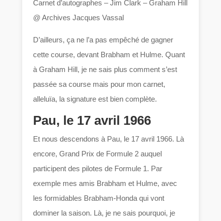
Carnet d’autographes – Jim Clark – Graham Hill
@ Archives Jacques Vassal
D’ailleurs, ça ne l’a pas empêché de gagner
cette course, devant Brabham et Hulme. Quant
à Graham Hill, je ne sais plus comment s’est
passée sa course mais pour mon carnet,
alleluïa, la signature est bien complète.
Pau, le 17 avril 1966
Et nous descendons à Pau, le 17 avril 1966. Là
encore, Grand Prix de Formule 2 auquel
participent des pilotes de Formule 1. Par
exemple mes amis Brabham et Hulme, avec
les formidables Brabham-Honda qui vont
dominer la saison. Là, je ne sais pourquoi, je