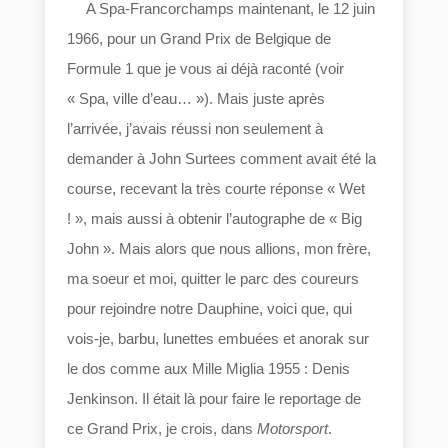
A Spa-Francorchamps maintenant, le 12 juin
1966, pour un Grand Prix de Belgique de
Formule 1 que je vous ai déjà raconté (voir
« Spa, ville d’eau… »). Mais juste après
l’arrivée, j’avais réussi non seulement à
demander à John Surtees comment avait été la
course, recevant la très courte réponse « Wet
! », mais aussi à obtenir l’autographe de « Big
John ». Mais alors que nous allions, mon frère,
ma soeur et moi, quitter le parc des coureurs
pour rejoindre notre Dauphine, voici que, qui
vois-je, barbu, lunettes embuées et anorak sur
le dos comme aux Mille Miglia 1955 : Denis
Jenkinson. Il était là pour faire le reportage de
ce Grand Prix, je crois, dans
Motorsport
.