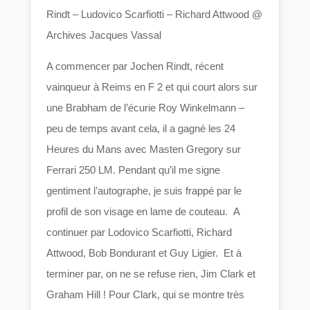
Rindt – Ludovico Scarfiotti – Richard Attwood @
Archives Jacques Vassal
A commencer par Jochen Rindt, récent
vainqueur à Reims en F 2 et qui court alors sur
une Brabham de l’écurie Roy Winkelmann –
peu de temps avant cela, il a gagné les 24
Heures du Mans avec Masten Gregory sur
Ferrari 250 LM. Pendant qu’il me signe
gentiment l’autographe, je suis frappé par le
profil de son visage en lame de couteau. A
continuer par Lodovico Scarfiotti, Richard
Attwood, Bob Bondurant et Guy Ligier. Et à
terminer par, on ne se refuse rien, Jim Clark et
Graham Hill ! Pour Clark, qui se montre très