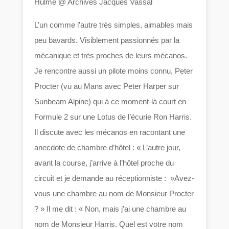
Hulme @ Archives Jacques Vassal
L’un comme l’autre très simples, aimables mais
peu bavards. Visiblement passionnés par la
mécanique et très proches de leurs mécanos.
Je rencontre aussi un pilote moins connu, Peter
Procter (vu au Mans avec Peter Harper sur
Sunbeam Alpine) qui à ce moment-là court en
Formule 2 sur une Lotus de l’écurie Ron Harris.
Il discute avec les mécanos en racontant une
anecdote de chambre d’hôtel : « L’autre jour,
avant la course, j’arrive à l’hôtel proche du
circuit et je demande au réceptionniste : »Avez-
vous une chambre au nom de Monsieur Procter
? » Il me dit : « Non, mais j’ai une chambre au
nom de Monsieur Harris. Quel est votre nom