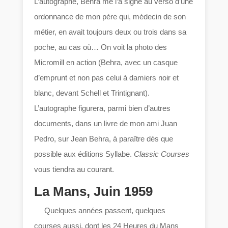
L’autographe, Behra me l’a signé au verso d’une
ordonnance de mon père qui, médecin de son
métier, en avait toujours deux ou trois dans sa
poche, au cas où… On voit la photo des
Micromill en action (Behra, avec un casque
d’emprunt et non pas celui à damiers noir et
blanc, devant Schell et Trintignant).
L’autographe figurera, parmi bien d’autres
documents, dans un livre de mon ami Juan
Pedro, sur Jean Behra, à paraître dès que
possible aux éditions Syllabe.
Classic Courses
vous tiendra au courant.
La Mans, Juin 1959
Quelques années passent, quelques
courses aussi, dont les 24 Heures du Mans