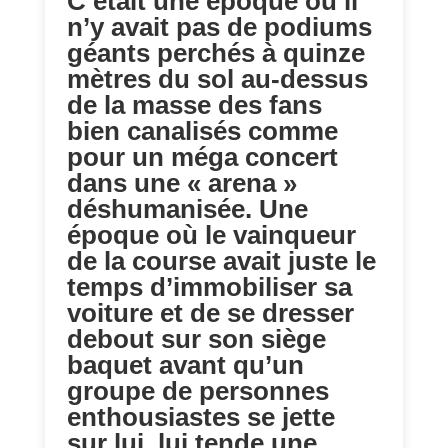
C’était une époque où il
n’y avait pas de podiums
géants perchés à quinze
mètres du sol au-dessus
de la masse des fans
bien canalisés comme
pour un méga concert
dans une « arena »
déshumanisée. Une
époque où le vainqueur
de la course avait juste le
temps d’immobiliser sa
voiture et de se dresser
debout sur son siège
baquet avant qu’un
groupe de personnes
enthousiastes se jette
sur lui, lui tende une