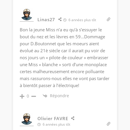
Linas27
6 années plus tôt
Bon la jeune Miss n’a eu qu’à s’essuyer le
bout du nez et les lèvres en 59…Dommage
pour D.Boutonnet que les moeurs aient
évolué au 21è siècle car il aurait pu voir de
nos jours un « pilote de couleur » embrasser
une Miss « blanche » sorti d’une monoplace
certes malheureusement encore polluante
mais rassurons-nous elles ne vont pas tarder
à bientôt passer à l’électrique!
Répondre
0
Olivier FAVRE
6 années plus tôt