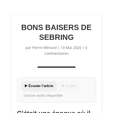
BONS BAISERS DE
SEBRING
par
Pierre Ménard
|
10 Mai 2020
|
6
commentaires
▶️ Écouter l’article
⏹ Arrêter
Lecture audio disponible