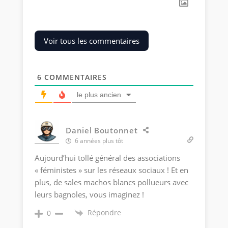
Voir tous les commentaires
6
COMMENTAIRES
le plus ancien
Daniel Boutonnet
6 années plus tôt
Aujourd’hui tollé général des associations
« féministes » sur les réseaux sociaux ! Et en
plus, de sales machos blancs pollueurs avec
leurs bagnoles, vous imaginez !
Répondre
0