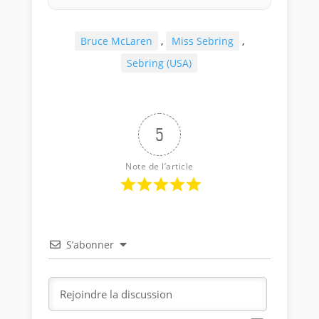
Bruce McLaren
,
Miss Sebring
,
Sebring (USA)
5
Note de l’article
S’abonner