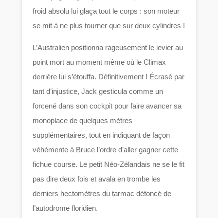
froid absolu lui glaça tout le corps : son moteur
se mit à ne plus tourner que sur deux cylindres !
L’Australien positionna rageusement le levier au
point mort au moment même où le Climax
derrière lui s’étouffa. Définitivement ! Écrasé par
tant d’injustice, Jack gesticula comme un
forcené dans son cockpit pour faire avancer sa
monoplace de quelques mètres
supplémentaires, tout en indiquant de façon
véhémente à Bruce l’ordre d’aller gagner cette
fichue course. Le petit Néo-Zélandais ne se le fit
pas dire deux fois et avala en trombe les
derniers hectomètres du tarmac défoncé de
l’autodrome floridien.