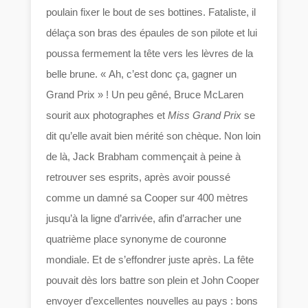
poulain fixer le bout de ses bottines. Fataliste, il
délaça son bras des épaules de son pilote et lui
poussa fermement la tête vers les lèvres de la
belle brune. « Ah, c’est donc ça, gagner un
Grand Prix » ! Un peu gêné, Bruce McLaren
sourit aux photographes et
Miss Grand Prix
se
dit qu’elle avait bien mérité son chèque. Non loin
de là, Jack Brabham commençait à peine à
retrouver ses esprits, après avoir poussé
comme un damné sa Cooper sur 400 mètres
jusqu’à la ligne d’arrivée, afin d’arracher une
quatrième place synonyme de couronne
mondiale. Et de s’effondrer juste après. La fête
pouvait dès lors battre son plein et John Cooper
envoyer d’excellentes nouvelles au pays : bons