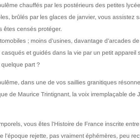
lême chauffés par les postérieurs des petites lycée
s, brûlés par les glaces de janvier, vous assistez sa
us êtes censés protéger.
tomobiles ; moins d’usines, davantage d’arcades de
casqués et guidés dans la vie par un petit appareil 
i quelque part ?
lême, dans une de vos saillies granitiques résonne 
ue de Maurice Trintignant, la voix irremplaçable de J
porels, vous êtes l’Histoire de France inscrite entre
ue l’époque rejette, pas vraiment éphémères, peu recy