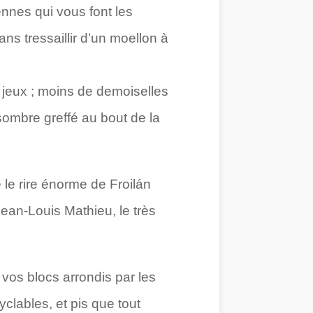
nnes qui vous font les
ns tressaillir d’un moellon à
 jeux ; moins de demoiselles
sombre greffé au bout de la
le rire énorme de Froilán
ean-Louis Mathieu, le très
 vos blocs arrondis par les
clables, et pis que tout