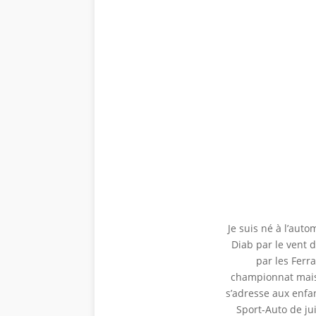
Je suis né à l’aut
Diab par le vent 
par les Ferr
championnat mais 
s’adresse aux enfan
Sport-Auto de jui