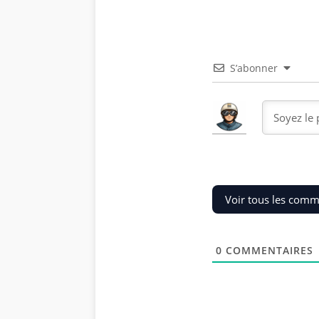
S’abonner
Voir tous les comm
0
COMMENTAIRES