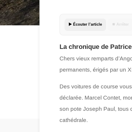
▶️ Écouter l’article
⏹ Arrêter
La chronique de Patrice
Chers vieux remparts d’Ango
permanents, érigés par un XIIIe
Des voitures de course vous
déclarée. Marcel Contet, mon
son pote Joseph Paul, tous 
cathédrale.