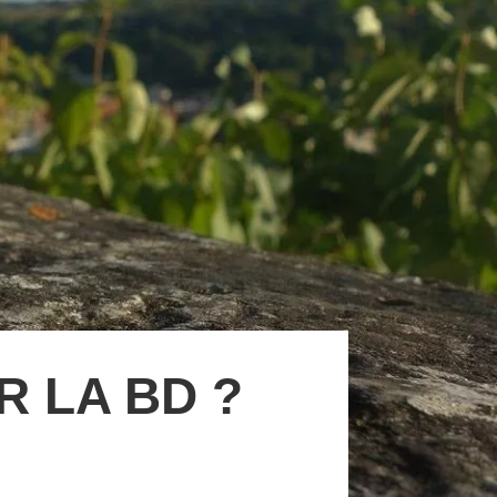
R LA BD ?