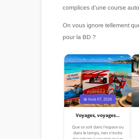
complices d’une course auto
On vous ignore tellement q
pour la BD ?
📅 Août 07, 2026
Voyages, voyages…
Que ce soit dans l'espace ou
dans le temps, rien n'incite
davantage à voyager qu'un