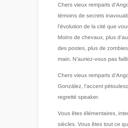
Chers vieux remparts d’Angou
témoins de secrets inavouable
l’évolution de la cité que vo
Moins de chevaux, plus d’au
des postes, plus de zombies 
main. N’auriez-vous pas faill
Chers vieux remparts d’Angou
González, l’accent pétoulesq
regretté speaker.
Vous êtes élémentaires, intem
siècles. Vous êtes tout ce q