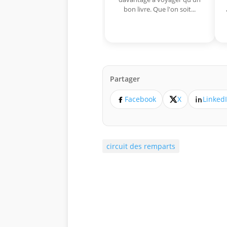
bon livre. Que l'on soit...
Partager
Facebook
X
Linked
circuit des remparts