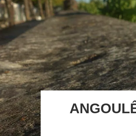
ANGOULÊM