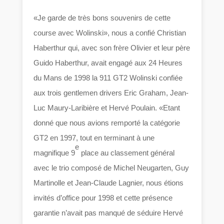
«Je garde de très bons souvenirs de cette
course avec Wolinski», nous a confié Christian
Haberthur qui, avec son frère Olivier et leur père
Guido Haberthur, avait engagé aux 24 Heures
du Mans de 1998 la 911 GT2 Wolinski confiée
aux trois gentlemen drivers Eric Graham, Jean-
Luc Maury-Laribière et Hervé Poulain. «Etant
donné que nous avions remporté la catégorie
GT2 en 1997, tout en terminant à une
e
magnifique 9
place au classement général
avec le trio composé de Michel Neugarten, Guy
Martinolle et Jean-Claude Lagnier, nous étions
invités d’office pour 1998 et cette présence
garantie n’avait pas manqué de séduire Hervé