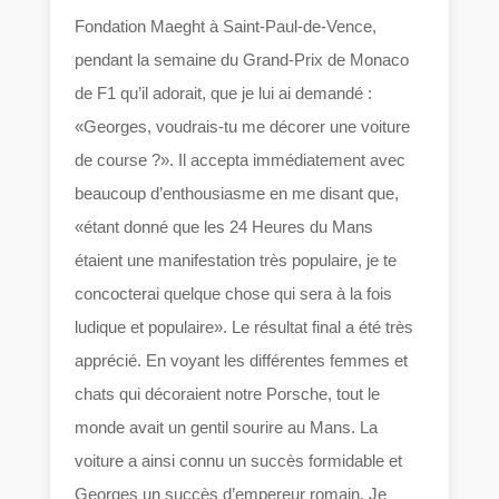
Fondation Maeght à Saint-Paul-de-Vence,
pendant la semaine du Grand-Prix de Monaco
de F1 qu’il adorait, que je lui ai demandé :
«Georges, voudrais-tu me décorer une voiture
de course ?». Il accepta immédiatement avec
beaucoup d’enthousiasme en me disant que,
«étant donné que les 24 Heures du Mans
étaient une manifestation très populaire, je te
concocterai quelque chose qui sera à la fois
ludique et populaire». Le résultat final a été très
apprécié. En voyant les différentes femmes et
chats qui décoraient notre Porsche, tout le
monde avait un gentil sourire au Mans. La
voiture a ainsi connu un succès formidable et
Georges un succès d’empereur romain. Je