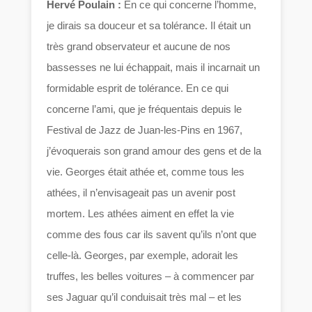
Hervé Poulain :
En ce qui concerne l’homme,
je dirais sa douceur et sa tolérance. Il était un
très grand observateur et aucune de nos
bassesses ne lui échappait, mais il incarnait un
formidable esprit de tolérance. En ce qui
concerne l’ami, que je fréquentais depuis le
Festival de Jazz de Juan-les-Pins en 1967,
j’évoquerais son grand amour des gens et de la
vie. Georges était athée et, comme tous les
athées, il n’envisageait pas un avenir post
mortem. Les athées aiment en effet la vie
comme des fous car ils savent qu’ils n’ont que
celle-là. Georges, par exemple, adorait les
truffes, les belles voitures – à commencer par
ses Jaguar qu’il conduisait très mal – et les