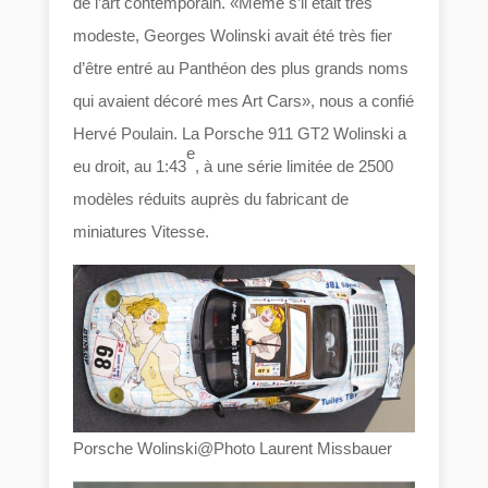
de l’art contemporain. «Même s’il était très
modeste, Georges Wolinski avait été très fier
d’être entré au Panthéon des plus grands noms
qui avaient décoré mes Art Cars», nous a confié
Hervé Poulain. La Porsche 911 GT2 Wolinski a
e
eu droit, au 1:43
, à une série limitée de 2500
modèles réduits auprès du fabricant de
miniatures Vitesse.
Porsche Wolinski@Photo Laurent Missbauer