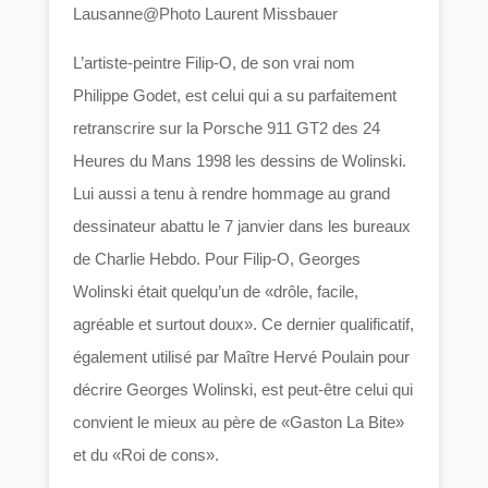
Lausanne@Photo Laurent Missbauer
L’artiste-peintre Filip-O, de son vrai nom
Philippe Godet, est celui qui a su parfaitement
retranscrire sur la Porsche 911 GT2 des 24
Heures du Mans 1998 les dessins de Wolinski.
Lui aussi a tenu à rendre hommage au grand
dessinateur abattu le 7 janvier dans les bureaux
de Charlie Hebdo. Pour Filip-O, Georges
Wolinski était quelqu’un de «drôle, facile,
agréable et surtout doux». Ce dernier qualificatif,
également utilisé par Maître Hervé Poulain pour
décrire Georges Wolinski, est peut-être celui qui
convient le mieux au père de «Gaston La Bite»
et du «Roi de cons».