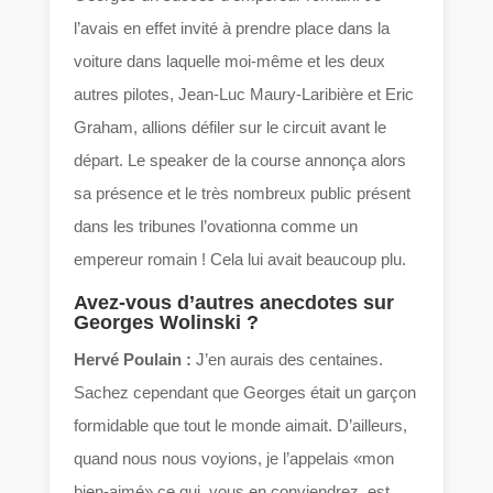
l’avais en effet invité à prendre place dans la
voiture dans laquelle moi-même et les deux
autres pilotes, Jean-Luc Maury-Laribière et Eric
Graham, allions défiler sur le circuit avant le
départ. Le speaker de la course annonça alors
sa présence et le très nombreux public présent
dans les tribunes l’ovationna comme un
empereur romain ! Cela lui avait beaucoup plu.
Avez-vous d’autres anecdotes sur
Georges Wolinski ?
Hervé Poulain :
J’en aurais des centaines.
Sachez cependant que Georges était un garçon
formidable que tout le monde aimait. D’ailleurs,
quand nous nous voyions, je l’appelais «mon
bien-aimé» ce qui, vous en conviendrez, est