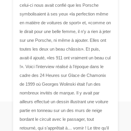
celui-ci nous avait confié que les Porsche
symbolisaient à ses yeux «la perfection même
en matière de voitures de sport» et, «comme on
le dirait pour une belle femme, il n’y a rien à jeter
sur une Porsche, ni même à ajouter. Elles ont
toutes les deux un beau châssis». Et puis,
avait-il ajouté, «les 911 ont vraiment un beau cul
!». Voici l’interview réalisé à l’époque dans le
cadre des 24 Heures sur Glace de Chamonix
de 1999 où Georges Wolinski était l’un des
nombreux invités de marque. Il y avait par
ailleurs effectué un dessin illustrant une voiture
partie en tonneau sur un des murs de neige
bordant le circuit avec le passager, tout
retourné, qui s’apprêtait à… vomir ! Le titre qu’il