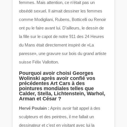
femmes. Mais attention, ce n’était pas un
obsédé sexuel. Il aimait dessiner les femmes
comme Modigliani, Rubens, Botticelli ou Renoir
ont pu le faire avant lui. D’ailleurs, le dessin de
la fille sur le capot de notre 911 des 24 Heures
du Mans était directement inspiré de «La
paresse», une gravure sur bois du grand artiste
suisse Félix Vallotton.
Pourquoi avoir choisi Georges
Wolinski après avoir confié vos
précédentes Art Cars à des
pointures mondiales telles que
Calder, Stella, Lichtenstein, Warhol,
Arman et César ?
Hervé Poulain :
Après avoir fait appel à des
sculpteurs et des peintres, il me fallait un
dessinateur et c’est en visitant avec lui la