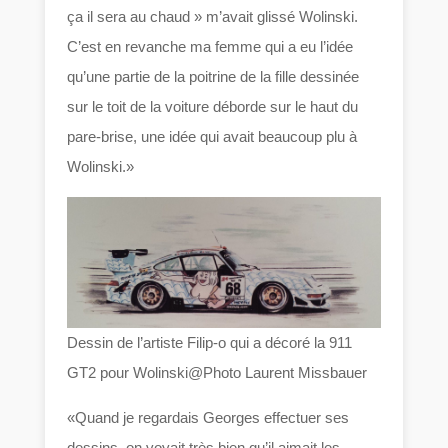
ça il sera au chaud » m’avait glissé Wolinski.
C’est en revanche ma femme qui a eu l’idée
qu’une partie de la poitrine de la fille dessinée
sur le toit de la voiture déborde sur le haut du
pare-brise, une idée qui avait beaucoup plu à
Wolinski.»
Dessin de l’artiste Filip-o qui a décoré la 911
GT2 pour Wolinski@Photo Laurent Missbauer
«Quand je regardais Georges effectuer ses
dessins, on voyait très bien qu’il aimait les