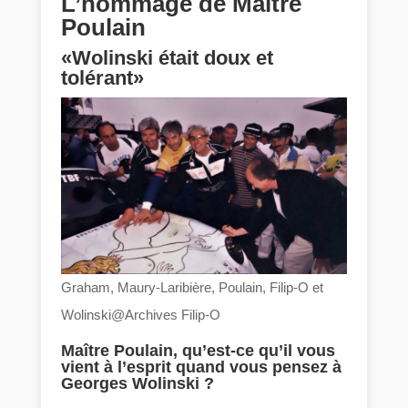
L’hommage de Maître
Poulain
«Wolinski était doux et
tolérant»
Graham, Maury-Laribière, Poulain, Filip-O et
Wolinski@Archives Filip-O
Maître Poulain, qu’est-ce qu’il vous
vient à l’esprit quand vous pensez à
Georges Wolinski ?