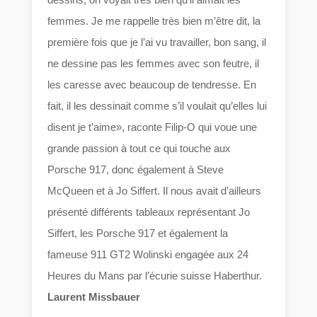
femmes. Je me rappelle très bien m’être dit, la
première fois que je l’ai vu travailler, bon sang, il
ne dessine pas les femmes avec son feutre, il
les caresse avec beaucoup de tendresse. En
fait, il les dessinait comme s’il voulait qu’elles lui
disent je t’aime», raconte Filip-O qui voue une
grande passion à tout ce qui touche aux
Porsche 917, donc également à Steve
McQueen et à Jo Siffert. Il nous avait d’ailleurs
présenté différents tableaux représentant Jo
Siffert, les Porsche 917 et également la
fameuse 911 GT2 Wolinski engagée aux 24
Heures du Mans par l’écurie suisse Haberthur.
Laurent Missbauer