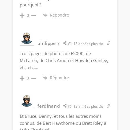
pourquoi ?
Répondre
0
philippe 7
13 années plus tôt
Trois pages de photos de F5000, de
McLaren, de Chris Amon et Howden Ganley,
etc, etc….
Répondre
0
ferdinand
13 années plus tôt
Et Bruce, Denny, et tous les autres moins
connus, de Bert Hawthorne ou Brett Riley à