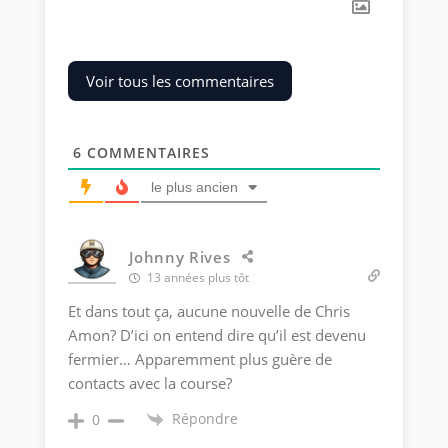
Voir tous les commentaires
6
COMMENTAIRES
le plus ancien
Johnny Rives
13 années plus tôt
Et dans tout ça, aucune nouvelle de Chris
Amon? D’ici on entend dire qu’il est devenu
fermier… Apparemment plus guère de
contacts avec la course?
Répondre
0