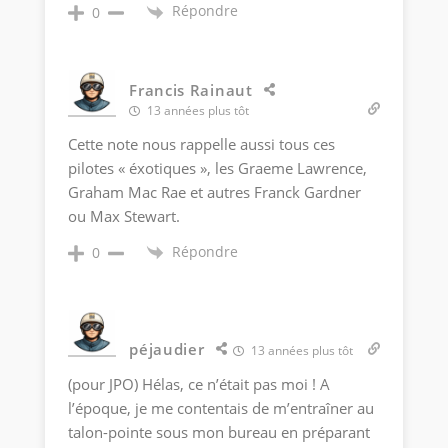
Répondre
0
Francis Rainaut
13 années plus tôt
Cette note nous rappelle aussi tous ces
pilotes « éxotiques », les Graeme Lawrence,
Graham Mac Rae et autres Franck Gardner
ou Max Stewart.
Répondre
0
péjaudier
13 années plus tôt
(pour JPO) Hélas, ce n’était pas moi ! A
l’époque, je me contentais de m’entraîner au
talon-pointe sous mon bureau en préparant