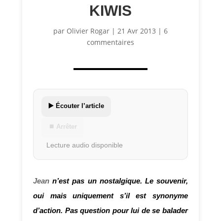
KIWIS
par
Olivier Rogar
|
21 Avr 2013
|
6
commentaires
▶️ Écouter l’article
⏹ Arrêter
Lecture audio disponible
Jean
n’est pas un nostalgique. Le souvenir,
oui mais uniquement s’il est synonyme
d’action. Pas question pour lui de se balader