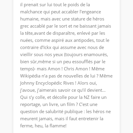
il prenait sur lui tout le poids de la
malchance qui peut accabler l’engeance
humaine, mais avec une stature de héros
grec accablé par le sort et ne baissant jamais
la tête,avant de disparaître, enlevé par les
nuées, comme aspiré aux antipodes, tout le
contraire d’Ickx qui assume avec nous de
vieillir sous nos yeux (toujours enamourés,
bien sûr,même si un peu essoufflés par le
temps)- mais Amon ! Chris Amon ! Même
Wikipédia n’a pas de nouvelles de lui ? Même
Johnny Encyclopédic Rives ! Alors oui,
j’avoue, j’aimerais savoir ce qu’il devient…
Qui s’y colle, et décolle pour la NZ faire un
reportage, un livre, un film ? C’est une
question de salubrité publique : les héros ne
meurent jamais, mais il faut entretenir la
ferme, heu, la flamme!