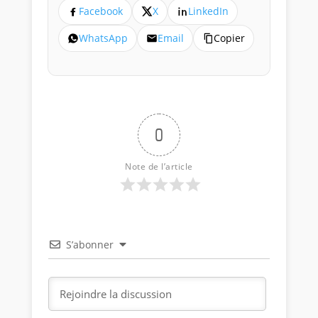
Facebook
X
LinkedIn
WhatsApp
Email
Copier
0
Note de l’article
S’abonner