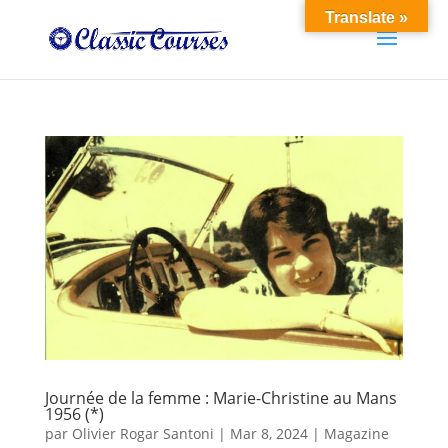
Translate »
Journée de la femme : Marie-Christine au Mans
1956 (*)
par
Olivier Rogar Santoni
|
Mar 8, 2024
|
Magazine