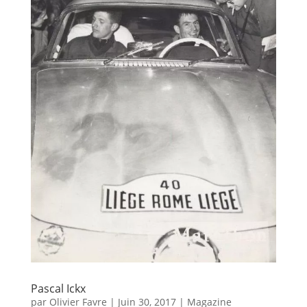
Pascal Ickx
par
Olivier Favre
|
Juin 30, 2017
|
Magazine