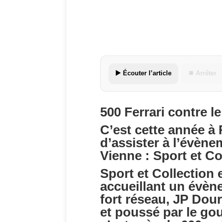
▶️ Écouter l’article
⏹ Arrêter
500 Ferrari contre l
C’est cette année à
d’assister à l’évène
Vienne : Sport et Co
Sport et Collection e
accueillant un évène
fort réseau, JP Dour
et poussé par le gou