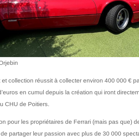
Orjebin
t collection réussit à collecter environ 400 000 € pa
euros en cumul depuis la création qui iront directe
u CHU de Poitiers.
n pour les propriétaires de Ferrari (mais pas que) d
de partager leur passion avec plus de 30 000 spect