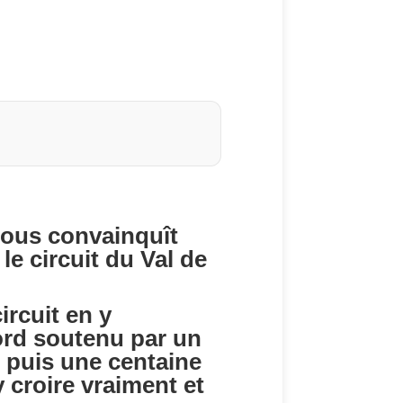
nous convainquît
le circuit du Val de
.
ircuit en y
bord soutenu par un
, puis une centaine
 croire vraiment et