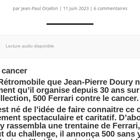
par
Jean-Paul Orjebin
|
11 Juin 2023
|
6 commentaires
Lecture audio disponible
e cancer
 Rétromobile que Jean-Pierre Doury 
ment qu’il organise depuis 30 ans sur 
llection, 500 Ferrari contre le cancer
st né de l’idée de faire connaitre ce c
ment spectaculaire et caritatif. D’a
y rassembla une trentaine de Ferrari
t du challenge, il annonça 500 sans y