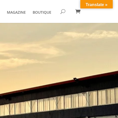
Translate »

U
MAGAZINE
BOUTIQUE