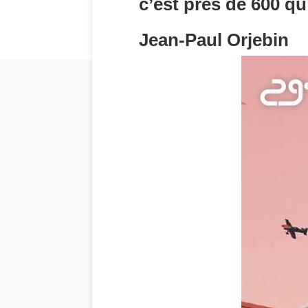
c’est près de 600 qu
Jean-Paul Orjebin