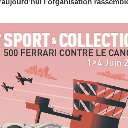
’aujourd’hui l’organisation rassembl