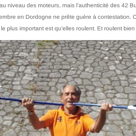
u niveau des moteurs, mais l’authenticité des 42 Bug
embre en Dordogne ne prête guère à contestation. 
e plus important est qu’elles roulent. Et roulent bien 