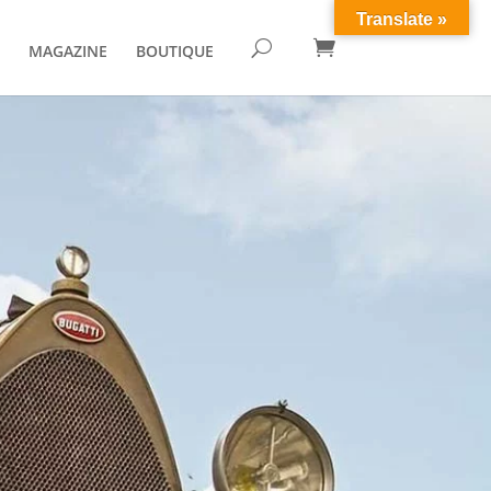
Translate »

U
MAGAZINE
BOUTIQUE