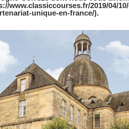
s://www.classiccourses.fr/2019/04/10
tenariat-unique-en-france/).