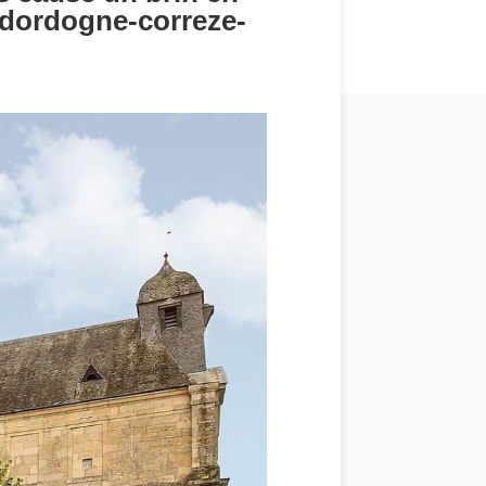
/dordogne-correze-