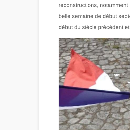
reconstructions, notamment a
belle semaine de début sept
début du siècle précédent et l