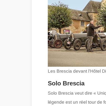
Les Brescia devant l’Hôtel D
Solo Brescia
Solo Brescia veut dire « Un
légende est un réel tour de fo