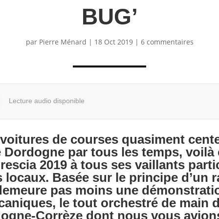
BUG’
par
Pierre Ménard
|
18 Oct 2019
|
6 commentaires
Lecture audio disponible
voitures de courses quasiment cente
de Dordogne par tous les temps, voilà
escia 2019 à tous ses vaillants parti
locaux. Basée sur le principe d’un ral
 demeure pas moins une démonstratio
aniques, le tout orchestré de main d
dogne-Corrèze dont nous vous avion