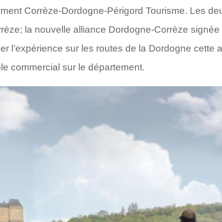
pement Corrèze-Dordogne-Périgord Tourisme. Les de
orrèze; la nouvelle alliance Dordogne-Corrèze signé
er l’expérience sur les routes de la Dordogne cette a
le commercial sur le département.