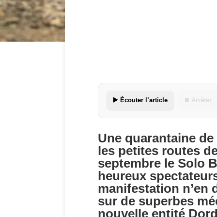
▶️ Écouter l’article
⏹ Arrêter
Une quarantaine de 
les petites routes 
septembre le Solo Br
heureux spectateurs 
manifestation n’en
sur de superbes méc
nouvelle entité Dor