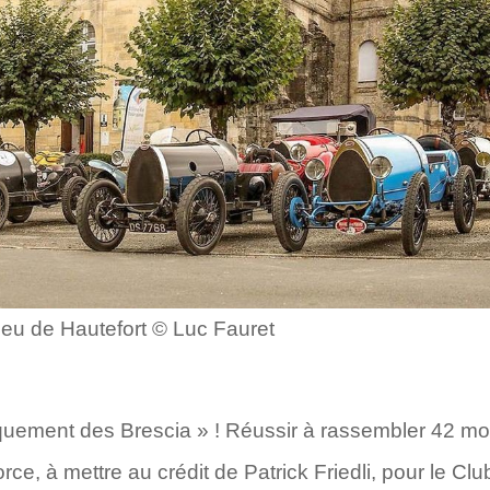
ieu de Hautefort © Luc Fauret
iquement des Brescia » ! Réussir à rassembler 42 mo
rce, à mettre au crédit de Patrick Friedli, pour le Cl