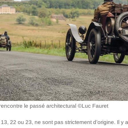
ncontre le passé architectural ©Luc Fauret
3, 22 ou 23, ne sont pas strictement d’origine. Il y