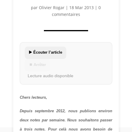
par
Olivier Rogar
|
18 Mar 2013
|
0
commentaires
▶️ Écouter l’article
⏹ Arrêter
Lecture audio disponible
Chers lecteurs,
Depuis septembre 2012, nous publions environ
deux notes par semaine. Nous souhaitons passer
à trois notes. Pour celà nous avons besoin de