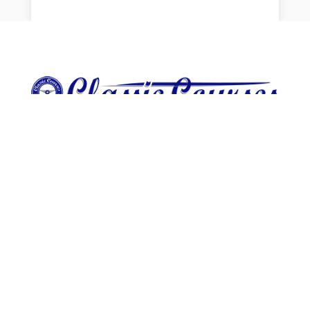
La rédaction
CGU et mentions légales
Politique de cookies (UE)
Politique de confidentialité
Contact