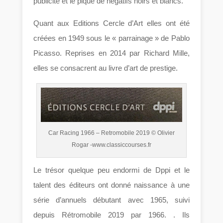
publicité et le piqué de négatifs noirs et blancs.
Quant aux Editions Cercle d’Art elles ont été
créées en 1949 sous le « parrainage » de Pablo
Picasso. Reprises en 2014 par Richard Mille,
elles se consacrent au livre d’art de prestige.
Car Racing 1966 – Retromobile 2019 © Olivier
Rogar -www.classiccourses.fr
Le trésor quelque peu endormi de Dppi et le
talent des éditeurs ont donné naissance à une
série d’annuels débutant avec 1965, suivi
depuis Rétromobile 2019 par 1966. . Ils