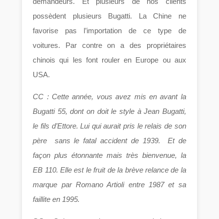
demandeurs. Et plusieurs de nos clients
possèdent plusieurs Bugatti. La Chine ne
favorise pas l’importation de ce type de
voitures. Par contre on a des propriétaires
chinois qui les font rouler en Europe ou aux
USA.
CC : Cette année, vous avez mis en avant la
Bugatti 55, dont on doit le style à Jean Bugatti,
le fils d’Ettore. Lui qui aurait pris le relais de son
père sans le fatal accident de 1939. Et de
façon plus étonnante mais très bienvenue, la
EB 110. Elle est le fruit de la brève relance de la
marque par Romano Artioli entre 1987 et sa
faillite en 1995.