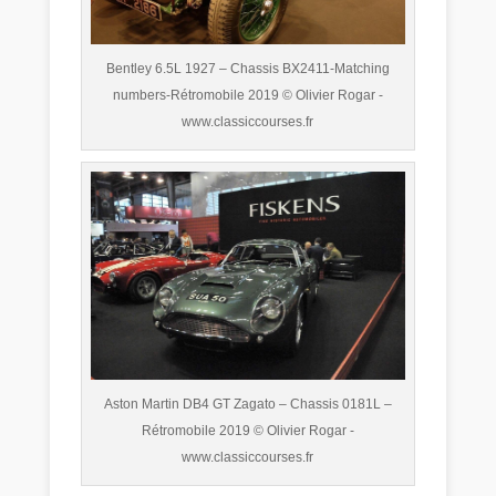
Bentley 6.5L 1927 – Chassis BX2411-Matching
numbers-Rétromobile 2019 © Olivier Rogar -
www.classiccourses.fr
Aston Martin DB4 GT Zagato – Chassis 0181L –
Rétromobile 2019 © Olivier Rogar -
www.classiccourses.fr