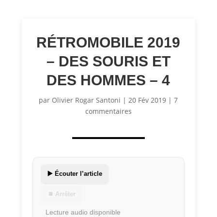
RÉTROMOBILE 2019
– DES SOURIS ET
DES HOMMES – 4
par
Olivier Rogar Santoni
|
20 Fév 2019
|
7
commentaires
▶️ Écouter l’article
⏹ Arrêter
Lecture audio disponible