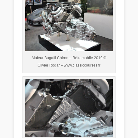
Moteur Bugatti Chiron – Rétromobile 2019 ©
Olivier Rogar – www.classiccourses.fr