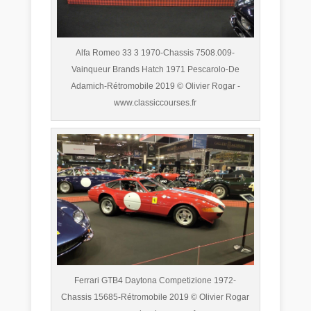
Alfa Romeo 33 3 1970-Chassis 7508.009-
Vainqueur Brands Hatch 1971 Pescarolo-De
Adamich-Rétromobile 2019 © Olivier Rogar -
www.classiccourses.fr
Ferrari GTB4 Daytona Competizione 1972-
Chassis 15685-Rétromobile 2019 © Olivier Rogar