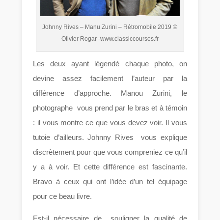
Johnny Rives – Manu Zurini – Rétromobile 2019 ©
Olivier Rogar -www.classiccourses.fr
Les deux ayant légendé chaque photo, on
devine assez facilement l’auteur par la
différence d’approche. Manou Zurini, le
photographe vous prend par le bras et à témoin
: il vous montre ce que vous devez voir. Il vous
tutoie d’ailleurs. Johnny Rives vous explique
discrètement pour que vous compreniez ce qu’il
y a à voir. Et cette différence est fascinante.
Bravo à ceux qui ont l’idée d’un tel équipage
pour ce beau livre.
Est-il nécessaire de souligner la qualité de