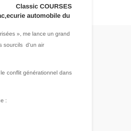
Classic COURSES
orisées », me lance un grand
s sourcils d’un air
 le conflit générationnel dans
e :