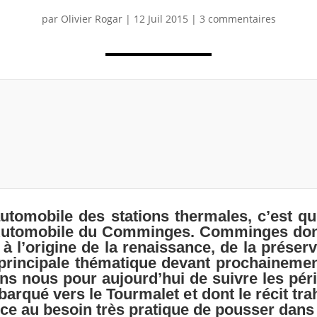
par
Olivier Rogar
|
12 Juil 2015
|
3 commentaires
 automobile des stations thermales, c’est qu
 Automobile du Comminges. Comminges dont
 l’origine de la renaissance, de la préserv
principale thématique devant prochainement
ns nous pour aujourd’hui de suivre les péri
rqué vers le Tourmalet et dont le récit trah
nce au besoin très pratique de pousser dan