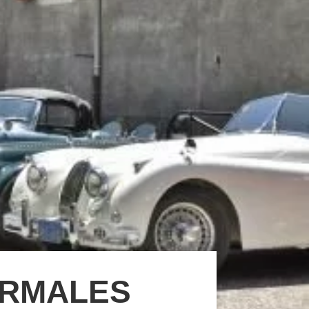
ERMALES