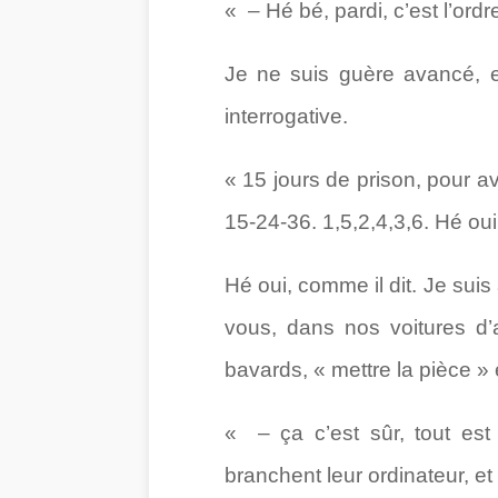
« – Hé bé, pardi, c’est l’ord
Je ne suis guère avancé, e
interrogative.
« 15 jours de prison, pour av
15-24-36. 1,5,2,4,3,6. Hé oui
Hé oui, comme il dit. Je sui
vous, dans nos voitures d’
bavards, « mettre la pièce » 
« – ça c’est sûr, tout est 
branchent leur ordinateur, et 