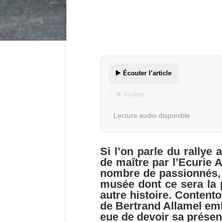
▶️ Écouter l’article
⏹ Arrêter
Lecture audio disponible
Si l’on parle du rallye
de maître par l’Ecurie
nombre de passionnés, à
musée dont ce sera la 
autre histoire. Contento
de Bertrand Allamel emba
eue de devoir sa prése