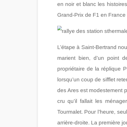
en noir et blanc les histoire
Grand-Prix de F1 en France
L’étape à Saint-Bertrand nous
marient bien, d’un point 
propriétaire de la réplique
lorsqu’un coup de sifflet rete
des Ares est modestement pent
cru qu’il fallait les ménag
Tourmalet. Pour l’heure, seu
arrière-droite. La première j