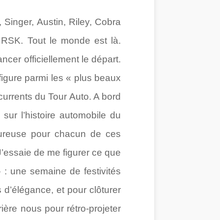
, Singer, Austin, Riley, Cobra
RSK. Tout le monde est là.
ncer officiellement le départ.
igure parmi les « plus beaux
ncurrents du Tour Auto. A bord
sur l’histoire automobile du
voureuse pour chacun de ces
’essaie de me figurer ce que
: une semaine de festivités
 d’élégance, et pour clôturer
rière nous pour rétro-projeter