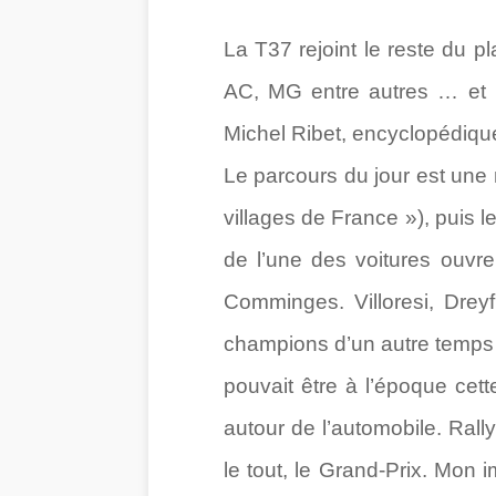
La T37 rejoint le reste du pl
AC, MG entre autres … et 
Michel Ribet, encyclopédique 
Le parcours du jour est une
villages de France »), puis l
de l’une des voitures ouvre
Comminges. Villoresi, Drey
champions d’un autre temps 
pouvait être à l’époque ce
autour de l’automobile. Rall
le tout, le Grand-Prix. Mon i