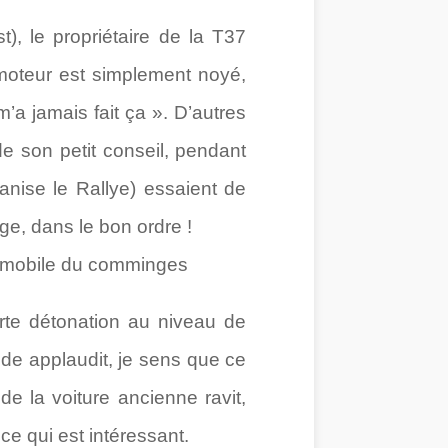
), le propriétaire de la T37
moteur est simplement noyé,
’a jamais fait ça ». D’autres
de son petit conseil, pendant
nise le Rallye) essaient de
ge, dans le bon ordre !
rte détonation au niveau de
de applaudit, je sens que ce
e la voiture ancienne ravit,
 ce qui est intéressant.