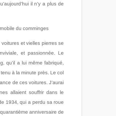
u’aujourd’hui il n’y a plus de
voitures et vielles pierres se
viviale, et passionnée. Le
, qu’il a lui même fabriqué,
t tenu à la minute près. Le col
sance de ces voitures. J’aurai
es allaient souffrir dans le
 de 1934, qui a perdu sa roue
le quarantième anniversaire de