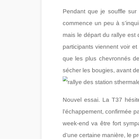
Pendant que je souffle sur 
commence un peu à s’inquié
mais le départ du rallye est
participants viennent voir e
que les plus chevronnés de
sécher les bougies, avant de
Nouvel essai. La T37 hésit
l’échappement, confirmée pa
week-end va être fort sympa
d’une certaine manière, le pro