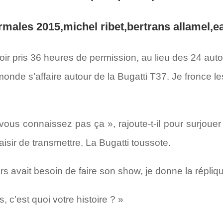
voir pris 36 heures de permission, au lieu des 24 aut
monde s’affaire autour de la Bugatti T37. Je fronce le
vous connaissez pas ça », rajoute-t-il pour surjouer
isir de transmettre. La Bugatti toussote.
rs avait besoin de faire son show, je donne la répliqu
, c’est quoi votre histoire ? »