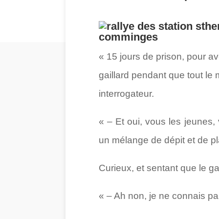
« 15 jours de prison, pour a
gaillard pendant que tout le 
interrogateur.
« – Et oui, vous les jeunes, 
un mélange de dépit et de pla
Curieux, et sentant que le ga
« – Ah non, je ne connais pas