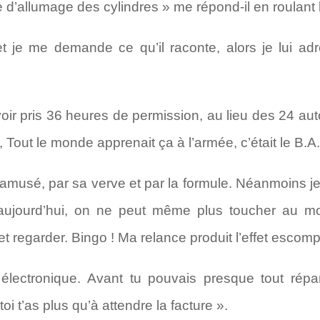
re d’allumage des cylindres » me répond-il en roulant 
t je me demande ce qu’il raconte, alors je lui a
oir pris 36 heures de permission, au lieu des 24 aut
, Tout le monde apprenait ça à l’armée, c’était le B.A
s amusé, par sa verve et par la formule. Néanmoins 
aujourd’hui, on ne peut même plus toucher au mot
et regarder. Bingo ! Ma relance produit l’effet escomp
électronique. Avant tu pouvais presque tout répar
toi t’as plus qu’à attendre la facture ».