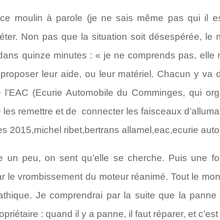
ce moulin à parole (je ne sais même pas qui il est
ter. Non pas que la situation soit désespérée, le 
 dans quinze minutes : « je ne comprends pas, elle m
t proposer leur aide, ou leur matériel. Chacun y va 
 l’EAC (Ecurie Automobile du Comminges, qui orga
 les remettre et de connecter les faisceaux d’alluma
e un peu, on sent qu’elle se cherche. Puis une fo
r le vrombissement du moteur réanimé. Tout le mon
thique. Je comprendrai par la suite que la panne d
priétaire : quand il y a panne, il faut réparer, et c’est