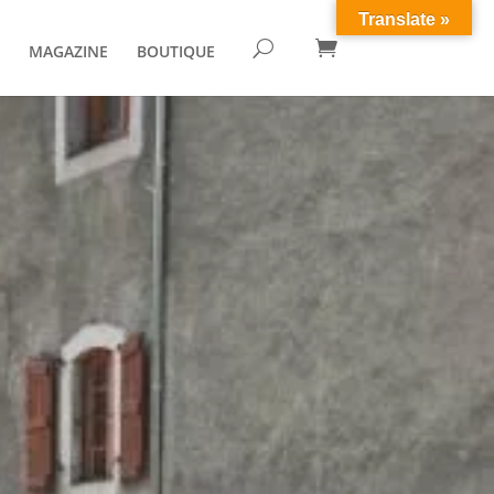
Translate »

U
MAGAZINE
BOUTIQUE