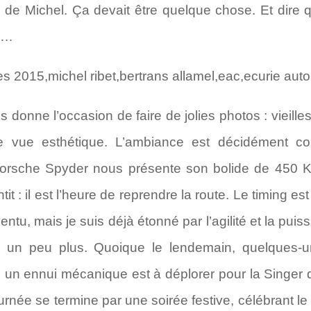
s de Michel. Ça devait être quelque chose. Et dire q
 …
 donne l’occasion de faire de jolies photos : vieilles 
de vue esthétique. L’ambiance est décidément con
 Porsche Spyder nous présente son bolide de 450 Kg
ntit : il est l’heure de reprendre la route. Le timing es
u, mais je suis déjà étonné par l’agilité et la puis
er un peu plus. Quoique le lendemain, quelques-un
l un ennui mécanique est à déplorer pour la Singer
ournée se termine par une soirée festive, célébrant 