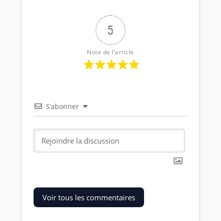
5
Note de l’article
S’abonner
Voir tous les commentaires