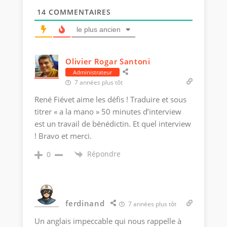
14
COMMENTAIRES
le plus ancien
Olivier Rogar Santoni
Administrateur
7 années plus tôt
René Fiévet aime les défis ! Traduire et sous
titrer « a la mano » 50 minutes d’interview
est un travail de bénédictin. Et quel interview
! Bravo et merci.
Répondre
0
ferdinand
7 années plus tôt
Un anglais impeccable qui nous rappelle à