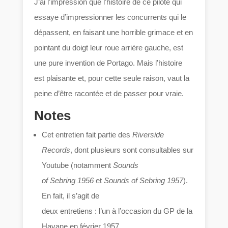
J’ai l’impression que l’histoire de ce pilote qui
essaye d’impressionner les concurrents qui le
dépassent, en faisant une horrible grimace et en
pointant du doigt leur roue arrière gauche, est
une pure invention de Portago. Mais l’histoire
est plaisante et, pour cette seule raison, vaut la
peine d’être racontée et de passer pour vraie.
Notes
Cet entretien fait partie des
Riverside
Records
, dont plusieurs sont consultables sur
Youtube (notamment
Sounds
of Sebring 1956
et
Sounds of Sebring 1957
).
En fait, il s’agit de
deux entretiens : l’un à l’occasion du GP de la
Havane en février 1957,