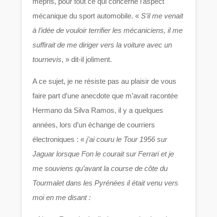
mépris, pour tout ce qui concerne l’aspect
mécanique du sport automobile. «
S’il me venait
à l’idée de vouloir terrifier les mécaniciens, il me
suffirait de me diriger vers la voiture avec un
tournevis
, » dit-il joliment.
A ce sujet, je ne résiste pas au plaisir de vous
faire part d’une anecdote que m’avait racontée
Hermano da Silva Ramos, il y a quelques
années, lors d’un échange de courriers
électroniques : «
j’ai couru le Tour 1956 sur
Jaguar lorsque Fon le courait sur Ferrari et je
me souviens qu’avant la course de côte du
Tourmalet dans les Pyrénées il était venu vers
moi en me disant :