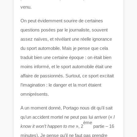
venu.
On peut évidemment sourire de certaines
questions posées par le journaliste, souvent
assez naïves, et révélant une réelle ignorance
du sport automobile. Mais je pense que cela
traduit bien une certaine époque : on était bien
moins informé, et le sport automobile était une
affaire de passionnés. Surtout, ce sport excitait
l’imagination : le danger et la mort étaient
omniprésents.
A un moment donné, Portago nous dit qu’il sait
qu’un accident mortel ne peut pas lui arriver («
I
ème
know it won’t happen to me
», 2
partie – 16
minutes). Je pense qu’il ne faut pas prendre