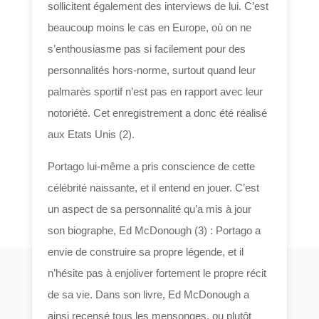
sollicitent également des interviews de lui. C’est
beaucoup moins le cas en Europe, où on ne
s’enthousiasme pas si facilement pour des
personnalités hors-norme, surtout quand leur
palmarès sportif n’est pas en rapport avec leur
notoriété. Cet enregistrement a donc été réalisé
aux Etats Unis (2).
Portago lui-même a pris conscience de cette
célébrité naissante, et il entend en jouer. C’est
un aspect de sa personnalité qu’a mis à jour
son biographe, Ed McDonough (3) : Portago a
envie de construire sa propre légende, et il
n’hésite pas à enjoliver fortement le propre récit
de sa vie. Dans son livre, Ed McDonough a
ainsi recensé tous les mensonges, ou plutôt