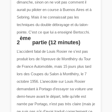
dimanche, sinon on ne voit pas comment il
aurait pu piloter en course à Buenos Aires et à
Sebring. Mais il ne connaissait pas les
techniques du double débrayage et du talon-
pointe. C’est ce que lui a enseigné Bertocchi.
ème
2
partie (12 minutes)
L’accident fatal de Louis Rosier ne s’est pas
produit lors de l’épreuve de Montlhéry du Tour
de France Automobile, mais 15 jours plus tard
lors des Coupes du Salon à Montlhéry, le 7
octobre 1956. L’anecdote sur Louis Rosier
demandant à Portago d’essayer sa voiture une
demi-heure avant le départ, telle qu’elle est
narrée par Portago, n’est pas très claire (mais je
ne suis pas sûr d’avoir traduit correctement ce