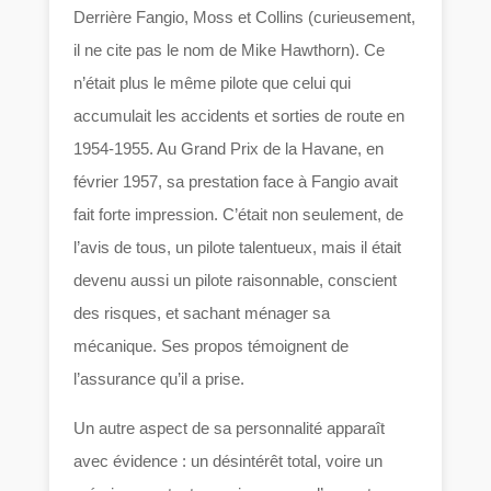
Derrière Fangio, Moss et Collins (curieusement,
il ne cite pas le nom de Mike Hawthorn). Ce
n’était plus le même pilote que celui qui
accumulait les accidents et sorties de route en
1954-1955. Au Grand Prix de la Havane, en
février 1957, sa prestation face à Fangio avait
fait forte impression. C’était non seulement, de
l’avis de tous, un pilote talentueux, mais il était
devenu aussi un pilote raisonnable, conscient
des risques, et sachant ménager sa
mécanique. Ses propos témoignent de
l’assurance qu’il a prise.
Un autre aspect de sa personnalité apparaît
avec évidence : un désintérêt total, voire un