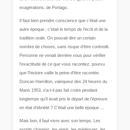
exagérations, de Portago.
Il faut bien prendre conscience que c’était une
autre époque : c’était le temps de l’écrit et de la
tradition orale. On pouvait dire un certain
nombre de choses, sans risque d’être contredit.
Personne ne venait derrière vous pour vérifier
l’exactitude de ce que vous racontiez, pourvu
que l’histoire vaille la peine d’être racontée.
Duncan Hamilton, vainqueur des 24 heures du
Mans 1953, n’a-t-il pas fait croire pendant
longtemps qu’il avait pris le départ de l’épreuve
en état d’ébriété ? C’était une belle époque …
Mais bon, il faut vivre avec son temps. Les
esprits chagrins, les aigris, les médiocres, les