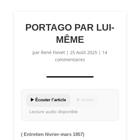
PORTAGO PAR LUI-
MÊME
par
René Fievet
|
25 Août 2025
|
14
commentaires
▶️ Écouter l’article
⏹ Arrêter
Lecture audio disponible
( Entretien février-mars 1957)