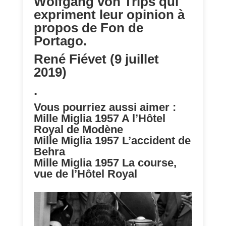
Wolfgang von Trips qui
expriment leur opinion à
propos de Fon de
Portago.
René Fiévet (9 juillet
2019)
.
Vous pourriez aussi aimer :
Mille Miglia 1957
A l’Hôtel
Royal de Modène
Mille Miglia 1957
L’accident de
Behra
Mille Miglia 1957
La course,
vue de l’Hôtel Royal