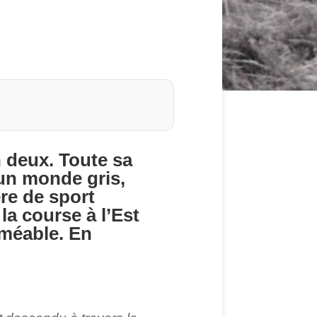
 deux. Toute sa
un monde gris,
re de sport
la course à l’Est
erméable. En