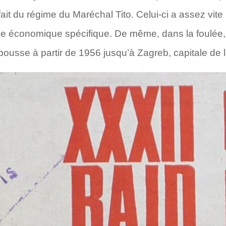
 fait du régime du Maréchal Tito. Celui-ci a assez vi
oie économique spécifique. De même, dans la foulée
usse à partir de 1956 jusqu’à Zagreb, capitale de l