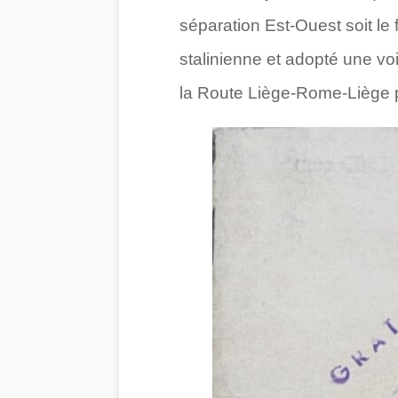
séparation Est-Ouest soit le
stalinienne et adopté une v
la Route Liège-Rome-Liège po