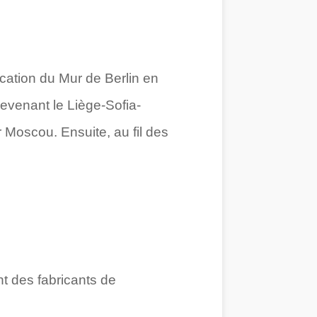
ication du Mur de Berlin en
evenant le Liège-Sofia-
r Moscou. Ensuite, au fil des
t des fabricants de