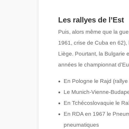
Les rallyes de l’Est
Puis, alors même que la guer
1961, crise de Cuba en 62), 
Liège. Pourtant, la Bulgarie 
années le championnat d’Euro
En Pologne le Rajd (rallye
Le Munich-Vienne-Budape
En Tchécoslovaquie le Rall
En RDA en 1967 le Pneuman
pneumatiques