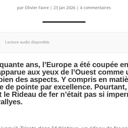
par
Olivier Favre
|
23 Jan 2026
|
4 commentaires
Lecture audio disponible
quante ans, l’Europe a été coupée en
t apparue aux yeux de l’Ouest comme 
 bien des aspects. Y compris en matiè
de pointe par excellence. Pourtant, 
et le Rideau de fer n’était pas si imp
rallyes.