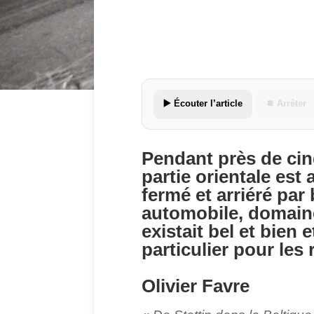
▶️ Écouter l’article
⏹ Arrêter
Pendant près de cin
partie orientale es
fermé et arriéré par
automobile, domaine 
existait bel et bien 
particulier pour les 
Olivier Favre