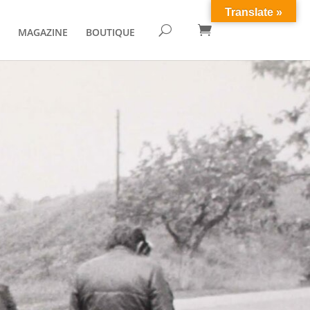
Translate »

U
MAGAZINE
BOUTIQUE