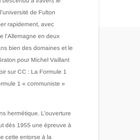
st descendu à travers le
’université de Fulton
rmer rapidement, avec
de l’Allemagne en deux
dans bien des domaines et le
Graton pour Michel Vaillant
oir sur CC : La Formule 1
Formule 1 « communiste »
ins hermétique. L’ouverture
lut dès 1955 une épreuve à
ue cette entorse à la