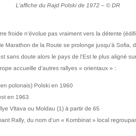
L’affiche du Rajd Polski de 1972 – © DR
re froide n’évolue pas vraiment vers la détente (édif
le Marathon de la Route se prolonge jusqu’à Sofia, d
est sans doute alors le pays de l’Est le plus aligné su
pe accueille d’autres rallyes « orientaux » :
 en polonais) Polski en 1960
st en 1963
ye Vltava ou Moldau (1) à partir de 65
t Rally, du nom d’un « Kombinat » local regroupan