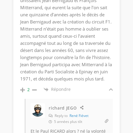
unissaient Jean Bernigaud et François
Mitterrand, qui eurent la suite que l’on sait
une quinzaine d’années après le décès de
Jean Bernigaud avec la création du circuit F1.
Mitterrand n’était pas homme à oublier ses
amis, surtout quand ceux-ci l’avaient
accompagné tout au long de sa traversée du
désert dans les années 60, sans vivre assez
longtemps pour connaître la fin de l’histoire.
Jean Bernigaud participa avec Mitterrand à la
création du Parti Socialiste à Epinay en juin
1971, et décéda quelques mois plus tard.
Répondre
2
richard JEGO
Reply to
René Fiévet
5 années plus tôt
Et le Paul RICARD alors ? né la volonté