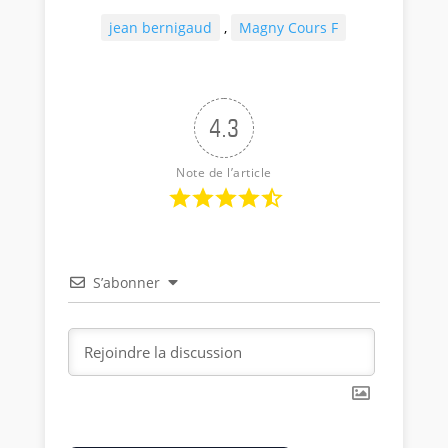
jean bernigaud
,
Magny Cours F
4.3
Note de l’article
S’abonner