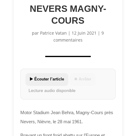
NEVERS MAGNY-
COURS
par
Patrice Vatan
|
12 Juin 2021
|
9
commentaires
▶️ Écouter l’article
⏹ Arrêter
Lecture audio disponible
Motor Stadium Jean Behra, Magny-Cours près
Nevers, Nièvre, le 28 mai 1961.
Bravant un front froid abattu sur l’Europe et