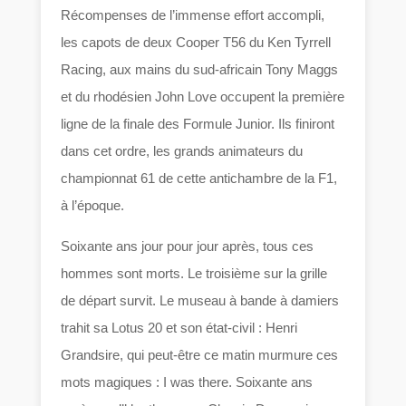
Récompenses de l’immense effort accompli,
les capots de deux Cooper T56 du Ken Tyrrell
Racing, aux mains du sud-africain Tony Maggs
et du rhodésien John Love occupent la première
ligne de la finale des Formule Junior. Ils finiront
dans cet ordre, les grands animateurs du
championnat 61 de cette antichambre de la F1,
à l’époque.
Soixante ans jour pour jour après, tous ces
hommes sont morts. Le troisième sur la grille
de départ survit. Le museau à bande à damiers
trahit sa Lotus 20 et son état-civil : Henri
Grandsire, qui peut-être ce matin murmure ces
mots magiques : I was there. Soixante ans