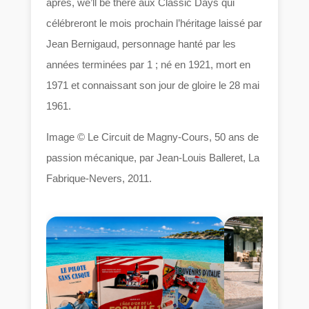
après, we’ll be there aux Classic Days qui
célébreront le mois prochain l’héritage laissé par
Jean Bernigaud, personnage hanté par les
années terminées par 1 ; né en 1921, mort en
1971 et connaissant son jour de gloire le 28 mai
1961.
Image © Le Circuit de Magny-Cours, 50 ans de
passion mécanique, par Jean-Louis Balleret, La
Fabrique-Nevers, 2011.