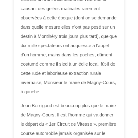
causant des gelées matinales rarement
observées à cette époque (dont on se demande
dans quelle mesure elles n’ont pas pesé sur un
destin à Montlhéry trois jours plus tard), quelque
dix mille spectateurs ont acquiescé à l’appel
d’un homme, mains dans les poches, dûment
costumé comme il sied à un édile local, fût-il de
cette rude et laborieuse extraction rurale
nivernaise, Monsieur le maire de Magny-Cours,
à gauche.
Jean Bernigaud est beaucoup plus que le maire
de Magny-Cours. Il est l’homme qui va donner
le départ du « 1er Circuit de Vitesse », première
course automobile jamais organisée sur le