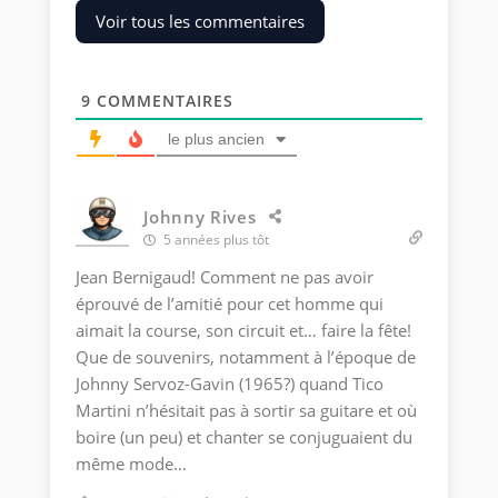
Voir tous les commentaires
9
COMMENTAIRES
le plus ancien
Johnny Rives
5 années plus tôt
Jean Bernigaud! Comment ne pas avoir
éprouvé de l’amitié pour cet homme qui
aimait la course, son circuit et… faire la fête!
Que de souvenirs, notamment à l’époque de
Johnny Servoz-Gavin (1965?) quand Tico
Martini n’hésitait pas à sortir sa guitare et où
boire (un peu) et chanter se conjuguaient du
même mode…