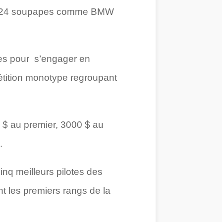
L et 24 soupapes comme BMW
ures pour s’engager en
étition monotype regroupant
 $ au premier, 3000 $ au
.
nq meilleurs pilotes des
nt les premiers rangs de la