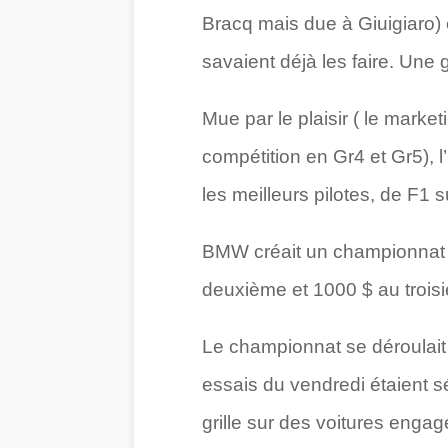
Bracq mais due à Giuigiaro)
savaient déjà les faire. Une 
Mue par le plaisir ( le marke
compétition en Gr4 et Gr5), 
les meilleurs pilotes, de F1 s
BMW créait un championnat su
deuxième et 1000 $ au trois
Le championnat se déroulait
essais du vendredi étaient sé
grille sur des voitures eng