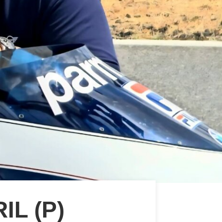
L (P)