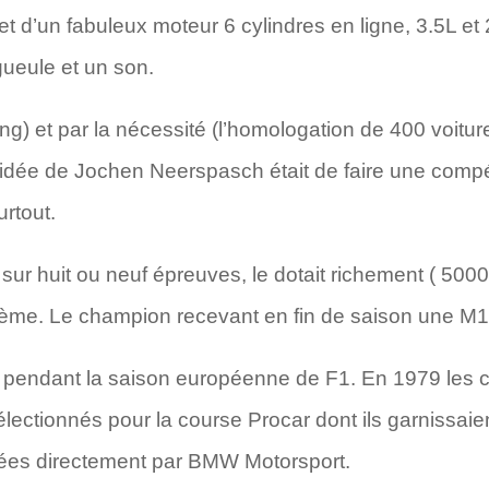
 et d’un fabuleux moteur 6 cylindres en ligne, 3.5
gueule et un son.
ting) et par la nécessité (l’homologation de 400 voit
l’idée de Jochen Neerspasch était de faire une comp
urtout.
r huit ou neuf épreuves, le dotait richement ( 5000
ième. Le champion recevant en fin de saison une M1
 pendant la saison européenne de F1. En 1979 les ci
lectionnés pour la course Procar dont ils garnissaie
agées directement par BMW Motorsport.