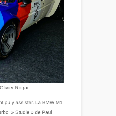
Olivier Rogar
ont pu y assister. La BMW M1
Turbo » Studie » de Paul