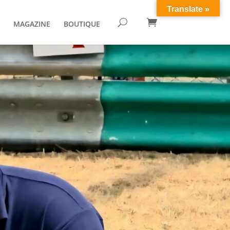
Translate »

U
MAGAZINE
BOUTIQUE