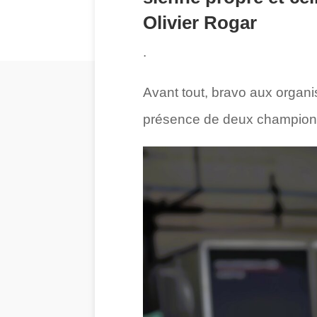
Olivier Rogar
.
Avant tout, bravo aux organi
présence de deux champio