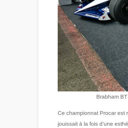
Brabham BT 5
Ce championnat Procar est r
jouissait à la fois d’une es