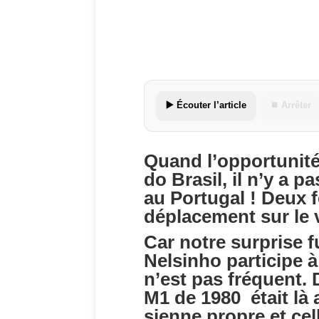
▶️ Écouter l’article
⏹ Arrêter
Quand l’opportunité
do Brasil, il n’y a p
au Portugal ! Deux fo
déplacement sur le 
Car notre surprise f
Nelsinho participe à
n’est pas fréquent. 
M1 de 1980 était là 
sienne propre et ce