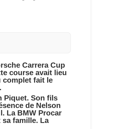
orsche Carrera Cup
tte course avait lieu
 complet fait le
.
 Piquet. Son fils
présence de Nelson
eul. La BMW Procar
sa famille. La