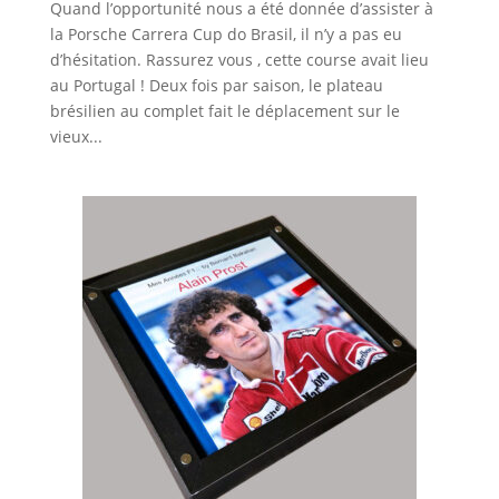
Quand l’opportunité nous a été donnée d’assister à
la Porsche Carrera Cup do Brasil, il n’y a pas eu
d’hésitation. Rassurez vous , cette course avait lieu
au Portugal ! Deux fois par saison, le plateau
brésilien au complet fait le déplacement sur le
vieux...