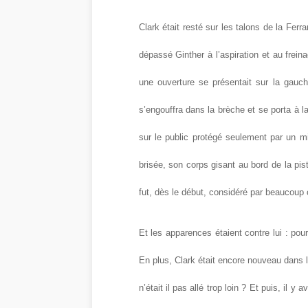
Clark était resté sur les talons de la Ferra
dépassé Ginther à l’aspiration et au frei
une ouverture se présentait sur la gauch
s’engouffra dans la brèche et se porta à la
sur le public protégé seulement par un mi
brisée, son corps gisant au bord de la pis
fut, dès le début, considéré par beaucoup 
Et les apparences étaient contre lui : pou
En plus, Clark était encore nouveau dans l
n’était il pas allé trop loin ? Et puis, il