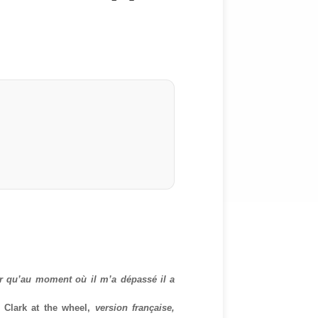
sûr qu’au moment où il m’a dépassé il a
 Clark at the wheel,
version française,