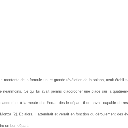
le montante de la formule un, et grande révélation de la saison, avait établi s
te néanmoins. Ce qui lui avait permis d’accrocher une place sur la quatrième l
’accrocher à la meute des Ferrari dès le départ, il se savait capable de res
 Monza [2]. Et alors, il attendrait et verrait en fonction du déroulement de
ndre un bon départ.