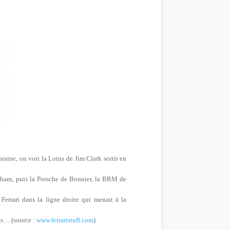
raine, on voit la Lotus de Jim Clark sortir en
rabham, puis la Porsche de Bonnier, la BRM de
 Ferrari dans la ligne droite qui menait à la
ips… (source :
www.ferraristuff.com
)