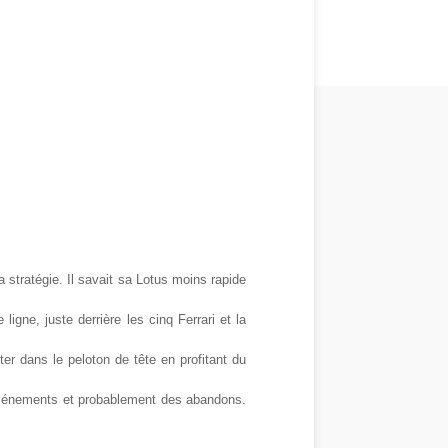
a stratégie. Il savait sa Lotus moins rapide
igne, juste derrière les cinq Ferrari et la
ter dans le peloton de tête en profitant du
s événements et probablement des abandons.