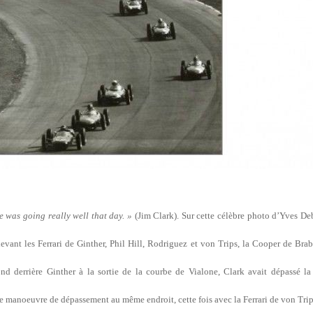
 was going really well that day. »
(Jim Clark). Sur cette célèbre photo d’Yves Deb
 devant les Ferrari de Ginther, Phil Hill, Rodriguez et von Trips, la Cooper de B
nd derrière Ginther à la sortie de la courbe de Vialone, Clark avait dépassé la
ette manoeuvre de dépassement au même endroit, cette fois avec la Ferrari de von Tr