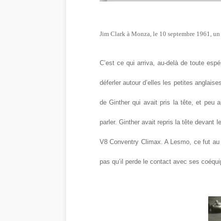
Jim Clark à Monza, le 10 septembre 1961, un pe
C’est ce qui arriva, au-delà de toute espé
déferler autour d’elles les petites anglaise
de Ginther qui avait pris la tête, et pe
parler. Ginther avait repris la tête devan
V8 Conventry Climax. A Lesmo, ce fut au t
pas qu’il perde le contact avec ses coéquip