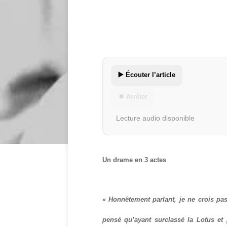
▶️ Écouter l’article
⏹ Arrêter
Lecture audio disponible
Un drame en 3 actes
« Honnêtement parlant, je ne crois pas
pensé qu’ayant surclassé la Lotus et p