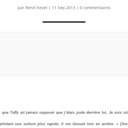
par
René Fievet
|
11 Sep 2013
|
0 commentaires
 que Taffy ait jamais supposé que j’étais juste derrière lui. Je suis 
ilotant une voiture plus rapide, il me laissait loin en arrière. » (
Jim