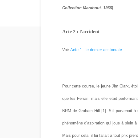
Collection Marabout, 1966)
Acte 2 : l’accident
Voir
Acte 1 : le dernier aristocrate
Pour cette course, le jeune Jim Clark, étoi
que les Ferrari, mais elle était performan
BRM de Graham Hill [1]. S’il parvenait à s
phénomène d’aspiration qui joue à plein à
Mais pour cela, il lui fallait à tout prix pre