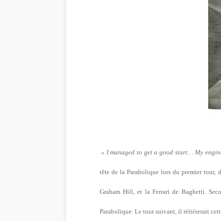
« I managed to get a good start… My engine
tête de la Parabolique lors du premier tour,
Graham Hill, et la Ferrari de Baghetti. Seco
Parabolique. Le tour suivant, il réitérerait c