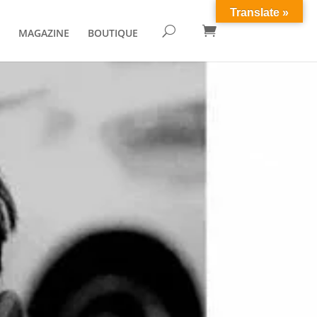
Translate »

U
MAGAZINE
BOUTIQUE