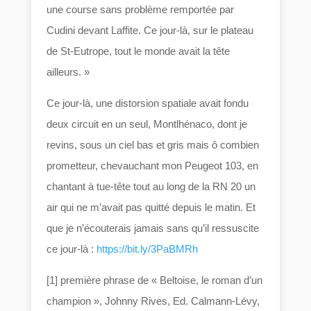
une course sans problème remportée par
Cudini devant Laffite. Ce jour-là, sur le plateau
de St-Eutrope, tout le monde avait la tête
ailleurs. »
Ce jour-là, une distorsion spatiale avait fondu
deux circuit en un seul, Montlhénaco, dont je
revins, sous un ciel bas et gris mais ô combien
prometteur, chevauchant mon Peugeot 103, en
chantant à tue-tête tout au long de la RN 20 un
air qui ne m’avait pas quitté depuis le matin. Et
que je n’écouterais jamais sans qu’il ressuscite
ce jour-là :
https://bit.ly/3PaBMRh
[1] première phrase de « Beltoise, le roman d’un
champion », Johnny Rives, Ed. Calmann-Lévy,