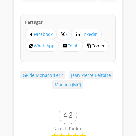
Partager
Facebook
X
LinkedIn
WhatsApp
Email
Copier
GP de Monaco 1972
,
Jean-Pierre Beltoise
,
Monaco (MC)
4.2
Note de l’article