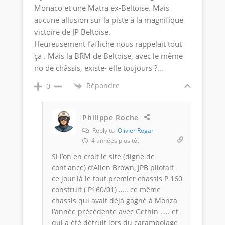
Monaco et une Matra ex-Beltoise. Mais
aucune allusion sur la piste à la magnifique
victoire de JP Beltoise.
Heureusement l’affiche nous rappelait tout
ça . Mais la BRM de Beltoise, avec le même
no de châssis, existe- elle toujours ?…
Répondre
0
Philippe Roche
Reply to
Olivier Rogar
4 années plus tôt
Si l’on en croit le site (digne de
confiance) d’Allen Brown, JPB pilotait
ce jour là le tout premier chassis P 160
construit ( P160/01) ….. ce même
chassis qui avait déjà gagné à Monza
l’année précédente avec Gethin ….. et
qui a été détruit lors du carambolage