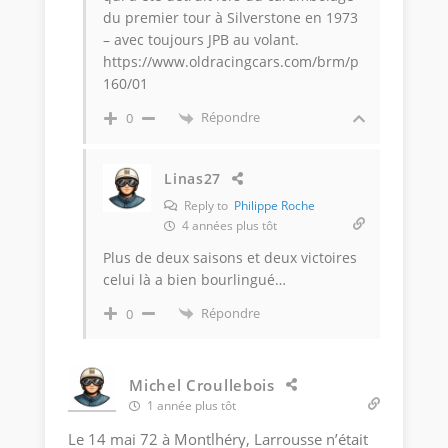
du premier tour à Silverstone en 1973
– avec toujours JPB au volant.
https://www.oldracingcars.com/brm/p
160/01
Répondre
0
Linas27
Reply to
Philippe Roche
4 années plus tôt
Plus de deux saisons et deux victoires
celui là a bien bourlingué…
Répondre
0
Michel Croullebois
1 année plus tôt
Le 14 mai 72 à Montlhéry, Larrousse n’était