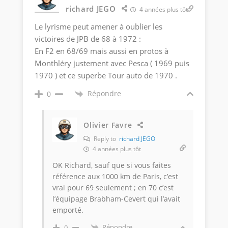
richard JEGO
4 années plus tôt
Le lyrisme peut amener à oublier les
victoires de JPB de 68 à 1972 :
En F2 en 68/69 mais aussi en protos à
Monthléry justement avec Pesca ( 1969 puis
1970 ) et ce superbe Tour auto de 1970 .
Répondre
0
Olivier Favre
Reply to
richard JEGO
4 années plus tôt
OK Richard, sauf que si vous faites
référence aux 1000 km de Paris, c’est
vrai pour 69 seulement ; en 70 c’est
l’équipage Brabham-Cevert qui l’avait
emporté.
Répondre
0