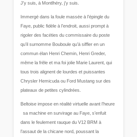
J’y suis, à Montlhéry, j’y suis.
Immergé dans la foule massée à l’épingle du
Faye, public fidèle à l’endroit, aussi prompt à
rigoler des facéties du commissaire du poste
qu’il surnomme Bouboule qu’à siffler en un
commun élan Henri Chemin, Henri Greder,
même la frêle et ma foi jolie Marie Laurent, qui
tous trois alignent de lourdes et puissantes
Chrysler Hemicuda ou Ford Mustang sur des
plateaux de petites cylindrées.
Beltoise impose en réalité virtuelle avant l’heure
sa machine en survirage au Faye, s’enfuit
dans le feulement rauque du V12 BRM à
l’assaut de la chicane nord, poussant la