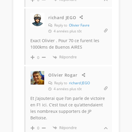
richard JEGO
Reply to
Olivier Favre
4 années plus tôt
Exact Olivier . Pour 70 ce furent les
1000kms de Buenos AIRES
Répondre
0
Olivier Rogar
Reply to
richard JEGO
4 années plus tôt
Et j’ajouterai que l’on parle de victoire
en F1 ici. C’est tout ce qu’attendaient
les nombreux supporters de JP
Beltoise.
Répondre
0