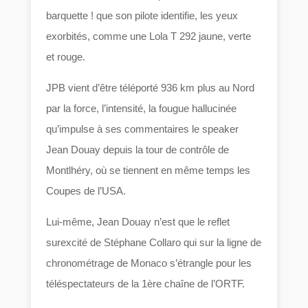
barquette ! que son pilote identifie, les yeux
exorbités, comme une Lola T 292 jaune, verte
et rouge.
JPB vient d’être téléporté 936 km plus au Nord
par la force, l’intensité, la fougue hallucinée
qu’impulse à ses commentaires le speaker
Jean Douay depuis la tour de contrôle de
Montlhéry, où se tiennent en même temps les
Coupes de l’USA.
Lui-même, Jean Douay n’est que le reflet
surexcité de Stéphane Collaro qui sur la ligne de
chronométrage de Monaco s’étrangle pour les
téléspectateurs de la 1ère chaîne de l’ORTF.