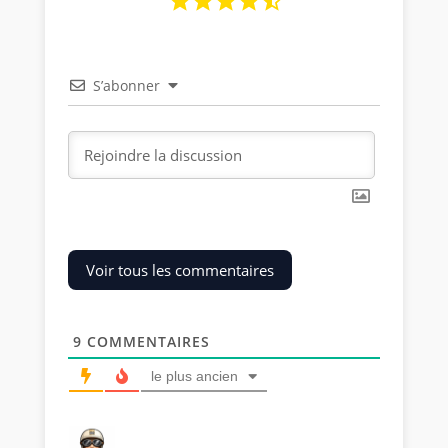
S’abonner
Voir tous les commentaires
9
COMMENTAIRES
le plus ancien