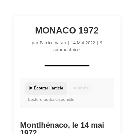
MONACO 1972
par
Patrice Vatan
|
14 Mai 2022
|
9
commentaires
▶️ Écouter l’article
⏹ Arrêter
Lecture audio disponible
Montlhénaco, le 14 mai
1972