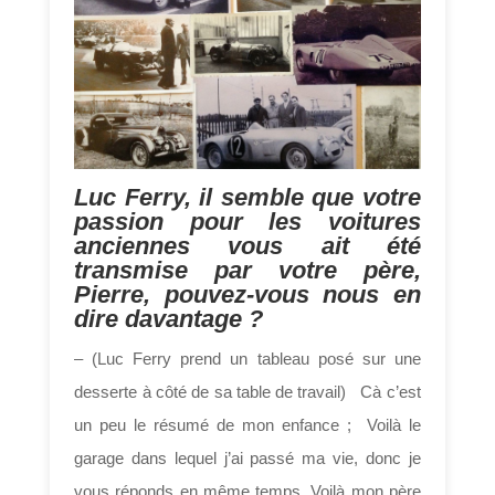
Luc Ferry, il semble que votre
passion pour les voitures
anciennes vous ait été
transmise par votre père,
Pierre, pouvez-vous nous en
dire davantage ?
– (Luc Ferry prend un tableau posé sur une
desserte à côté de sa table de travail) Cà c’est
un peu le résumé de mon enfance ; Voilà le
garage dans lequel j’ai passé ma vie, donc je
vous réponds en même temps. Voilà mon père