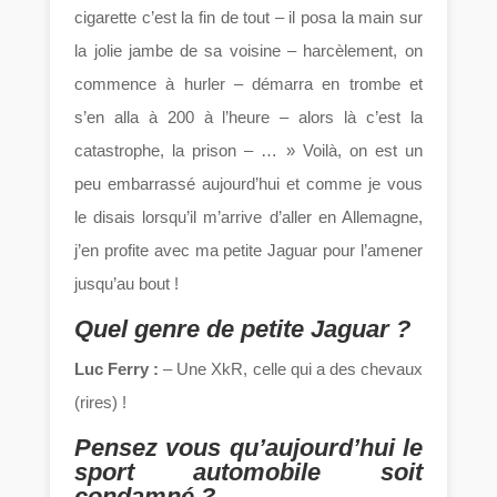
cigarette c’est la fin de tout – il posa la main sur
la jolie jambe de sa voisine – harcèlement, on
commence à hurler – démarra en trombe et
s’en alla à 200 à l’heure – alors là c’est la
catastrophe, la prison – … » Voilà, on est un
peu embarrassé aujourd’hui et comme je vous
le disais lorsqu’il m’arrive d’aller en Allemagne,
j’en profite avec ma petite Jaguar pour l’amener
jusqu’au bout !
Quel genre de petite Jaguar ?
Luc Ferry :
– Une XkR, celle qui a des chevaux
(rires) !
Pensez vous qu’aujourd’hui le
sport automobile soit
condamné ?