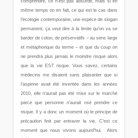
comprendre, ce n’est pas absurde, mais si en
même temps on en fait, ce qui est le cas dans
l’écologie contemporaine, une espèce de slogan
permanent, ça veut dire à la limite qu’on va se
barder de coton, de préservatifs – au sens large
et métaphorique du terme – et que du coup on
ne prendra plus jamais le moindre risque alors
que la vie EST risque. Vous savez, certains
médecins me disaient sans plaisanter que si
l’aspirine avait été inventée dans les années
2010, elle n’aurait pas été mise sur le marché
parce que personne n’aurait osé prendre ce
risque. Il y a donc un moment où le principe de
précaution finit par entraver la vie. C’est ce
moment que nous vivons aujourd’hui. Alors