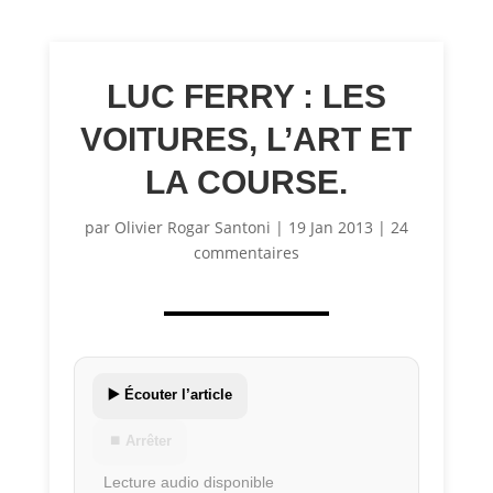
LUC FERRY : LES
VOITURES, L’ART ET
LA COURSE.
par
Olivier Rogar Santoni
|
19 Jan 2013
|
24
commentaires
▶️ Écouter l’article
⏹ Arrêter
Lecture audio disponible