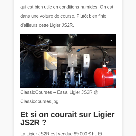
qui est bien utile en conditions humides. On est
dans une voiture de course. Plutôt bien finie
d’ailleurs cette Ligier JS2R.
ClassicCourses – Essai Ligier JS2R @
Classiccourses.jpg
Et si on courait sur Ligier
JS2R ?
La Ligier JS2R est vendue 89 000 € ht. Et