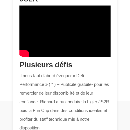
Plusieurs défis
Il nous faut d’abord évoquer « Defi
Performance » ( * ) – Publicité gratuite- pour les
remercier de leur disponibilité et de leur
confiance. Richard a pu conduire la Ligier JS2R
puis la Fun Cup dans des conditions idéales et
profiter du staff technique mis à notre
disposition.