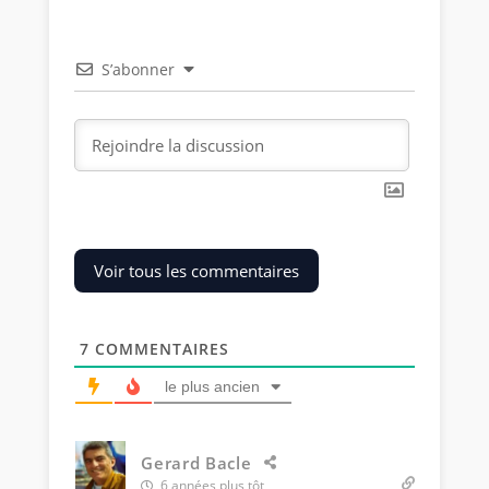
S’abonner
Voir tous les commentaires
7
COMMENTAIRES
le plus ancien
Gerard Bacle
6 années plus tôt