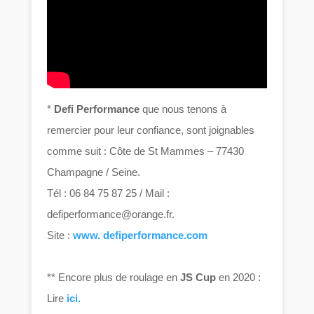
*
Defi Performance
que nous tenons à
remercier pour leur confiance, sont joignables
comme suit : Côte de St Mammes – 77430
Champagne / Seine.
Tél : 06 84 75 87 25 / Mail :
defiperformance@orange.fr.
Site :
www. defiperformance.com
** Encore plus de roulage en
JS Cup
en 2020 :
Lire
ici.