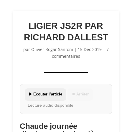
LIGIER JS2R PAR
RICHARD DALLEST
par
Olivier Rogar Santoni
|
15 Déc 2019
|
7
commentaires
▶️ Écouter l’article
⏹ Arrêter
Lecture audio disponible
Chaude journée