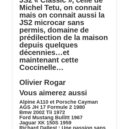
JS2 « Classic », celle de
Michel Tetu, on connait
mais on connait aussi la
JS2 microcar sans
permis, domaine de
prédilection de la maison
depuis quelques
décennies…et
maintenant cette
Coccinelle…
Olivier Rogar
Vous aimerez aussi
Alpine A110 et Porsche Cayman
AGS JH 17 Formule 2 1980
Bmw 2002 Tii 1972
Ford Mustang Bullitt 1967
Jaguar XK 150S 1959
Richard Dallest : Une passion sans