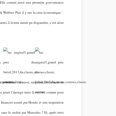
l. Elle connut aussi une première gouvernance
k Webber. Puis il y eut la crise économique :
ts. L’écurie aurait pu disparaître, c’est alors
rois titres : là aussi, singulier croisement de
 jetait l’éponge mais là encore, comme pour
financier assuré par Honda et une inspiration
 sans le rachat par Mercedes ? Et, après trois