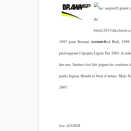
1997 pour Stewart devenu Red Bull, 1999 p
prolongeant l’épopée Ligier. Fin 2001, le ridea
des ans, Sauber s’est fait piquer les soutien
partis Jaguar, Honda et bien d’autres. Mais 
2007.
Luc AUGIER