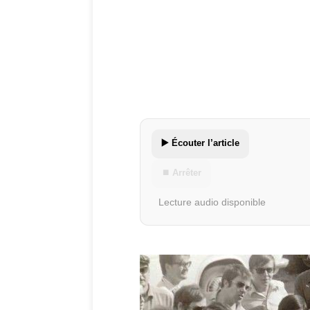
▶️ Écouter l’article
⏹ Arrêter
Lecture audio disponible