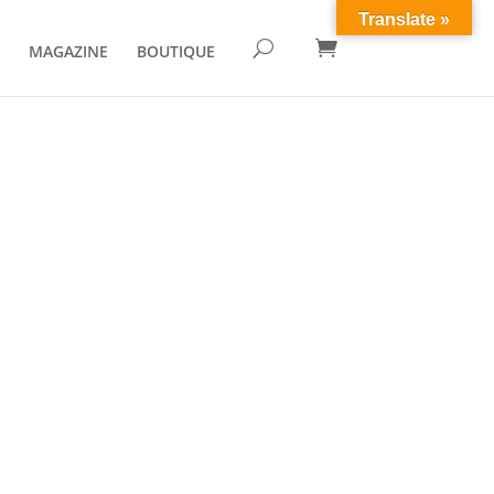
Translate »

U
MAGAZINE
BOUTIQUE