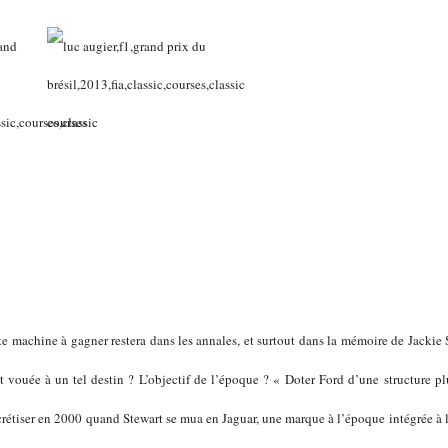
e machine à gagner restera dans les annales, et surtout dans la mémoire de Jackie S
it vouée à un tel destin ? L’objectif de l’époque ? « Doter Ford d’une structure p
crétiser en 2000 quand Stewart se mua en Jaguar, une marque à l’époque intégrée à 