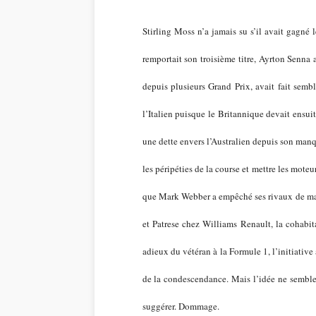
Stirling Moss n’a jamais su s’il avait gagné
remportait son troisième titre, Ayrton Senna
depuis plusieurs Grand Prix, avait fait semb
l’Italien puisque le Britannique devait ensu
une dette envers l’Australien depuis son manqu
les péripéties de la course et mettre les moteu
que Mark Webber a empêché ses rivaux de mar
et Patrese chez Williams Renault, la cohabi
adieux du vétéran à la Formule 1, l’initiative 
de la condescendance. Mais l’idée ne semble 
suggérer. Dommage.