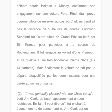
célèbre écurie Holman & Moody, confirmant son
engagement sur une voiture Ford. Rindt était prévu
comme pilote de réserve, au cas où Clark ne tiendrait
pas la distance de 5 heures de course. Ludovico
Scarfiotti fut l’autre pilote de Grand Prix sollicité par
Bill France pour participer à la course de
Rockingham. Il fut engagé au volant d’une Plymouth
et se qualifia à une très honorable 29ème place (sur
44 partants). Mais finalement la voiture ne prit pas le
départ, disqualifiée par les commissaires pour une
garde au sol insuffisante.
(2)
“
I was generally pleased with the whole setup
”,
écrit Jim Clark, de façon apparemment un peu
restrictive. En fait, il veut dire qu’il fut enchanté.
Jeune homme de bonne famille, Jim Clark est un