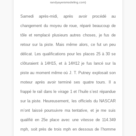
randyayersmodeling.com)
Samedi après-midi, après avoir procédé au
changement du moyeu de roue, réparé beaucoup de
tôle et remplacé plusieurs autres choses, je fus de
retour sur la piste. Mais même alors, ce fut un peu
délicat. Les qualifications pour les places 25 à 30 se
clôturaient à 14H15, et à 14H12 je fus lancé sur la
piste au moment même où J. T. Putney explosait son
moteur après avoir terminé ses quatre tours. Il a
frappé le rail dans le virage 1 et l’huile s’est répandue
sur la piste. Heureusement, les officiels du NASCAR
m’ont laissé poursuivre ma tentative, et je me suis
qualifié en 25e place avec une vitesse de
114.349
mph
, soit près de trois mph en dessous de l’homme