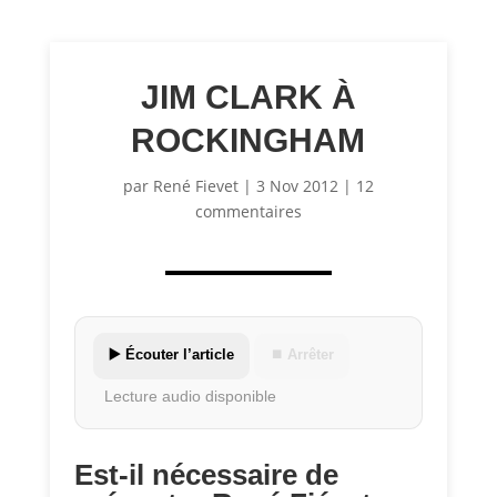
JIM CLARK À
ROCKINGHAM
par
René Fievet
|
3 Nov 2012
|
12
commentaires
▶️ Écouter l’article
⏹ Arrêter
Lecture audio disponible
Est-il nécessaire de