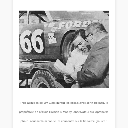
Trois attitudes de Jim Clark durant les essais avec John Holman, le
propriétaire de l’écurie Holman & Moody: observateur sur la
première
photo, rieur sur la seconde, et concentré sur la troisième (source :