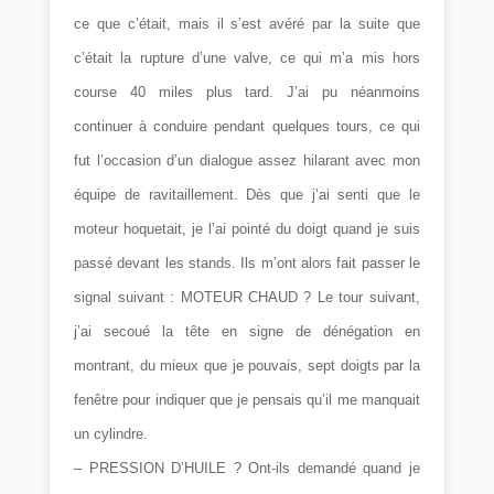
ce que c’était, mais il s’est avéré par la suite que
c’était la rupture d’une valve, ce qui m’a mis hors
course 40 miles plus tard. J’ai pu néanmoins
continuer à conduire pendant quelques tours, ce qui
fut l’occasion d’un dialogue assez hilarant avec mon
équipe de ravitaillement.
Dès que j’ai senti que le
moteur hoquetait, je l’ai pointé du doigt quand je suis
passé devant les stands. Ils m’ont alors fait passer le
signal suivant : MOTEUR CHAUD ?
Le tour suivant,
j’ai secoué la tête en signe de dénégation en
montrant, du mieux que je pouvais, sept doigts par la
fenêtre pour indiquer que je pensais qu’il me manquait
un cylindre.
– PRESSION D’HUILE ? Ont-ils demandé quand je