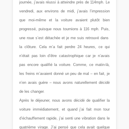
journée, j’avais réussi à atteindre près de 114mph. Le
vendredi, aux environs de midi, j’avais l’impression
que moi-même et la voiture avaient plutôt bien
progressé, puisque nous tournions à 116 mph. Puis,
une roue s’est détachée et je me suis retrouvé dans
la clôture. Cela m’a fait perdre 24 heures, ce qui
n’était pas loin d’être catastrophique car je n’avais
pas encore qualifié la voiture. Comme, ce matin-là,
les freins m’avaient donné un peu de mal – en fait, je
n’en avais guère – nous avons naturellement décidé
de les changer.
Après le déjeuner, nous avons décidé de qualifier la
voiture immédiatement, et quand j’ai fait mon tour
d’échauffement rapide, j’ai senti une vibration dans le
quatrième virage. J’ai pensé que cela avait quelque