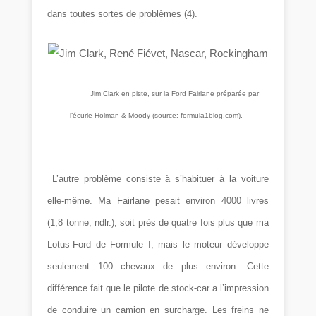
dans toutes sortes de problèmes
(4)
.
Jim Clark en piste, sur la Ford Fairlane préparée par
l’écurie Holman & Moody (source: formula1blog.com).
L’autre problème consiste à s’habituer à la voiture
elle-même. Ma Fairlane pesait environ 4000 livres
(1,8 tonne, ndlr.), soit près de quatre fois plus que ma
Lotus-Ford de Formule I, mais le moteur développe
seulement 100 chevaux de plus environ. Cette
différence fait que le pilote de stock-car a l’impression
de conduire un camion en surcharge. Les freins ne