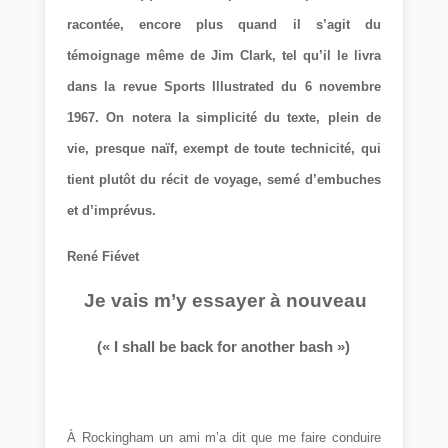
racontée, encore plus quand il s’agit du
témoignage même de Jim Clark, tel qu’il le livra
dans la revue Sports Illustrated du 6 novembre
1967. On notera la simplicité du texte, plein de
vie, presque naïf, exempt de toute technicité, qui
tient plutôt du récit de voyage, semé d’embuches
et d’imprévus.
René Fiévet
Je vais m’y essayer à nouveau
(« I shall be back for another bash »)
À Rockingham un ami m’a dit que me faire conduire