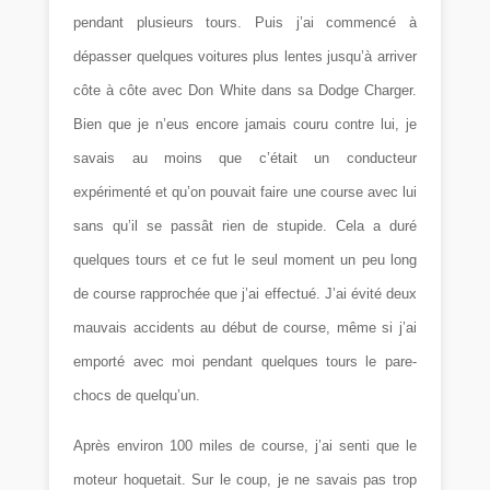
pendant plusieurs tours. Puis j’ai commencé à
dépasser quelques voitures plus lentes jusqu’à arriver
côte à côte avec Don White dans sa Dodge Charger.
Bien que je n’eus encore jamais couru contre lui, je
savais au moins que c’était un conducteur
expérimenté et qu’on pouvait faire une course avec lui
sans qu’il se passât rien de stupide. Cela a duré
quelques tours et ce fut le seul moment un peu long
de course rapprochée que j’ai effectué. J’ai évité deux
mauvais accidents au début de course, même si j’ai
emporté avec moi pendant quelques tours le pare-
chocs de quelqu’un.
Après environ 100 miles de course, j’ai senti que le
moteur hoquetait. Sur le coup, je ne savais pas trop