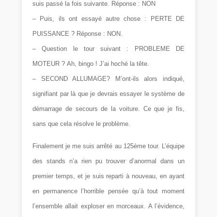
suis passé la fois suivante. Réponse : NON
– Puis, ils ont essayé autre chose : PERTE DE
PUISSANCE ?
Réponse : NON.
– Question le tour suivant : PROBLEME DE
MOTEUR ? Ah, bingo ! J’ai hoché la tête.
– SECOND ALLUMAGE? M’ont-ils alors indiqué,
signifiant par là que je devrais essayer le système de
démarrage de secours de la voiture. Ce que je fis,
sans que cela résolve le problème.
Finalement je me suis arrêté au 125ème tour. L’équipe
des stands n’a rien pu trouver d’anormal dans un
premier temps, et je suis reparti à nouveau, en ayant
en permanence l’horrible pensée qu’à tout moment
l’ensemble allait exploser en morceaux. A l’évidence,