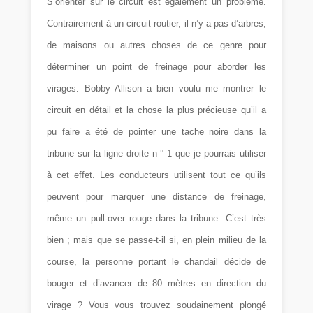
S’orienter sur le circuit est également un problème.
Contrairement à un circuit routier, il n’y a pas d’arbres,
de maisons ou autres choses de ce genre pour
déterminer un point de freinage pour aborder les
virages. Bobby Allison a bien voulu me montrer le
circuit en détail et la chose la plus précieuse qu’il a
pu faire a été de pointer une tache noire dans la
tribune sur la ligne droite n ° 1 que je pourrais utiliser
à cet effet. Les conducteurs utilisent tout ce qu’ils
peuvent pour marquer une distance de freinage,
même un pull-over rouge dans la tribune. C’est très
bien ; mais que se passe-t-il si, en plein milieu de la
course, la personne portant le chandail décide de
bouger et d’avancer de 80 mètres en direction du
virage ? Vous vous trouvez soudainement plongé