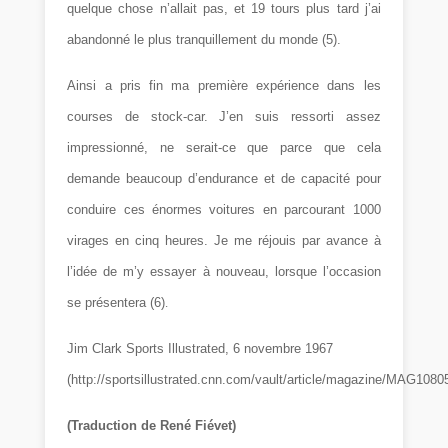
quelque chose n’allait pas, et 19 tours plus tard j’ai
abandonné le plus tranquillement du monde (5).
Ainsi a pris fin ma première expérience dans les
courses de stock-car. J’en suis ressorti assez
impressionné, ne serait-ce que parce que cela
demande beaucoup d’endurance et de capacité pour
conduire ces énormes voitures en parcourant 1000
virages en cinq heures. Je me réjouis par avance à
l’idée de m’y essayer à nouveau, lorsque l’occasion
se présentera (6)
.
Jim Clark
Sports Illustrated, 6 novembre 1967
(http://sportsillustrated.cnn.com/vault/article/magazine/MAG1080
(Traduction de René Fiévet)