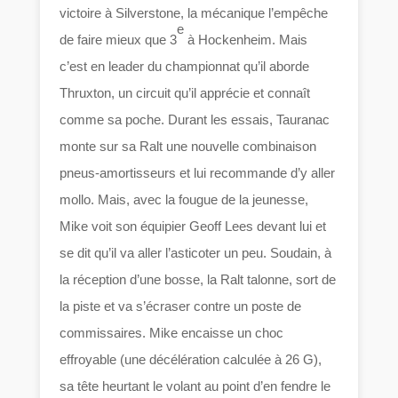
victoire à Silverstone, la mécanique l’empêche
e
de faire mieux que 3
à Hockenheim. Mais
c’est en leader du championnat qu’il aborde
Thruxton, un circuit qu’il apprécie et connaît
comme sa poche. Durant les essais, Tauranac
monte sur sa Ralt une nouvelle combinaison
pneus-amortisseurs et lui recommande d’y aller
mollo. Mais, avec la fougue de la jeunesse,
Mike voit son équipier Geoff Lees devant lui et
se dit qu’il va aller l’asticoter un peu. Soudain, à
la réception d’une bosse, la Ralt talonne, sort de
la piste et va s’écraser contre un poste de
commissaires. Mike encaisse un choc
effroyable (une décélération calculée à 26 G),
sa tête heurtant le volant au point d’en fendre le