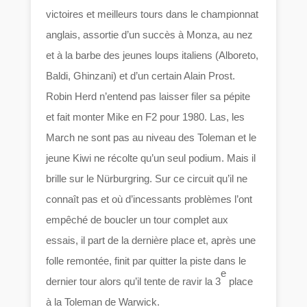
victoires et meilleurs tours dans le championnat
anglais, assortie d’un succès à Monza, au nez
et à la barbe des jeunes loups italiens (Alboreto,
Baldi, Ghinzani) et d’un certain Alain Prost.
Robin Herd n’entend pas laisser filer sa pépite
et fait monter Mike en F2 pour 1980. Las, les
March ne sont pas au niveau des Toleman et le
jeune Kiwi ne récolte qu’un seul podium. Mais il
brille sur le Nürburgring. Sur ce circuit qu’il ne
connaît pas et où d’incessants problèmes l’ont
empêché de boucler un tour complet aux
essais, il part de la dernière place et, après une
folle remontée, finit par quitter la piste dans le
e
dernier tour alors qu’il tente de ravir la 3
place
à la Toleman de Warwick.