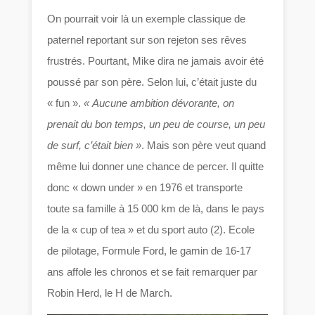
On pourrait voir là un exemple classique de
paternel reportant sur son rejeton ses rêves
frustrés. Pourtant, Mike dira ne jamais avoir été
poussé par son père. Selon lui, c’était juste du
« fun ».
« Aucune ambition dévorante, on
prenait du bon temps, un peu de course, un peu
de surf, c’était bien »
. Mais son père veut quand
même lui donner une chance de percer. Il quitte
donc « down under » en 1976 et transporte
toute sa famille à 15 000 km de là, dans le pays
de la « cup of tea » et du sport auto (2). Ecole
de pilotage, Formule Ford, le gamin de 16-17
ans affole les chronos et se fait remarquer par
Robin Herd, le H de March.