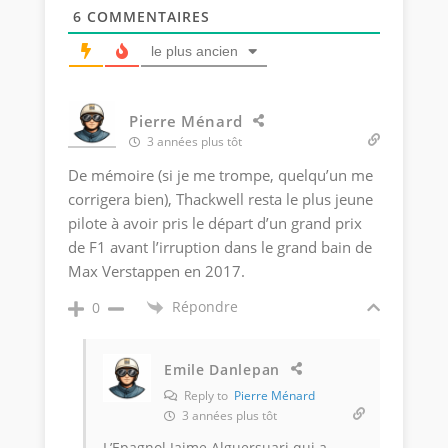
6
COMMENTAIRES
le plus ancien
Pierre Ménard
3 années plus tôt
De mémoire (si je me trompe, quelqu’un me
corrigera bien), Thackwell resta le plus jeune
pilote à avoir pris le départ d’un grand prix
de F1 avant l’irruption dans le grand bain de
Max Verstappen en 2017.
Répondre
0
Emile Danlepan
Reply to
Pierre Ménard
3 années plus tôt
L’Epagnol Jaime Alguersuari qui a