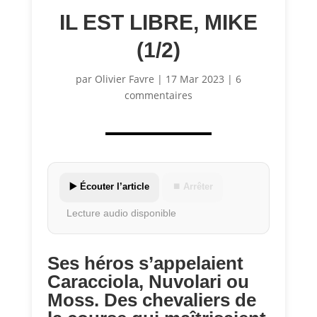
IL EST LIBRE, MIKE
(1/2)
par
Olivier Favre
|
17 Mar 2023
|
6
commentaires
▶️ Écouter l’article
⏹ Arrêter
Lecture audio disponible
Ses héros s’appelaient
Caracciola, Nuvolari ou
Moss. Des chevaliers de