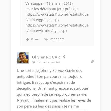
Verstappen (18 ans en 2016).
Pour les détails au jour près (!) :
https://www.statsf1.com/fr/statistique
s/pilote/gp/age.aspx
https://www.statsf1.com/fr/statistique
s/pilote/victoire/age.aspx
Répondre
0
Olivier ROGAR
3 années plus tôt
Une sorte de Johnny Servoz-Gavin des
antipodes ! Son parcours m’a toujours
intrigué. Beaucoup d’espoirs et de
déceptions. Un enfant précoce et surdoué
qui a eu besoin de se réapproprier sa vie.
N’avait il finalement pas réalisé les rêves de
son père au lieu des siens ? Je ne me