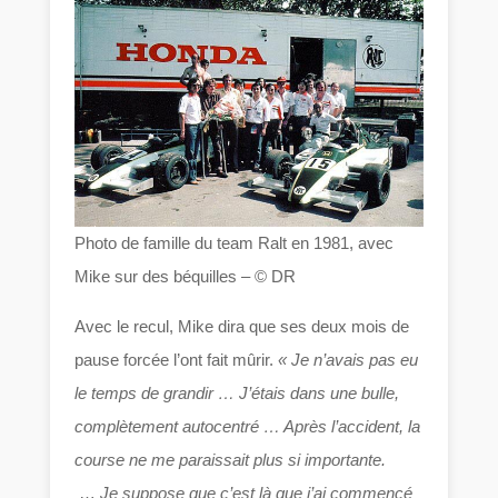
Photo de famille du team Ralt en 1981, avec
Mike sur des béquilles – © DR
Avec le recul, Mike dira que ses deux mois de
pause forcée l’ont fait mûrir.
« Je n’avais pas eu
le temps de grandir … J’étais dans une bulle,
complètement autocentré … Après l’accident, la
course ne me paraissait plus si importante.
…
Je suppose que c’est là que j’ai commencé