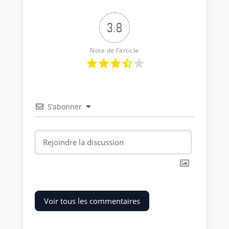
3.8
Note de l’article
S’abonner
Voir tous les commentaires