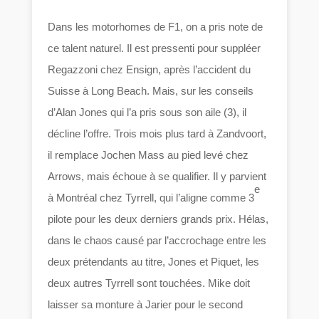
Dans les motorhomes de F1, on a pris note de
ce talent naturel. Il est pressenti pour suppléer
Regazzoni chez Ensign, après l’accident du
Suisse à Long Beach. Mais, sur les conseils
d’Alan Jones qui l’a pris sous son aile (3), il
décline l’offre. Trois mois plus tard à Zandvoort,
il remplace Jochen Mass au pied levé chez
Arrows, mais échoue à se qualifier. Il y parvient
e
à Montréal chez Tyrrell, qui l’aligne comme 3
pilote pour les deux derniers grands prix. Hélas,
dans le chaos causé par l’accrochage entre les
deux prétendants au titre, Jones et Piquet, les
deux autres Tyrrell sont touchées. Mike doit
laisser sa monture à Jarier pour le second