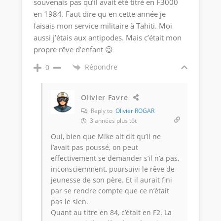
souvenais pas qu’il avait été titré en F3000
en 1984. Faut dire qu en cette année je
faisais mon service militaire à Tahiti. Moi
aussi j’étais aux antipodes. Mais c’était mon
propre rêve d’enfant 😉
Répondre
0
Olivier Favre
Reply to
Olivier ROGAR
3 années plus tôt
Oui, bien que Mike ait dit qu’il ne
l’avait pas poussé, on peut
effectivement se demander s’il n’a pas,
inconsciemment, poursuivi le rêve de
jeunesse de son père. Et il aurait fini
par se rendre compte que ce n’était
pas le sien.
Quant au titre en 84, c’était en F2. La