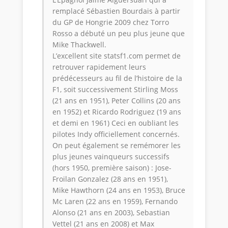
remplacé Sébastien Bourdais à partir
du GP de Hongrie 2009 chez Torro
Rosso a débuté un peu plus jeune que
Mike Thackwell.
L’excellent site statsf1.com permet de
retrouver rapidement leurs
prédécesseurs au fil de l’histoire de la
F1, soit successivement Stirling Moss
(21 ans en 1951), Peter Collins (20 ans
en 1952) et Ricardo Rodriguez (19 ans
et demi en 1961) Ceci en oubliant les
pilotes Indy officiellement concernés.
On peut également se remémorer les
plus jeunes vainqueurs successifs
(hors 1950, première saison) : Jose-
Froilan Gonzalez (28 ans en 1951),
Mike Hawthorn (24 ans en 1953), Bruce
Mc Laren (22 ans en 1959), Fernando
Alonso (21 ans en 2003), Sebastian
Vettel (21 ans en 2008) et Max