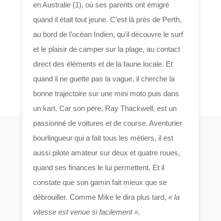
en Australie (1), où ses parents ont émigré
quand il était tout jeune. C’est là près de Perth,
au bord de l’océan Indien, qu’il découvre le surf
et le plaisir de camper sur la plage, au contact
direct des éléments et de la faune locale. Et
quand il ne guette pas la vague, il cherche la
bonne trajectoire sur une mini moto puis dans
un kart. Car son père, Ray Thackwell, est un
passionné de voitures et de course. Aventurier
bourlingueur qui a fait tous les métiers, il est
aussi pilote amateur sur deux et quatre roues,
quand ses finances le lui permettent. Et il
constate que son gamin fait mieux que se
débrouiller. Comme Mike le dira plus tard,
« la
vitesse est venue si facilement »
.