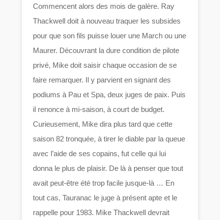
Commencent alors des mois de galère. Ray
Thackwell doit à nouveau traquer les subsides
pour que son fils puisse louer une March ou une
Maurer. Découvrant la dure condition de pilote
privé, Mike doit saisir chaque occasion de se
faire remarquer. Il y parvient en signant des
podiums à Pau et Spa, deux juges de paix. Puis
il renonce à mi-saison, à court de budget.
Curieusement, Mike dira plus tard que cette
saison 82 tronquée, à tirer le diable par la queue
avec l’aide de ses copains, fut celle qui lui
donna le plus de plaisir. De là à penser que tout
avait peut-être été trop facile jusque-là … En
tout cas, Tauranac le juge à présent apte et le
rappelle pour 1983. Mike Thackwell devrait