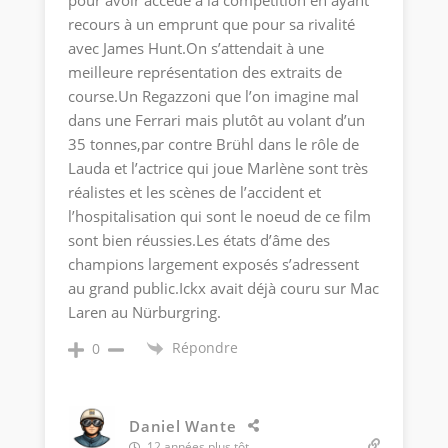
pour avoir accédé à la compétition en ayant
recours à un emprunt que pour sa rivalité
avec James Hunt.On s’attendait à une
meilleure représentation des extraits de
course.Un Regazzoni que l’on imagine mal
dans une Ferrari mais plutôt au volant d’un
35 tonnes,par contre Brühl dans le rôle de
Lauda et l’actrice qui joue Marlène sont très
réalistes et les scènes de l’accident et
l’hospitalisation qui sont le noeud de ce film
sont bien réussies.Les états d’âme des
champions largement exposés s’adressent
au grand public.Ickx avait déjà couru sur Mac
Laren au Nürburgring.
Répondre
0
Daniel Wante
12 années plus tôt