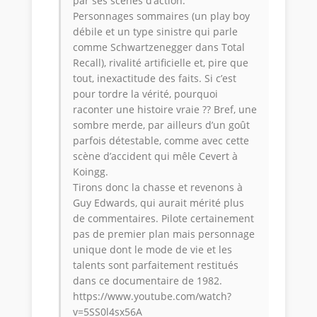
par ses scènes d’action.
Personnages sommaires (un play boy
débile et un type sinistre qui parle
comme Schwartzenegger dans Total
Recall), rivalité artificielle et, pire que
tout, inexactitude des faits. Si c’est
pour tordre la vérité, pourquoi
raconter une histoire vraie ?? Bref, une
sombre merde, par ailleurs d’un goût
parfois détestable, comme avec cette
scène d’accident qui mêle Cevert à
Koingg.
Tirons donc la chasse et revenons à
Guy Edwards, qui aurait mérité plus
de commentaires. Pilote certainement
pas de premier plan mais personnage
unique dont le mode de vie et les
talents sont parfaitement restitués
dans ce documentaire de 1982.
https://www.youtube.com/watch?
v=5SS0l4sx56A