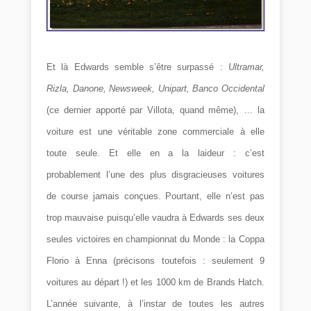
Et là Edwards semble s’être surpassé :
Ultramar,
Rizla, Danone, Newsweek, Unipart, Banco Occidental
(ce dernier apporté par Villota, quand même), … la
voiture est une véritable zone commerciale à elle
toute seule. Et elle en a la laideur : c’est
probablement l’une des plus disgracieuses voitures
de course jamais conçues. Pourtant, elle n’est pas
trop mauvaise puisqu’elle vaudra à Edwards ses deux
seules victoires en championnat du Monde : la Coppa
Florio à Enna (précisons toutefois : seulement 9
voitures au départ !) et les 1000 km de Brands Hatch.
L’année suivante, à l’instar de toutes les autres