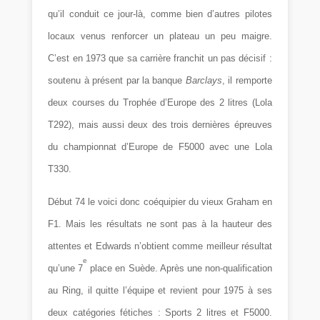
qu’il conduit ce jour-là, comme bien d’autres pilotes
locaux venus renforcer un plateau un peu maigre.
C’est en 1973 que sa carrière franchit un pas décisif :
soutenu à présent par la banque
Barclays
, il remporte
deux courses du Trophée d’Europe des 2 litres (Lola
T292), mais aussi deux des trois dernières épreuves
du championnat d’Europe de F5000 avec une Lola
T330.
Début 74 le voici donc coéquipier du vieux Graham en
F1. Mais les résultats ne sont pas à la hauteur des
attentes et Edwards n’obtient comme meilleur résultat
e
qu’une 7
place en Suède. Après une non-qualification
au Ring, il quitte l’équipe et revient pour 1975 à ses
deux catégories fétiches : Sports 2 litres et F5000.