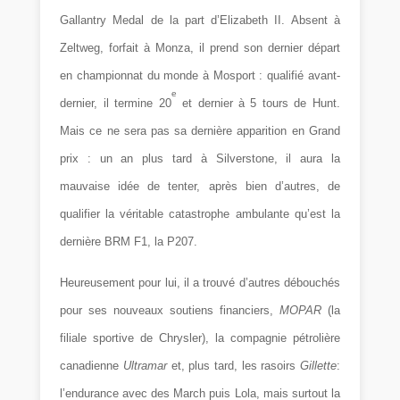
Gallantry Medal de la part d’Elizabeth II. Absent à
Zeltweg, forfait à Monza, il prend son dernier départ
en championnat du monde à Mosport : qualifié avant-
e
dernier, il termine 20
et dernier à 5 tours de Hunt.
Mais ce ne sera pas sa dernière apparition en Grand
prix : un an plus tard à Silverstone, il aura la
mauvaise idée de tenter, après bien d’autres, de
qualifier la véritable catastrophe ambulante qu’est la
dernière BRM F1, la P207.
Heureusement pour lui, il a trouvé d’autres débouchés
pour ses nouveaux soutiens financiers,
MOPAR
(la
filiale sportive de Chrysler), la compagnie pétrolière
canadienne
Ultramar
et, plus tard, les rasoirs
Gillette
:
l’endurance avec des March puis Lola, mais surtout la