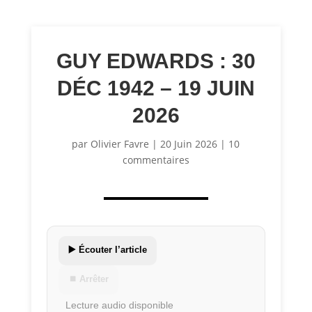
GUY EDWARDS : 30
DÉC 1942 – 19 JUIN
2026
par
Olivier Favre
|
20 Juin 2026
|
10
commentaires
▶️ Écouter l’article
⏹ Arrêter
Lecture audio disponible