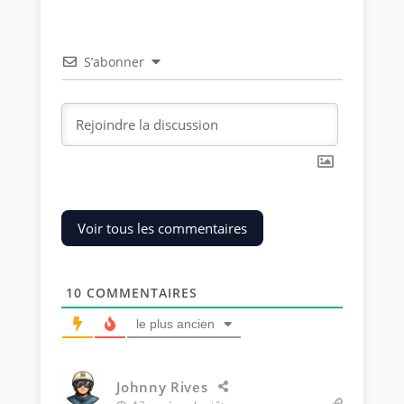
S’abonner
Voir tous les commentaires
10
COMMENTAIRES
le plus ancien
Johnny Rives