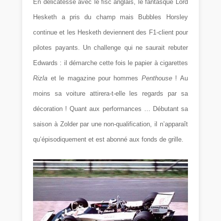
En délicatesse avec le fisc anglais, le fantasque Lord
Hesketh a pris du champ mais Bubbles Horsley
continue et les Hesketh deviennent des F1-client pour
pilotes payants. Un challenge qui ne saurait rebuter
Edwards : il démarche cette fois le papier à cigarettes
Rizla
et le magazine pour hommes
Penthouse
! Au
moins sa voiture attirera-t-elle les regards par sa
décoration ! Quant aux performances … Débutant sa
saison à Zolder par une non-qualification, il n’apparaît
qu’épisodiquement et est abonné aux fonds de grille.