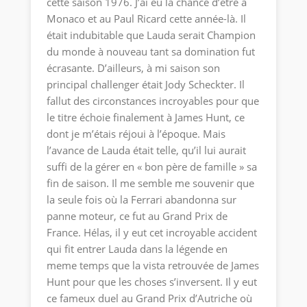
cette saison 1976. J’ai eu la chance d’être à
Monaco et au Paul Ricard cette année-là. Il
était indubitable que Lauda serait Champion
du monde à nouveau tant sa domination fut
écrasante. D’ailleurs, à mi saison son
principal challenger était Jody Scheckter. Il
fallut des circonstances incroyables pour que
le titre échoie finalement à James Hunt, ce
dont je m’étais réjoui à l’époque. Mais
l’avance de Lauda était telle, qu’il lui aurait
suffi de la gérer en « bon père de famille » sa
fin de saison. Il me semble me souvenir que
la seule fois où la Ferrari abandonna sur
panne moteur, ce fut au Grand Prix de
France. Hélas, il y eut cet incroyable accident
qui fit entrer Lauda dans la légende en
meme temps que la vista retrouvée de James
Hunt pour que les choses s’inversent. Il y eut
ce fameux duel au Grand Prix d’Autriche où