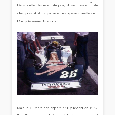
e
Dans cette dernière catégorie, il se classe 3
du
championnat d’Europe avec un sponsor inattendu :
l’
Encyclopaedia
Britannica
!
Mais la F1 reste son objectif et il y revient en 1976.