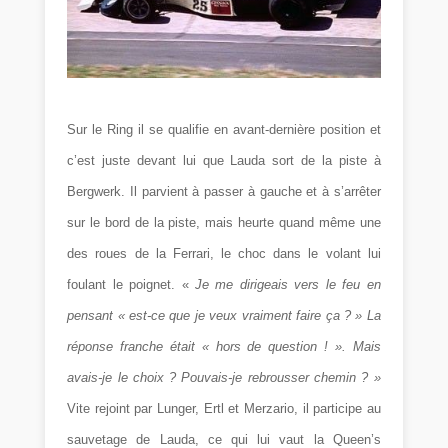
Sur le Ring il se qualifie en avant-dernière position et
c’est juste devant lui que Lauda sort de la piste à
Bergwerk. Il parvient à passer à gauche et à s’arrêter
sur le bord de la piste, mais heurte quand même une
des roues de la Ferrari, le choc dans le volant lui
foulant le poignet. «
Je me dirigeais vers le feu en
pensant « est-ce que je veux vraiment faire ça ? » La
réponse franche était « hors de question ! ». Mais
avais-je le choix ? Pouvais-je rebrousser chemin ? »
Vite rejoint par Lunger, Ertl et Merzario, il participe au
sauvetage de Lauda, ce qui lui vaut la Queen’s