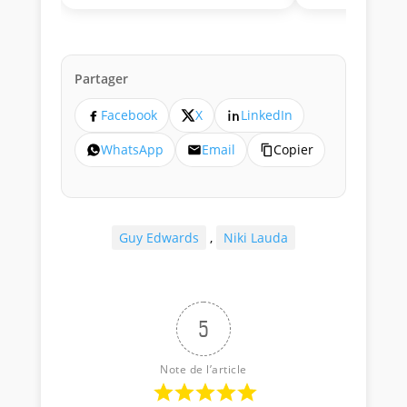
Partager
Facebook
X
LinkedIn
WhatsApp
Email
Copier
Guy Edwards
,
Niki Lauda
5
Note de l’article