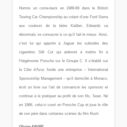
Hormis un come-back en 1988-89 dans le British
Touring Car Championship au volant d’une Ford Sierra
aux couleurs de la bière
Kaliber
, Edwards va
désormais se consacrer à ce qu’il fait le mieux. Ainsi,
c’est lui qui apporte à Jaguar les subsides des
cigarettes
Silk Cut
qui aideront à mettre fin à
l’hégémonie Porsche sur le Groupe C. Il s’établit sur
la Côte d’Azur, fonde une entreprise – International
Sponsorship Management – qu’il domicilie à Monaco,
écrit un livre sur l’art de convaincre les sponsors et
continue à le pratiquer au profit de son fils, Sean. Né
en 1986, celui-ci court en Porsche Cup et joue le rôle
de son père dans certaines scènes du film
Rush
.
Olivier FAVRE