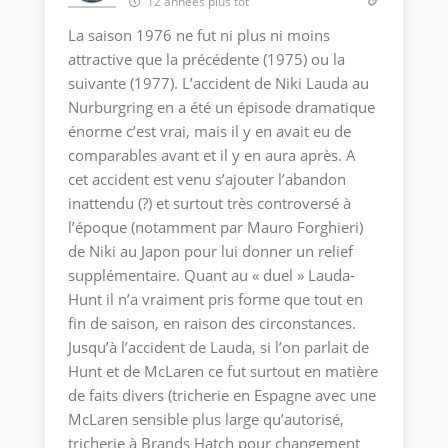
12 années plus tôt
La saison 1976 ne fut ni plus ni moins
attractive que la précédente (1975) ou la
suivante (1977). L’accident de Niki Lauda au
Nurburgring en a été un épisode dramatique
énorme c’est vrai, mais il y en avait eu de
comparables avant et il y en aura après. A
cet accident est venu s’ajouter l’abandon
inattendu (?) et surtout très controversé à
l’époque (notamment par Mauro Forghieri)
de Niki au Japon pour lui donner un relief
supplémentaire. Quant au « duel » Lauda-
Hunt il n’a vraiment pris forme que tout en
fin de saison, en raison des circonstances.
Jusqu’à l’accident de Lauda, si l’on parlait de
Hunt et de McLaren ce fut surtout en matière
de faits divers (tricherie en Espagne avec une
McLaren sensible plus large qu’autorisé,
tricherie à Brands Hatch pour changement