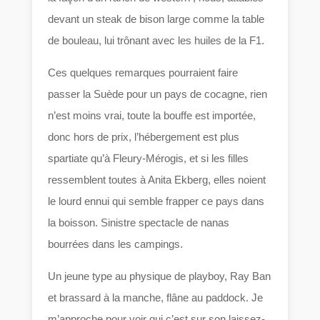
devant un steak de bison large comme la table
de bouleau, lui trônant avec les huiles de la F1.
Ces quelques remarques pourraient faire
passer la Suède pour un pays de cocagne, rien
n’est moins vrai, toute la bouffe est importée,
donc hors de prix, l’hébergement est plus
spartiate qu’à Fleury-Mérogis, et si les filles
ressemblent toutes à Anita Ekberg, elles noient
le lourd ennui qui semble frapper ce pays dans
la boisson. Sinistre spectacle de nanas
bourrées dans les campings.
Un jeune type au physique de playboy, Ray Ban
et brassard à la manche, flâne au paddock. Je
m’approche pour voir qui c’est sur son laissez-