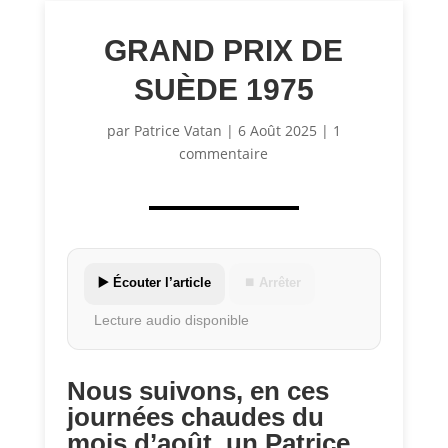
GRAND PRIX DE
SUÈDE 1975
par
Patrice Vatan
|
6 Août 2025
|
1
commentaire
▶️ Écouter l’article
⏹ Arrêter
Lecture audio disponible
Nous suivons, en ces
journées chaudes du
mois d’août, un Patrice