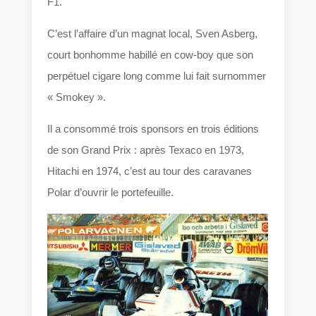
F1.
C’est l’affaire d’un magnat local, Sven Asberg,
court bonhomme habillé en cow-boy que son
perpétuel cigare long comme lui fait surnommer
« Smokey ».
Il a consommé trois sponsors en trois éditions
de son Grand Prix : après Texaco en 1973,
Hitachi en 1974, c’est au tour des caravanes
Polar d’ouvrir le portefeuille.