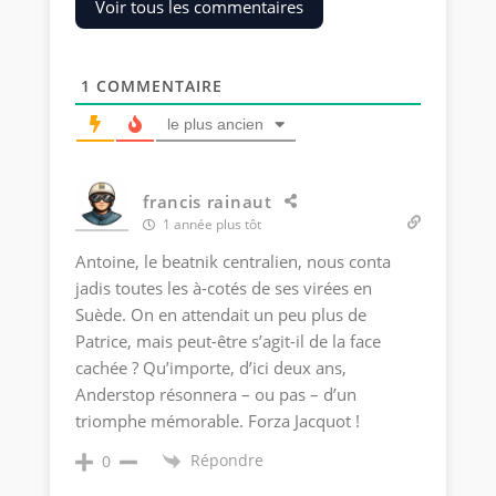
Voir tous les commentaires
1
COMMENTAIRE
le plus ancien
francis rainaut
1 année plus tôt
Antoine, le beatnik centralien, nous conta
jadis toutes les à-cotés de ses virées en
Suède. On en attendait un peu plus de
Patrice, mais peut-être s’agit-il de la face
cachée ? Qu’importe, d’ici deux ans,
Anderstop résonnera – ou pas – d’un
triomphe mémorable. Forza Jacquot !
Répondre
0