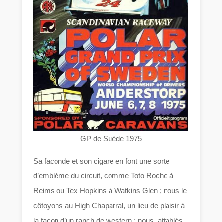
GP de Suède 1975
Sa faconde et son cigare en font une sorte
d’emblème du circuit, comme Toto Roche à
Reims ou Tex Hopkins à Watkins Glen ; nous le
côtoyons au High Chaparral, un lieu de plaisir à
la façon d’un ranch de western ; nous, attablés