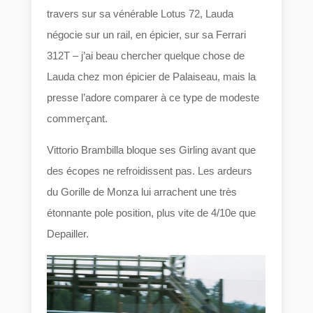
travers sur sa vénérable Lotus 72, Lauda
négocie sur un rail, en épicier, sur sa Ferrari
312T – j’ai beau chercher quelque chose de
Lauda chez mon épicier de
Palaiseau, mais la
presse l’adore comparer à ce type de modeste
commerçant.
Vittorio Brambilla bloque ses Girling avant que
des écopes ne refroidissent pas. Les ardeurs
du Gorille de Monza lui arrachent une très
étonnante pole position, plus vite de 4/10e que
Depailler.