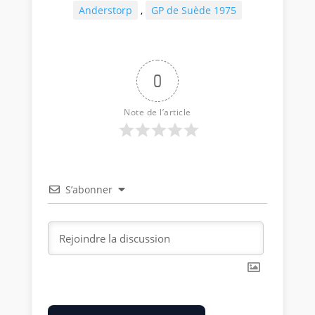
Anderstorp
,
GP de Suède 1975
0
Note de l’article
S’abonner