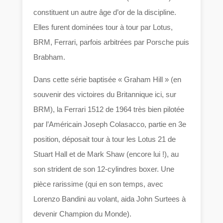
constituent un autre âge d’or de la discipline.
Elles furent dominées tour à tour par Lotus,
BRM, Ferrari, parfois arbitrées par Porsche puis
Brabham.
Dans cette série baptisée « Graham Hill » (en
souvenir des victoires du Britannique ici, sur
BRM), la Ferrari 1512 de 1964 très bien pilotée
par l’Américain Joseph Colasacco, partie en 3e
position, déposait tour à tour les Lotus 21 de
Stuart Hall et de Mark Shaw (encore lui !), au
son strident de son 12-cylindres boxer. Une
pièce rarissime (qui en son temps, avec
Lorenzo Bandini au volant, aida John Surtees à
devenir Champion du Monde).