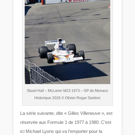
Stuart Hall – McLaren M23 1973 – GP de Monaco
Historique 2026 © Olivier Rogar Santoni
La série suivante, dite « Gilles Villeneuve », est
réservée aux Formule 1 de 1977 à 1980. C’est
ici Michael Lyons qui va l’emporter pour la