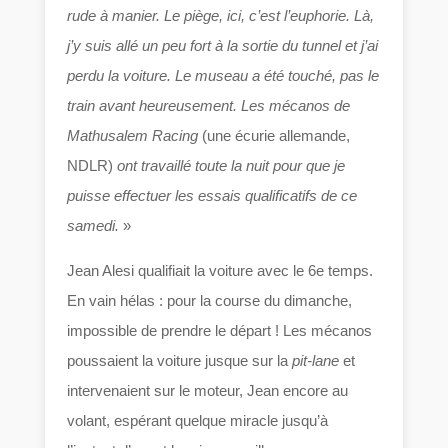
rude à manier. Le piège, ici, c’est l’euphorie. Là,
j’y suis allé un peu fort à la sortie du tunnel et j’ai
perdu la voiture. Le museau a été touché, pas le
train avant heureusement. Les mécanos de
Mathusalem Racing
(une écurie allemande,
NDLR)
ont travaillé toute la nuit pour que je
puisse effectuer les essais qualificatifs de ce
samedi.
»
Jean Alesi qualifiait la voiture avec le 6e temps.
En vain hélas : pour la course du dimanche,
impossible de prendre le départ ! Les mécanos
poussaient la voiture jusque sur la
pit-lane
et
intervenaient sur le moteur, Jean encore au
volant, espérant quelque miracle jusqu’à