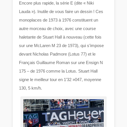
Encore plus rapide, la série E (dite « Niki
Lauda »). Inutile de vous faire un dessin ! Ces
monoplaces de 1973 à 1976 constituent un
autre morceau de choix, avec une course
haletante de Stuart Hall à nouveau (cette fois
sur une McLaren M 23 de 1973), qui s’impose
devant Nicholas Padmore (Lotus 77) et le
Français Guillaume Roman sur une Ensign N
175 – de 1976 comme la Lotus. Stuart Hall
signe le meilleur tour en 1’32 »047, moyenne
130, 5 km/h.