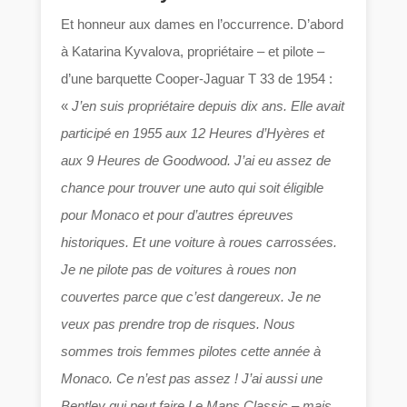
Et honneur aux dames en l’occurrence. D’abord
à Katarina Kyvalova, propriétaire – et pilote –
d’une barquette Cooper-Jaguar T 33 de 1954 :
«
J’en suis propriétaire depuis dix ans. Elle avait
participé en 1955 aux 12 Heures d’Hyères et
aux 9 Heures de Goodwood. J’ai eu assez de
chance pour trouver une auto qui soit éligible
pour Monaco et pour d’autres épreuves
historiques. Et une voiture à roues carrossées.
Je ne pilote pas de voitures à roues non
couvertes parce que c’est dangereux. Je ne
veux pas prendre trop de risques. Nous
sommes trois femmes pilotes cette année à
Monaco. Ce n’est pas assez ! J’ai aussi une
Bentley qui peut faire Le Mans Classic – mais