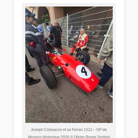
Joseph Colasacco et sa Ferrari 1512 – GP de
Monaco Historique 2026 © Olivier Rogar Santoni