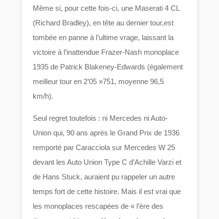
Même si, pour cette fois-ci, une Maserati 4 CL
(Richard Bradley), en tête au dernier tour,est
tombée en panne à l’ultime vrage, laissant la
victoire à l’inattendue Frazer-Nash monoplace
1935 de Patrick Blakeney-Edwards (également
meilleur tour en 2’05 »751, moyenne 96,5
km/h).
Seul regret toutefois : ni Mercedes ni Auto-
Union qui, 90 ans après le Grand Prix de 1936
remporté par Caracciola sur Mercedes W 25
devant les Auto Union Type C d’Achille Varzi et
de Hans Stuck, auraient pu rappeler un autre
temps fort de cette histoire. Mais il est vrai que
les monoplaces rescapées de « l’ère des