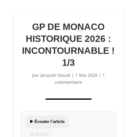
GP DE MONACO
HISTORIQUE 2026 :
INCONTOURNABLE !
1/3
par
Jacques Vassal
|
1 Mai 2026
|
1
commentaire
▶️ Écouter l’article
⏹ Arrêter