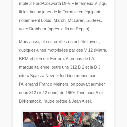
moteur Ford-Cosworth DFV – le fameux V 8 qui
fit les beaux jours de la Formule en équipant
notamment Lotus, March, McLaren, Surtees,
voire Brabham (après la fin du Repco).
Mais aussi, et nos oreilles en ont été ravies,
quelques-unes motorisées par des V 12 (Matra,
BRM et bien sûr Ferrari). A propos de LA
marque italienne, outre une 312 B 2 et la B 3
dite « Spazza Neve » fort bien menée par
l’Allemand Franco Meiners, on pouvait admirer
deux 312 (V 12 donc) de 1969, l’une pour Alex
Birkenstock, l’autre prêtée à Jean Alesi.