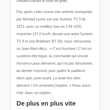
l’instant d’avant la mise en grille.
Peu après cette course très animée (remportée
par Michael Lyons sur une Surtees TS 9 de
1971, avec un meilleur tour en 1’34 »220,
moyenne 127,5 km/h, devant une autre Surtees
TS 9 et une Brabham BT 33), nous retrouvions
un Jean Alesi déçu : «
C’est frustrant ! C’est un
système électrique, la commande qui envoie
l’essence pour démarrer, qui n’a pas fonctionné,
au dernier moment, pour quitter le paddock.
Alors que, juste avant, ça avait très bien
démarré ! On reviendra j’espère.
» Nous aussi,
cher Jean, on espère…
De plus en plus vite