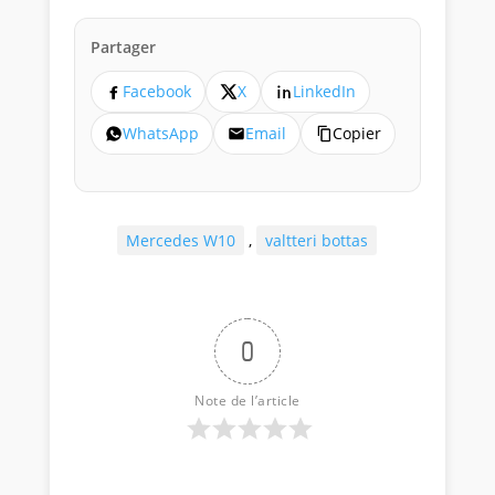
Partager
Facebook
X
LinkedIn
WhatsApp
Email
Copier
Mercedes W10
,
valtteri bottas
0
Note de l’article