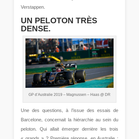
Verstappen.
UN PELOTON TRÈS
DENSE.
GP d’Australie 2019 – Magnussen – Haas @ DR
Une des questions, à l’issue des essais de
Barcelone, concernait la hiérarchie au sein du
peloton. Qui allait émerger derrière les trois
« grands » ? Première réponse, en Australie :