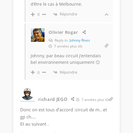
d’être le cas à Melbourne.
Répondre
0
Olivier Rogar
Reply to
Johnny Rives
7 années plus tôt
Johnny, par beau circuit j’entendais
bel environnement uniquement 🙂
Répondre
0
richard JEGO
7 années plus tôt
Donc on est tous d’accord :circuit de m.. et
gp ch….
Et au suivant .