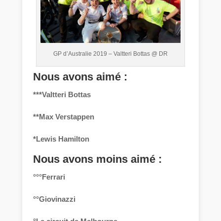
GP d’Australie 2019 – Valtteri Bottas @ DR
Nous avons aimé :
***Valtteri Bottas
**Max Verstappen
*Lewis Hamilton
Nous avons moins aimé :
°°°Ferrari
°°Giovinazzi