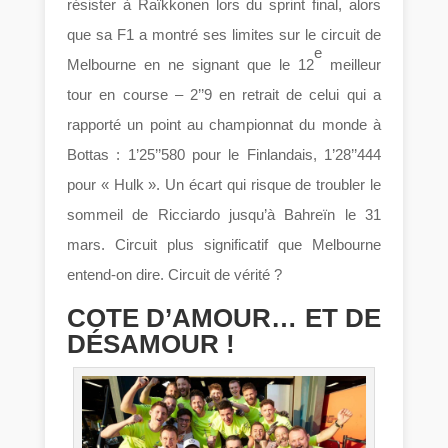
résister à Raïkkonen lors du sprint final, alors
que sa F1 a montré ses limites sur le circuit de
e
Melbourne en ne signant que le 12
meilleur
tour en course – 2’’9 en retrait de celui qui a
rapporté un point au championnat du monde à
Bottas : 1’25’’580 pour le Finlandais, 1’28’’444
pour « Hulk ». Un écart qui risque de troubler le
sommeil de Ricciardo jusqu’à Bahreïn le 31
mars. Circuit plus significatif que Melbourne
entend-on dire. Circuit de vérité ?
COTE D’AMOUR… ET DE
DÉSAMOUR !