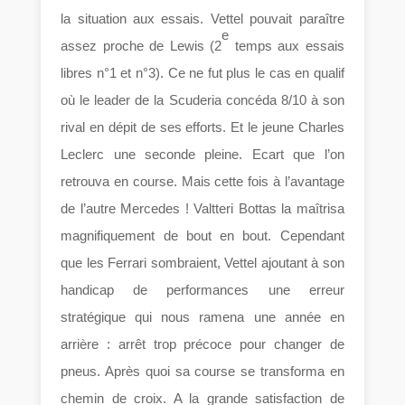
la situation aux essais. Vettel pouvait paraître
e
assez proche de Lewis (2
temps aux essais
libres n°1 et n°3). Ce ne fut plus le cas en qualif
où le leader de la Scuderia concéda 8/10 à son
rival en dépit de ses efforts. Et le jeune Charles
Leclerc une seconde pleine. Ecart que l’on
retrouva en course. Mais cette fois à l’avantage
de l’autre Mercedes ! Valtteri Bottas la maîtrisa
magnifiquement de bout en bout. Cependant
que les Ferrari sombraient, Vettel ajoutant à son
handicap de performances une erreur
stratégique qui nous ramena une année en
arrière : arrêt trop précoce pour changer de
pneus. Après quoi sa course se transforma en
chemin de croix. A la grande satisfaction de