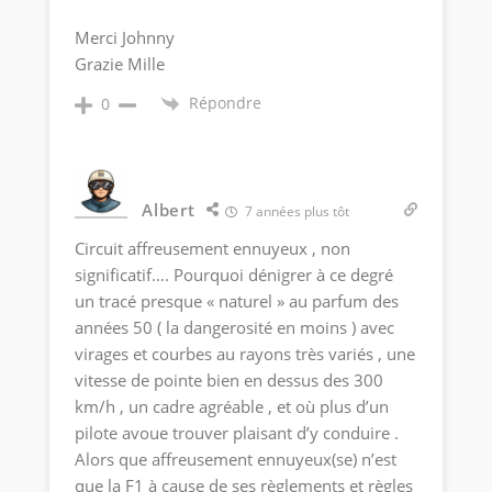
Merci Johnny
Grazie Mille
Répondre
0
Albert
7 années plus tôt
Circuit affreusement ennuyeux , non
significatif…. Pourquoi dénigrer à ce degré
un tracé presque « naturel » au parfum des
années 50 ( la dangerosité en moins ) avec
virages et courbes au rayons très variés , une
vitesse de pointe bien en dessus des 300
km/h , un cadre agréable , et où plus d’un
pilote avoue trouver plaisant d’y conduire .
Alors que affreusement ennuyeux(se) n’est
que la F1 à cause de ses règlements et règles