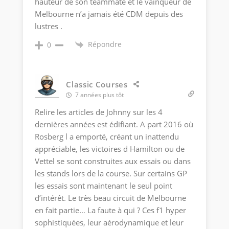
hauteur de son teammate et le vainqueur de
Melbourne n’a jamais été CDM depuis des
lustres .
Répondre
0
Classic Courses
7 années plus tôt
Relire les articles de Johnny sur les 4
dernières années est édifiant. A part 2016 où
Rosberg l a emporté, créant un inattendu
appréciable, les victoires d Hamilton ou de
Vettel se sont construites aux essais ou dans
les stands lors de la course. Sur certains GP
les essais sont maintenant le seul point
d’intérêt. Le très beau circuit de Melbourne
en fait partie… La faute à qui ? Ces f1 hyper
sophistiquées, leur aérodynamique et leur