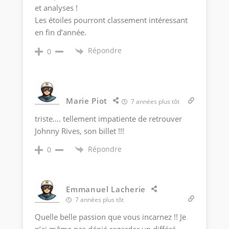
et analyses !
Les étoiles pourront classement intéressant
en fin d’année.
Répondre
0
Marie Piot
7 années plus tôt
triste…. tellement impatiente de retrouver
Johnny Rives, son billet !!!
Répondre
0
Emmanuel Lacherie
7 années plus tôt
Quelle belle passion que vous incarnez !! Je
n’ai même pas dénié regarder un différé