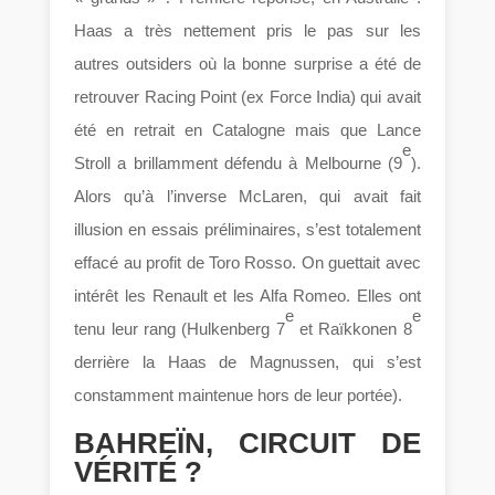
Haas a très nettement pris le pas sur les
autres outsiders où la bonne surprise a été de
retrouver Racing Point (ex Force India) qui avait
été en retrait en Catalogne mais que Lance
e
Stroll a brillamment défendu à Melbourne (9
).
Alors qu’à l’inverse McLaren, qui avait fait
illusion en essais préliminaires, s’est totalement
effacé au profit de Toro Rosso. On guettait avec
intérêt les Renault et les Alfa Romeo. Elles ont
e
e
tenu leur rang (Hulkenberg 7
et Raïkkonen 8
derrière la Haas de Magnussen, qui s’est
constamment maintenue hors de leur portée).
BAHREÏN, CIRCUIT DE
VÉRITÉ ?