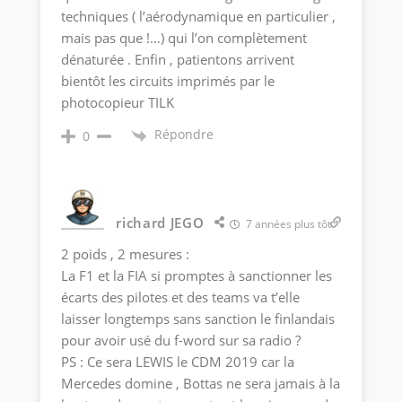
techniques ( l’aérodynamique en particulier ,
mais pas que !…) qui l’on complètement
dénaturée . Enfin , patientons arrivent
bientôt les circuits imprimés par le
photocopieur TILK
Répondre
0
richard JEGO
7 années plus tôt
2 poids , 2 mesures :
La F1 et la FIA si promptes à sanctionner les
écarts des pilotes et des teams va t’elle
laisser longtemps sans sanction le finlandais
pour avoir usé du f-word sur sa radio ?
PS : Ce sera LEWIS le CDM 2019 car la
Mercedes domine , Bottas ne sera jamais à la