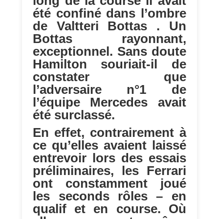
long de la course il avait
été confiné dans l’ombre
de Valtteri Bottas . Un
Bottas rayonnant,
exceptionnel. Sans doute
Hamilton souriait-il de
constater que
l’adversaire n°1 de
l’équipe Mercedes avait
été surclassé.
En effet, contrairement à
ce qu’elles avaient laissé
entrevoir lors des essais
préliminaires, les Ferrari
ont constamment joué
les seconds rôles – en
qualif et en course. Où