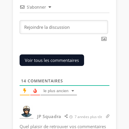
S’abonner
Voir tous les commentaires
14
COMMENTAIRES
le plus ancien
JP Squadra
7 années plus tôt
Quel plaisir de retrouver vos commentaires