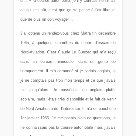
dit : « la course automobile, je n’y connais rien mais
ce qui est sûr, c’est que ça se passe à l’air libre et
que de plus on doit voyager ».
J’ai obtenu un rendez-vous chez Matra fin décembre
1965, à quelques kilomètres du centre d’essais de
Nord-Aviation. C’est Claude Le Guezec qui m’a reçu
dans un bureau minuscule, dans un genre de
baraquement. Il m’a demandé si je parlais anglais, si
je ne comptais pas trop mon temps et ce que j’avais
fait jusqu’àlors. Je possédais un anglais plutôt
scolaire, mais j’étais très disponible et le fait de venir
de Nord-Aviation a dû l’intéresser. Il m’a embauché le
1er janvier 1966. Je me posais plein de questions, je
ne connaissais pas la course automobile mais j’avais