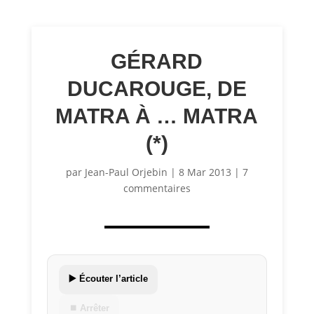
GÉRARD
DUCAROUGE, DE
MATRA À … MATRA
(*)
par
Jean-Paul Orjebin
|
8 Mar 2013
|
7
commentaires
▶️ Écouter l’article
⏹ Arrêter