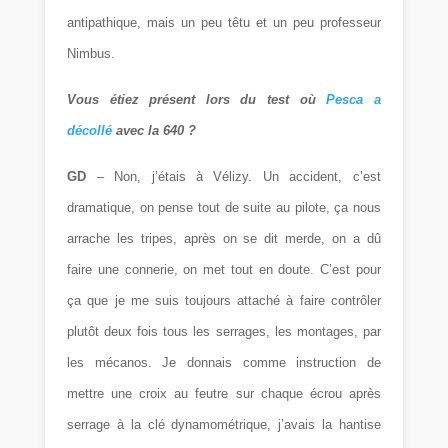
antipathique, mais un peu têtu et un peu professeur
Nimbus.
Vous étiez présent lors du test où
Pesca a
décollé
avec la 640 ?
GD
– Non, j’étais à Vélizy. Un accident, c’est
dramatique, on pense tout de suite au pilote, ça nous
arrache les tripes, après on se dit merde, on a dû
faire une connerie, on met tout en doute. C’est pour
ça que je me suis toujours attaché à faire contrôler
plutôt deux fois tous les serrages, les montages, par
les mécanos. Je donnais comme instruction de
mettre une croix au feutre sur chaque écrou après
serrage à la clé dynamométrique, j’avais la hantise