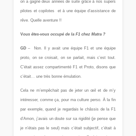
on a gagné deux années de suite grâce à nos supers
pilotes et copilotes et à une équipe d’assistance de
rêve. Quelle aventure !!
V
ous êtes-vous occupé de la F1 chez Matra ?
GD
– Non. Il y avait une équipe F1 et une équipe
proto, on se croisait, on se parlait, mais c’est tout.
C’était assez compartimenté F1 et Proto, disons que
c’était… une très bonne émulation.
Cela ne m’empêchait pas de jeter un œil et de m’y
intéresser, comme ça, pour ma culture perso. À la fin
par exemple, quand je regardais le châssis de la F1
d’Amon, j’avais un doute sur sa rigidité (je pense que
je n’étais pas le seul) mais c’était subjectif, c’était à