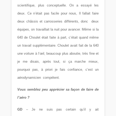
scientifique, plus conceptuelle. On a essayé les
deux. Ce n’était pas facile pour nous, Il fallait faire
deux châssis et carrosseries différents, donc deux
équipes, on travaillait la nuit pour avancer. Même si la
640 de Choulet était faite à part, c’était quand même
un travail supplémentaire. Choulet avait fait de la 640
une voiture à l’œil, beaucoup plus aboutie, très fine et
je me disais, après tout, si ça marche mieux,
pourquoi pas, à priori je fais confiance, c’est un
aérodynamicien compétent.
Vous semblez peu apprécier sa façon de faire de
l’aéro ?
GD
– Je ne suis pas certain qu’il y ait