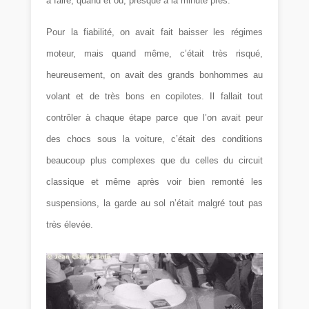
à faire, quand et où, presque à la minute près.
Pour la fiabilité, on avait fait baisser les régimes
moteur, mais quand même, c’était très risqué,
heureusement, on avait des grands bonhommes au
volant et de très bons en copilotes. Il fallait tout
contrôler à chaque étape parce que l’on avait peur
des chocs sous la voiture, c’était des conditions
beaucoup plus complexes que du celles du circuit
classique et même après voir bien remonté les
suspensions, la garde au sol n’était malgré tout pas
très élevée.