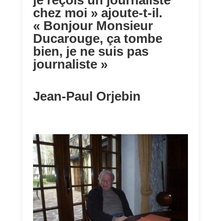
je reçois un journaliste
chez moi » ajoute-t-il.
« Bonjour Monsieur
Ducarouge, ça tombe
bien, je ne suis pas
journaliste »
Jean-Paul Orjebin