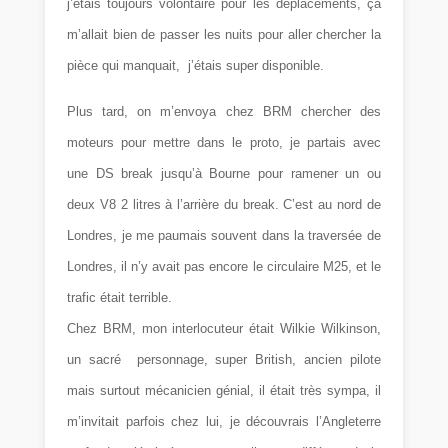
j’étais toujours volontaire pour les déplacements, ça
m’allait bien de passer les nuits pour aller chercher la
pièce qui manquait, j’étais super disponible.
Plus tard, on m’envoya chez BRM chercher des
moteurs pour mettre dans le proto, je partais avec
une DS break jusqu’à Bourne pour ramener un ou
deux V8 2 litres à l’arrière du break. C’est au nord de
Londres, je me paumais souvent dans la traversée de
Londres, il n’y avait pas encore le circulaire M25, et le
trafic était terrible.
Chez BRM, mon interlocuteur était Wilkie Wilkinson,
un sacré personnage, super British, ancien pilote
mais surtout mécanicien génial, il était très sympa, il
m’invitait parfois chez lui, je découvrais l’Angleterre