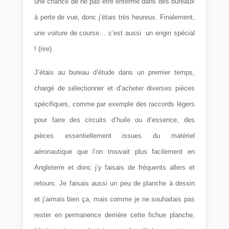
une chance de ne pas être enfermé dans des bureaux
à perte de vue, donc j’étais très heureux. Finalement,
une voiture de course… c’est aussi un engin spécial
! (rire)
J’étais au bureau d’étude dans un premier temps,
chargé de sélectionner et d’acheter diverses pièces
spécifiques, comme par exemple des raccords légers
pour faire des circuits d’huile ou d’essence, des
pièces essentiellement issues du matériel
aéronautique que l’on trouvait plus facilement en
Angleterre et donc j’y faisais de fréquents allers et
retours. Je faisais aussi un peu de planche à dessin
et j’aimais bien ça, mais comme je ne souhaitais pas
rester en permanence derrière cette fichue planche,