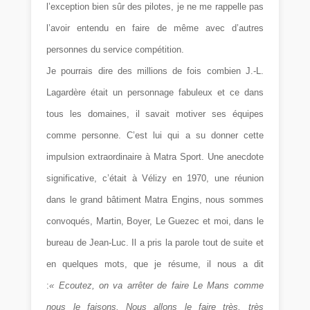
l’exception bien sûr des pilotes, je ne me rappelle pas
l’avoir entendu en faire de même avec d’autres
personnes du service compétition.
Je pourrais dire des millions de fois combien J.-L.
Lagardère était un personnage fabuleux et ce dans
tous les domaines, il savait motiver ses équipes
comme personne. C’est lui qui a su donner cette
impulsion extraordinaire à Matra Sport. Une anecdote
significative, c’était à Vélizy en 1970, une réunion
dans le grand bâtiment Matra Engins, nous sommes
convoqués, Martin, Boyer, Le Guezec et moi, dans le
bureau de Jean-Luc. Il a pris la parole tout de suite et
en quelques mots, que je résume, il nous a dit
:
« Ecoutez, on va arrêter de faire Le Mans comme
nous le faisons. Nous allons le faire très, très