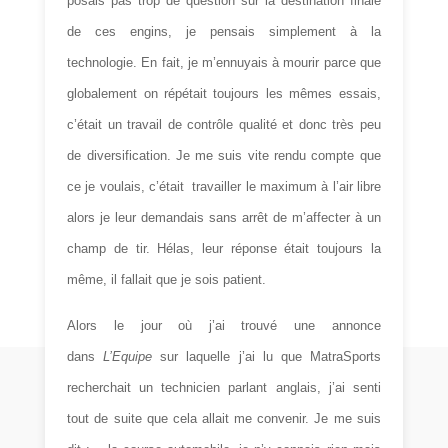
posais pas trop de question sur la destination finale
de ces engins, je pensais simplement à la
technologie. En fait, je m’ennuyais à mourir parce que
globalement on répétait toujours les mêmes essais,
c’était un travail de contrôle qualité et donc très peu
de diversification. Je me suis vite rendu compte que
ce je voulais, c’était travailler le maximum à l’air libre
alors je leur demandais sans arrêt de m’affecter à un
champ de tir. Hélas, leur réponse était toujours la
même, il fallait que je sois patient.
Alors le jour où j’ai trouvé une annonce
dans
L’Equipe
sur laquelle j’ai lu que MatraSports
recherchait un technicien parlant anglais, j’ai senti
tout de suite que cela allait me convenir. Je me suis