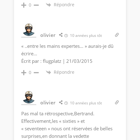
Répondre
0
olivier
10 années plus tôt
« ..entre les mains expertes… » aurais-je dû
écrire…
Écrit par : flugplatz | 21/03/2015
Répondre
0
olivier
10 années plus tôt
Pas mal ta rétrospective,Bertrand.
Effectivement,les « sixties » et
« seventeen » nous ont réservées de belles
surprises,en donnant la vedette