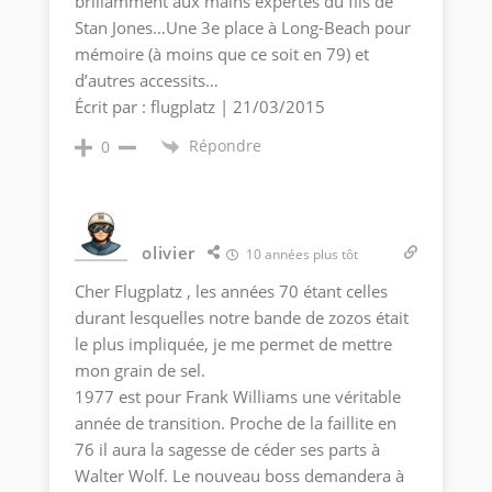
brillamment aux mains expertes du fils de
Stan Jones…Une 3e place à Long-Beach pour
mémoire (à moins que ce soit en 79) et
d’autres accessits…
Écrit par : flugplatz | 21/03/2015
Répondre
0
olivier
10 années plus tôt
Cher Flugplatz , les années 70 étant celles
durant lesquelles notre bande de zozos était
le plus impliquée, je me permet de mettre
mon grain de sel.
1977 est pour Frank Williams une véritable
année de transition. Proche de la faillite en
76 il aura la sagesse de céder ses parts à
Walter Wolf. Le nouveau boss demandera à