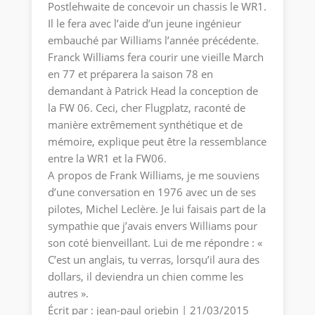
Postlehwaite de concevoir un chassis le WR1.
Il le fera avec l’aide d’un jeune ingénieur
embauché par Williams l’année précédente.
Franck Williams fera courir une vieille March
en 77 et préparera la saison 78 en
demandant à Patrick Head la conception de
la FW 06. Ceci, cher Flugplatz, raconté de
manière extrêmement synthétique et de
mémoire, explique peut être la ressemblance
entre la WR1 et la FW06.
A propos de Frank Williams, je me souviens
d’une conversation en 1976 avec un de ses
pilotes, Michel Leclère. Je lui faisais part de la
sympathie que j’avais envers Williams pour
son coté bienveillant. Lui de me répondre : «
C’est un anglais, tu verras, lorsqu’il aura des
dollars, il deviendra un chien comme les
autres ».
Écrit par : jean-paul orjebin | 21/03/2015