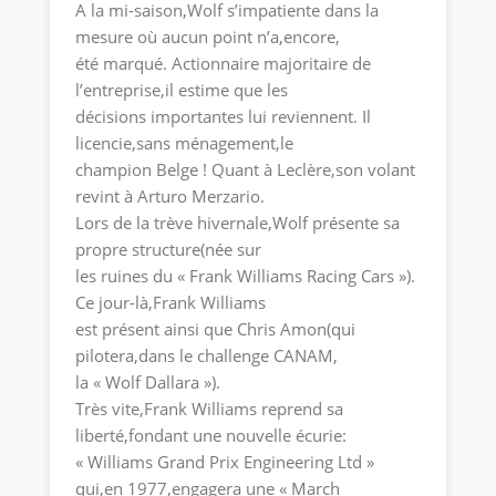
A la mi-saison,Wolf s’impatiente dans la
mesure où aucun point n’a,encore,
été marqué. Actionnaire majoritaire de
l’entreprise,il estime que les
décisions importantes lui reviennent. Il
licencie,sans ménagement,le
champion Belge ! Quant à Leclère,son volant
revint à Arturo Merzario.
Lors de la trève hivernale,Wolf présente sa
propre structure(née sur
les ruines du « Frank Williams Racing Cars »).
Ce jour-là,Frank Williams
est présent ainsi que Chris Amon(qui
pilotera,dans le challenge CANAM,
la « Wolf Dallara »).
Très vite,Frank Williams reprend sa
liberté,fondant une nouvelle écurie:
« Williams Grand Prix Engineering Ltd »
qui,en 1977,engagera une « March