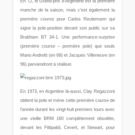
En 72, le Grand-prix d’Argentine est la première
manche de la saison, mais c’est également la
première course pour Carlos Reutemann qui
signe la pole-position devant son public sur sa
Brabham BT 34-1. Une performance-surprise
(première course – première pole) que seuls
Mario Andretti (en 68) et Jacques Villeneuve (en
96) parviendront à réaliser.
En 1973, en Argentine là-aussi, Clay Regazzoni
obtient la pole et mène cette première course de
l’année durant les vingt-huit premiers tours avec
une vieille BRM 160 complètement obsolète,
devant les Fittipaldi, Cevert, et Stewart, pour