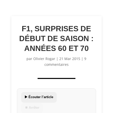
F1, SURPRISES DE
DÉBUT DE SAISON :
ANNÉES 60 ET 70
par
Olivier Rogar
|
21 Mar 2015
|
9
commentaires
▶️ Écouter l’article
⏹ Arrêter