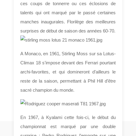
ces coups de tonnerre ou ces éclosions de
talents qui ont marqué par le passé certaines
manches inaugurales. Florilège des meilleures
surprises de début de saison des années 60-70.
A Monaco, en 1961, Stirling Moss sur sa Lotus-
Climax 18 s’impose devant des Ferrari pourtant
archi-favorites, et qui domineront d’ailleurs le
reste de la saison, permettant à Phil Hill d’être
sacré champion du monde.
En 1967, à Kyalami cette fois-ci, le début du
championnat est marqué par une double
surprise : Pedro Rodriguez l’emporte sur une