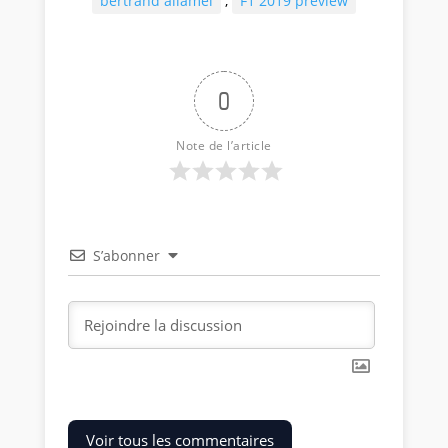
bertrand allamel
,
F1 2019 preview
0
Note de l’article
S’abonner
Voir tous les commentaires