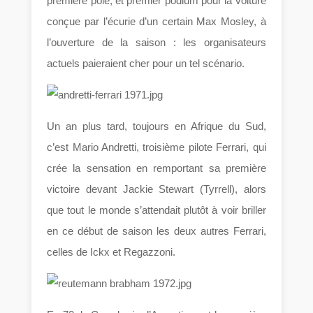
première pole, et premier podium pour la voiture
conçue par l’écurie d’un certain Max Mosley, à
l’ouverture de la saison : les organisateurs
actuels paieraient cher pour un tel scénario.
Un an plus tard, toujours en Afrique du Sud,
c’est Mario Andretti, troisième pilote Ferrari, qui
crée la sensation en remportant sa première
victoire devant Jackie Stewart (Tyrrell), alors
que tout le monde s’attendait plutôt à voir briller
en ce début de saison les deux autres Ferrari,
celles de Ickx et Regazzoni.