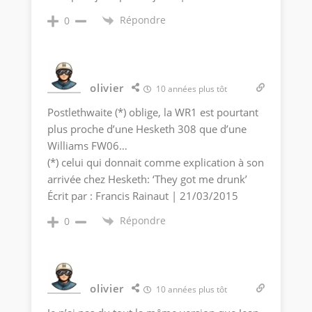
Répondre
0
olivier
10 années plus tôt
Postlethwaite (*) oblige, la WR1 est pourtant
plus proche d’une Hesketh 308 que d’une
Williams FW06…
(*) celui qui donnait comme explication à son
arrivée chez Hesketh: ‘They got me drunk’
Écrit par : Francis Rainaut | 21/03/2015
Répondre
0
olivier
10 années plus tôt