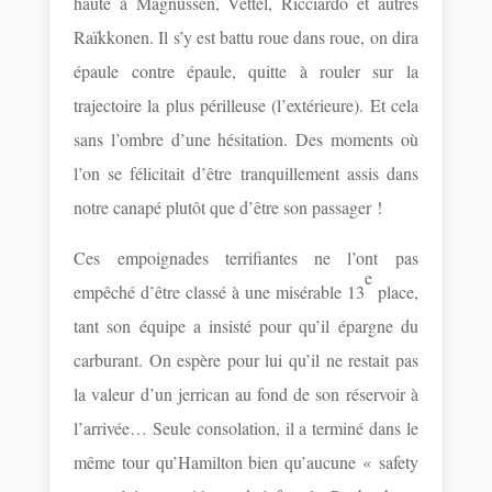
haute à Magnussen, Vettel, Ricciardo et autres
Raïkkonen. Il s’y est battu roue dans roue, on dira
épaule contre épaule, quitte à rouler sur la
trajectoire la plus périlleuse (l’extérieure). Et cela
sans l’ombre d’une hésitation. Des moments où
l’on se félicitait d’être tranquillement assis dans
notre canapé plutôt que d’être son passager !
Ces empoignades terrifiantes ne l’ont pas
e
empêché d’être classé à une misérable 13
place,
tant son équipe a insisté pour qu’il épargne du
carburant. On espère pour lui qu’il ne restait pas
la valeur d’un jerrican au fond de son réservoir à
l’arrivée… Seule consolation, il a terminé dans le
même tour qu’Hamilton bien qu’aucune « safety