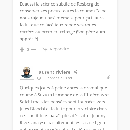
Et aussi la science subtile de Rosberg de
conserver ses pneus toutes la course (Ca ne
nous rajeunit pas) même si pour ça il aura
fallut que ce facétieux rende ses roues
carrées au premier freinage (Son père aura
apprécié)
Répondre
0
laurent riviere
11 années plus tôt
Quelques jours à peine après la dramatique
course à Suzuka le monde de la F1 découvre
Sotchi mais les pensées sont tournées vers
Jules Bianchi et la lutte pour la victoire dans
ces conditions paraît plus dérisoire. Johnny
Rives analyse parfaitement les cas de figure
qui peuvent se présenter. Le dépassement