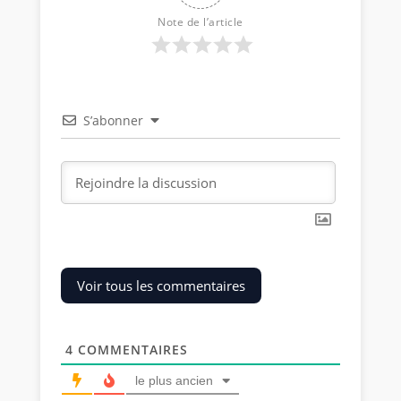
Note de l’article
S’abonner
Voir tous les commentaires
4
COMMENTAIRES
le plus ancien