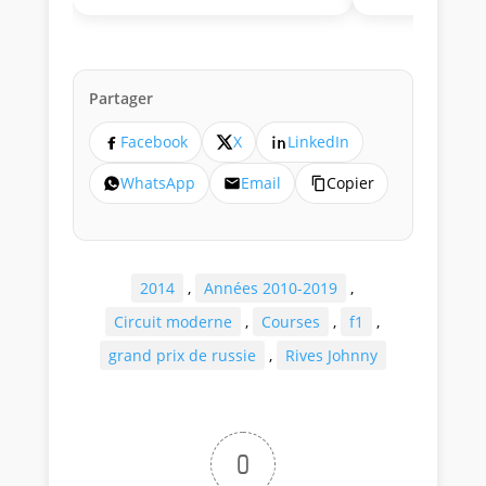
Partager
Facebook
X
LinkedIn
WhatsApp
Email
Copier
2014
,
Années 2010-2019
,
Circuit moderne
,
Courses
,
f1
,
grand prix de russie
,
Rives Johnny
0