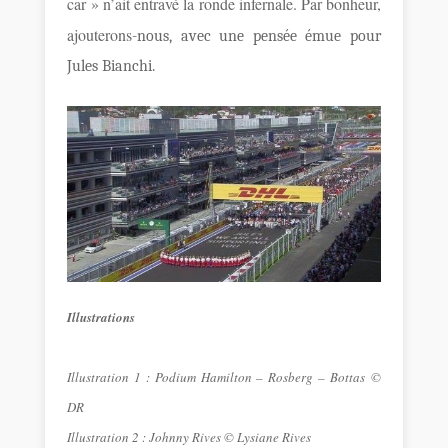
car » n’ait entravé la ronde infernale. Par bonheur,
ajouterons
-nous, avec une pensée émue pour
Jules Bianchi.
Illustrations
Illustration 1 : Podium Hamilton – Rosberg – Bottas ©
DR
Illustration 2 : Johnny Rives © Lysiane Rives