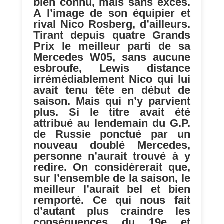
bien connu, mais sans excès.
A l’image de son équipier et
rival Nico Rosberg, d’ailleurs.
Tirant depuis quatre Grands
Prix le meilleur parti de sa
Mercedes W05, sans aucune
esbroufe, Lewis distance
irrémédiablement Nico qui lui
avait tenu tête en début de
saison. Mais qui n’y parvient
plus. Si le titre avait été
attribué au lendemain du G.P.
de Russie ponctué par un
nouveau doublé Mercedes,
personne n’aurait trouvé à y
redire. On considèrerait que,
sur l’ensemble de la saison, le
meilleur l’aurait bel et bien
remporté. Ce qui nous fait
d’autant plus craindre les
conséquences du 19e et