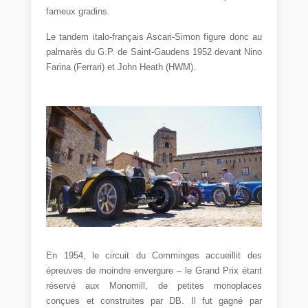
fameux gradins.
Le tandem italo-français Ascari-Simon figure donc au
palmarès du G.P. de Saint-Gaudens 1952 devant Nino
Farina (Ferrari) et John Heath (HWM).
En 1954, le circuit du Comminges accueillit des
épreuves de moindre envergure – le Grand Prix étant
réservé aux Monomill, de petites monoplaces
conçues et construites par DB. Il fut gagné par