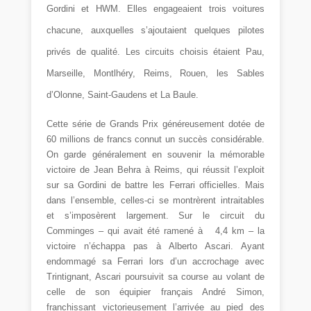
Gordini et HWM. Elles engageaient trois voitures
chacune, auxquelles s’ajoutaient quelques pilotes
privés de qualité. Les circuits choisis étaient Pau,
Marseille, Montlhéry, Reims, Rouen, les Sables
d’Olonne, Saint-Gaudens et La Baule.
Cette série de Grands Prix généreusement dotée de
60 millions de francs connut un succès considérable.
On garde généralement en souvenir la mémorable
victoire de Jean Behra à Reims, qui réussit l’exploit
sur sa Gordini de battre les Ferrari officielles. Mais
dans l’ensemble, celles-ci se montrèrent intraitables
et s’imposèrent largement. Sur le circuit du
Comminges – qui avait été ramené à
4,4 km – la
victoire n’échappa pas à Alberto Ascari. Ayant
endommagé sa Ferrari lors d’un accrochage avec
Trintignant, Ascari poursuivit sa course au volant de
celle de son équipier français André Simon,
franchissant victorieusement l’arrivée au pied des