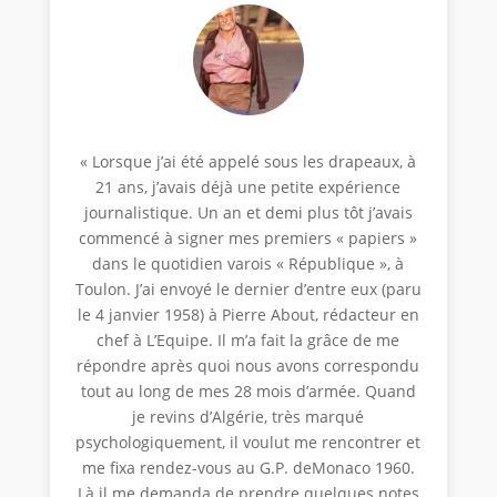
« Lorsque j’ai été appelé sous les drapeaux, à
21 ans, j’avais déjà une petite expérience
journalistique. Un an et demi plus tôt j’avais
commencé à signer mes premiers « papiers »
dans le quotidien varois « République », à
Toulon. J’ai envoyé le dernier d’entre eux (paru
le 4 janvier 1958) à Pierre About, rédacteur en
chef à L’Equipe. Il m’a fait la grâce de me
répondre après quoi nous avons correspondu
tout au long de mes 28 mois d’armée. Quand
je revins d’Algérie, très marqué
psychologiquement, il voulut me rencontrer et
me fixa rendez-vous au G.P. deMonaco 1960.
Là il me demanda de prendre quelques notes