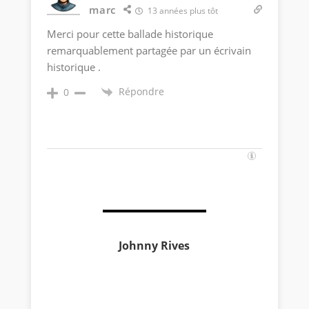
marc
13 années plus tôt
Merci pour cette ballade historique
remarquablement partagée par un écrivain
historique .
Répondre
0
Johnny Rives