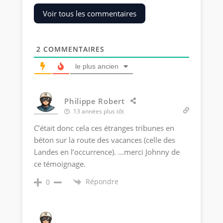
Voir tous les commentaires
2
COMMENTAIRES
le plus ancien
Philippe Robert
13 années plus tôt
C’était donc cela ces étranges tribunes en
béton sur la route des vacances (celle des
Landes en l’occurrence). …merci Johnny de
ce témoignage.
Répondre
0