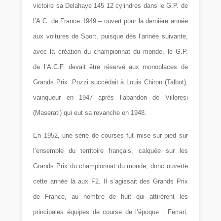
victoire sa Delahaye 145 12 cylindres dans le G.P. de
l’A.C. de France 1949 – ouvert pour la dernière année
aux voitures de Sport, puisque dès l’année suivante,
avec la création du championnat du monde, le G.P.
de l’A.C.F. devait être réservé aux monoplaces de
Grands Prix. Pozzi succédait à Louis Chiron (Talbot),
vainqueur en 1947 après l’abandon de Villoresi
(Maserati) qui eut sa revanche en 1948.
En 1952, une série de courses fut mise sur pied sur
l’ensemble du territoire français, calquée sur les
Grands Prix du championnat du monde, donc ouverte
cette année là aux F2. Il s’agissait des Grands Prix
de France, au nombre de huit qui attirèrent les
principales équipes de course de l’époque : Ferrari,