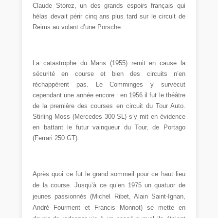
Claude Storez, un des grands espoirs français qui
hélas devait périr cinq ans plus tard sur le circuit de
Reims au volant d’une Porsche.
La catastrophe du Mans (1955) remit en cause la
sécurité en course et bien des circuits n’en
réchappèrent pas. Le Comminges y survécut
cependant une année encore : en 1956 il fut le théâtre
de la première des courses en circuit du Tour Auto.
Stirling Moss (Mercedes 300 SL) s’y mit en évidence
en battant le futur vainqueur du Tour, de Portago
(Ferrari 250 GT).
Après quoi ce fut le grand sommeil pour ce haut lieu
de la course. Jusqu’à ce qu’en 1975 un quatuor de
jeunes passionnés (Michel Ribet, Alain Saint-Ignan,
André Fourment et Francis Monnot) se mette en