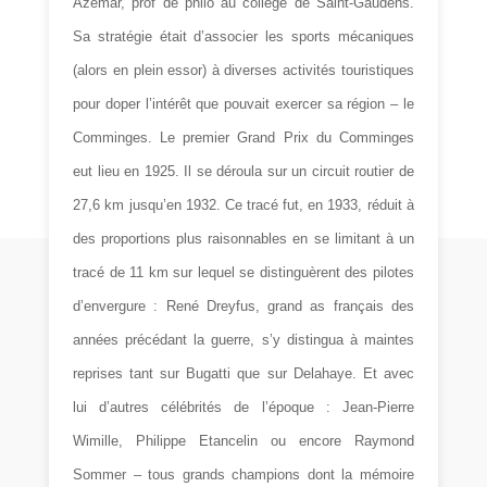
Azémar, prof de philo au collège de Saint-Gaudens.
Sa stratégie était d’associer les sports mécaniques
(alors en plein essor) à diverses activités touristiques
pour doper l’intérêt que pouvait exercer sa région – le
Comminges. Le premier Grand Prix du Comminges
eut lieu en 1925. Il se déroula sur un circuit routier de
27,6 km jusqu’en 1932. Ce tracé fut, en 1933, réduit à
des proportions plus raisonnables en se limitant à un
tracé de 11 km sur lequel se distinguèrent des pilotes
d’envergure : René Dreyfus, grand as français des
années précédant la guerre, s’y distingua à maintes
reprises tant sur Bugatti que sur Delahaye. Et avec
lui d’autres célébrités de l’époque : Jean-Pierre
Wimille, Philippe Etancelin ou encore Raymond
Sommer – tous grands champions dont la mémoire