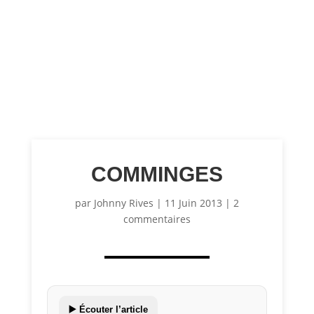
COMMINGES
par
Johnny Rives
|
11 Juin 2013
|
2
commentaires
▶️ Écouter l’article