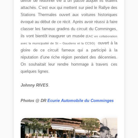
devoir de redonner vie à un passé auquel ils étaient
attachés. C’est eux qui mettent sur pied le Rallye des
Stations Thermales ouvert aux voitures historiques
évoqué au début de ce récit. Après avoir réussi à faire
classer les fameux gradins du circuit du Comminges,
ils vont bientôt inaugurer un musée
(EAC en collaboration
ouvert à la
avec la municipalité de St – Gaudens et la CCSG)
gloire de ce circuit fameux qui a participé à la
réputation d’une riche région pendant des décennies.
On souhaitait leur rendre hommage à travers ces
quelques lignes.
Johnny RIVES
.
Photos @ DR
Ecurie Automobile du Comminges