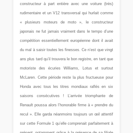
constructeur à part entière avec une voiture (très)
rudimentaire et un V12 transversal qui hurlait comme
« plusieurs moteurs de moto », le constructeur
japonais ne fut jamais vraiment dans le tempo d’une
compétition essentiellement européenne dont il avait
du mal à saisir toutes les finesses. Ce n’est que vingt
ans plus tard qu’il trouvera le bon registre, en tant que
motoriste des écuries Williams, Lotus et surtout
McLaren. Cette période reste la plus fructueuse pour
Honda avec tous les titres mondiaux raflés en six
saisons consécutives ! L’arrivée triomphante de
Renault poussa alors l’honorable firme à « prendre du
recul ». Elle garda néanmoins toujours un œil attentif
sur cette Formule 1 qu’elle comprenait parfaitement à
présent, notamment grâce à la présence de sa filiale