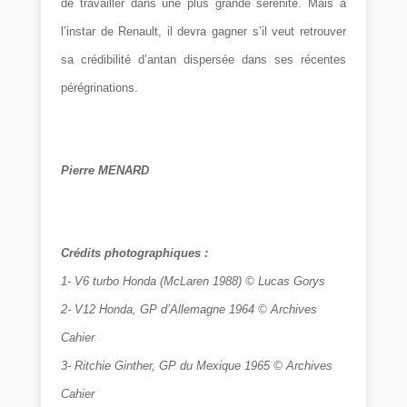
de travailler dans une plus grande sérénité. Mais à
l’instar de Renault, il devra gagner s’il veut retrouver
sa crédibilité d’antan dispersée dans ses récentes
pérégrinations.
Pierre MENARD
Crédits photographiques :
1- V6 turbo Honda (McLaren 1988) © Lucas Gorys
2- V12 Honda, GP d’Allemagne 1964 © Archives
Cahier
3- Ritchie Ginther, GP du Mexique 1965 © Archives
Cahier