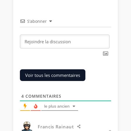
S’abonner
Voir tous les commentaires
4
COMMENTAIRES
le plus ancien
Francis Rainaut