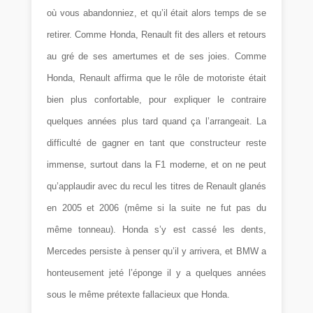
où vous abandonniez, et qu’il était alors temps de se
retirer. Comme Honda, Renault fit des allers et retours
au gré de ses amertumes et de ses joies. Comme
Honda, Renault affirma que le rôle de motoriste était
bien plus confortable, pour expliquer le contraire
quelques années plus tard quand ça l’arrangeait. La
difficulté de gagner en tant que constructeur reste
immense, surtout dans la F1 moderne, et on ne peut
qu’applaudir avec du recul les titres de Renault glanés
en 2005 et 2006 (même si la suite ne fut pas du
même tonneau). Honda s’y est cassé les dents,
Mercedes persiste à penser qu’il y arrivera, et BMW a
honteusement jeté l’éponge il y a quelques années
sous le même prétexte fallacieux que Honda.