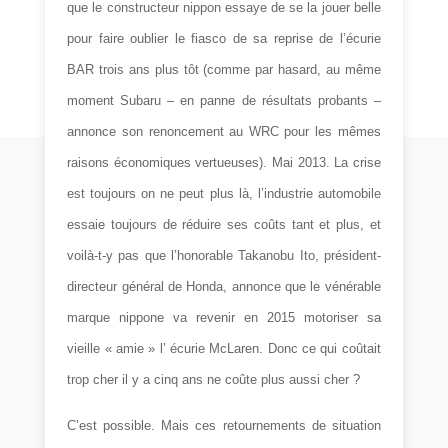
que le constructeur nippon essaye de se la jouer belle
pour faire oublier le fiasco de sa reprise de l’écurie
BAR trois ans plus tôt (comme par hasard, au même
moment Subaru – en panne de résultats probants –
annonce son renoncement au WRC pour les mêmes
raisons économiques vertueuses). Mai 2013. La crise
est toujours on ne peut plus là, l’industrie automobile
essaie toujours de réduire ses coûts tant et plus, et
voilà-t-y pas que l’honorable Takanobu Ito, président-
directeur général de Honda, annonce que le vénérable
marque nippone va revenir en 2015 motoriser sa
vieille « amie » l’ écurie McLaren. Donc ce qui coûtait
trop cher il y a cinq ans ne coûte plus aussi cher ?
C’est possible. Mais ces retournements de situation