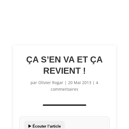
ÇA S’EN VA ET ÇA
REVIENT !
par
Olivier Rogar
|
20 Mai 2013
|
4
commentaires
▶️ Écouter l’article