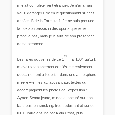
m’était complètement étranger. Je n’ai jamais
voulu déranger Erik en le questionnant sur ces
années-là de la Formule 1. Je ne suis pas une
fan de son passé, ni des sports que je ne
pratique pas, mais je le suis de son présent et
de sa personne.
er
Les rares souvenirs de ce 1
mai 1994 qu’Erik
m’avait spontanément confiés me reviennent
soudainement à l’esprit – dans une atmosphère
irréelle – en les juxtaposant aux textes qui
accompagnent les photos de l’exposition :
Ayrton Senna jeune, mince et apeuré sur son
kart, puis en smoking, très séduisant et sûr de
lui. Humilié ensuite par Alain Prost, puis