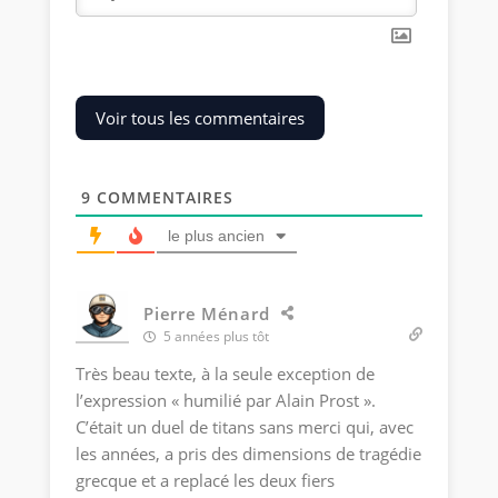
Voir tous les commentaires
9
COMMENTAIRES
le plus ancien
Pierre Ménard
5 années plus tôt
Très beau texte, à la seule exception de
l’expression « humilié par Alain Prost ».
C’était un duel de titans sans merci qui, avec
les années, a pris des dimensions de tragédie
grecque et a replacé les deux fiers