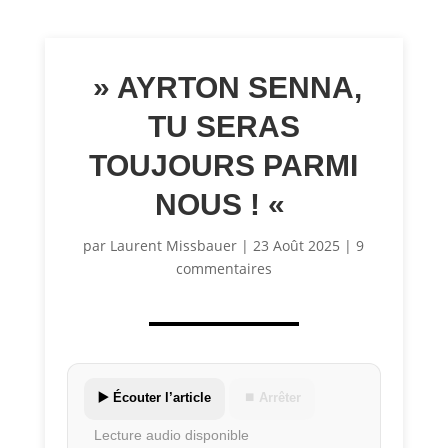
» AYRTON SENNA,
TU SERAS
TOUJOURS PARMI
NOUS ! «
par
Laurent Missbauer
|
23 Août 2025
|
9
commentaires
▶️ Écouter l’article
⏹ Arrêter
Lecture audio disponible