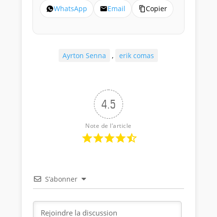
WhatsApp
Email
Copier
Ayrton Senna
,
erik comas
4.5
Note de l’article
S’abonner