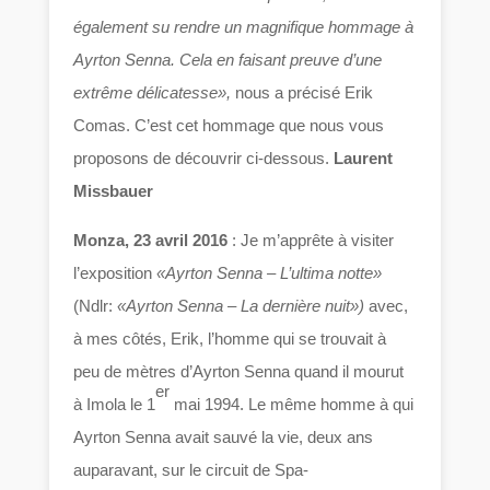
également su rendre un magnifique hommage à
Ayrton Senna. Cela en faisant preuve d’une
extrême délicatesse»,
nous a précisé Erik
Comas. C’est cet hommage que nous vous
proposons de découvrir ci-dessous.
Laurent
Missbauer
Monza, 23 avril 2016
: Je m’apprête à visiter
l’exposition
«Ayrton Senna – L’ultima notte»
(Ndlr:
«Ayrton Senna – La dernière nuit»)
avec,
à mes côtés, Erik, l’homme qui se trouvait à
peu de mètres d’Ayrton Senna quand il mourut
er
à Imola le 1
mai 1994. Le même homme à qui
Ayrton Senna avait sauvé la vie, deux ans
auparavant, sur le circuit de Spa-