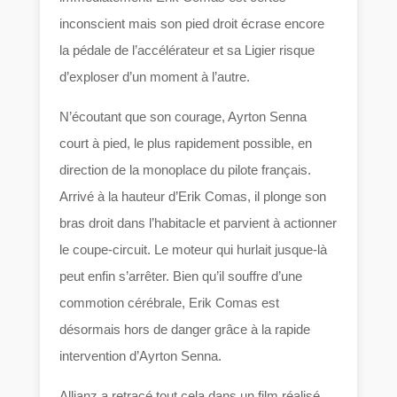
inconscient mais son pied droit écrase encore
la pédale de l’accélérateur et sa Ligier risque
d’exploser d’un moment à l’autre.
N’écoutant que son courage, Ayrton Senna
court à pied, le plus rapidement possible, en
direction de la monoplace du pilote français.
Arrivé à la hauteur d’Erik Comas, il plonge son
bras droit dans l’habitacle et parvient à actionner
le coupe-circuit. Le moteur qui hurlait jusque-là
peut enfin s’arrêter. Bien qu’il souffre d’une
commotion cérébrale, Erik Comas est
désormais hors de danger grâce à la rapide
intervention d’Ayrton Senna.
Allianz a retracé tout cela dans un film réalisé