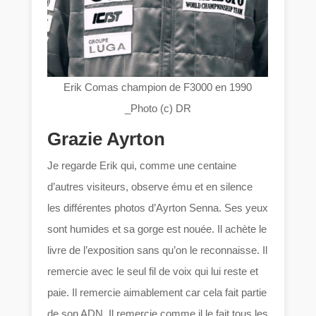
Erik Comas champion de F3000 en 1990
_Photo (c) DR
Grazie Ayrton
Je regarde Erik qui, comme une centaine
d’autres visiteurs, observe ému et en silence
les différentes photos d’Ayrton Senna. Ses yeux
sont humides et sa gorge est nouée. Il achète le
livre de l’exposition sans qu’on le reconnaisse. Il
remercie avec le seul fil de voix qui lui reste et
paie. Il remercie aimablement car cela fait partie
de son ADN. Il remercie comme il le fait tous les