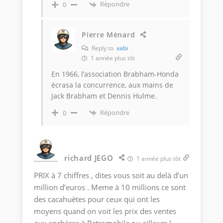
Répondre
0
Pierre Ménard
Reply to
xabi
1 année plus tôt
En 1966, l’association Brabham-Honda
écrasa la concurrence, aux mains de
Jack Brabham et Dennis Hulme.
Répondre
0
richard JEGO
1 année plus tôt
PRIX à 7 chiffres , dites vous soit au delà d’un
million d’euros . Meme à 10 millions ce sont
des cacahuètes pour ceux qui ont les
moyens quand on voit les prix des ventes