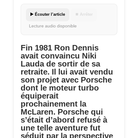
▶️ Écouter l’article
⏹ Arrêter
Lecture audio disponible
Fin 1981 Ron Dennis
avait convaincu Niki
Lauda de sortir de sa
retraite. Il lui avait vendu
son projet avec Porsche
dont le moteur turbo
équiperait
prochainement la
McLaren. Porsche qui
s’était d’abord refusé à
une telle aventure fut
séduit par la perspective