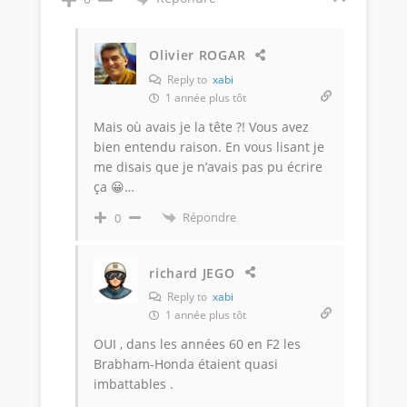
Olivier ROGAR
Reply to
xabi
1 année plus tôt
Mais où avais je la tête ?! Vous avez
bien entendu raison. En vous lisant je
me disais que je n’avais pas pu écrire
ça 😀…
Répondre
0
richard JEGO
Reply to
xabi
1 année plus tôt
OUI , dans les années 60 en F2 les
Brabham-Honda étaient quasi
imbattables .