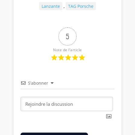
Lanzante
,
TAG Porsche
5
Note de l’article
S’abonner