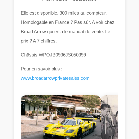
Elle est disponible, 300 miles au compteur.
Homologable en France ? Pas sûr. A voir chez
Broad Arrow qui en a le mandat de vente. Le
prix ? A 7 chiffres.
Châssis WPOJB0936JS050399
Pour en savoir plus :
www.broadarrowprivatesales.com