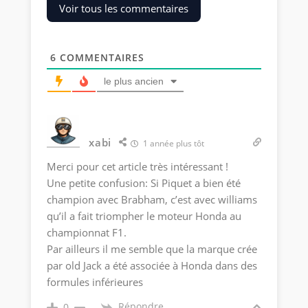
Voir tous les commentaires
6
COMMENTAIRES
le plus ancien
xabi
1 année plus tôt
Merci pour cet article très intéressant !
Une petite confusion: Si Piquet a bien été
champion avec Brabham, c’est avec williams
qu’il a fait triompher le moteur Honda au
championnat F1.
Par ailleurs il me semble que la marque crée
par old Jack a été associée à Honda dans des
formules inférieures
Répondre
0