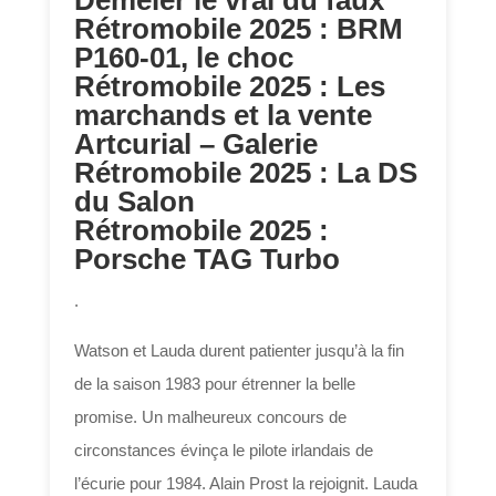
Déméler le vrai du faux
Rétromobile 2025 : BRM
P160-01, le choc
Rétromobile 2025 : Les
marchands et la vente
Artcurial – Galerie
Rétromobile 2025 : La DS
du Salon
Rétromobile 2025 :
Porsche TAG Turbo
.
Watson et Lauda durent patienter jusqu’à la fin
de la saison 1983 pour étrenner la belle
promise. Un malheureux concours de
circonstances évinça le pilote irlandais de
l’écurie pour 1984. Alain Prost la rejoignit. Lauda