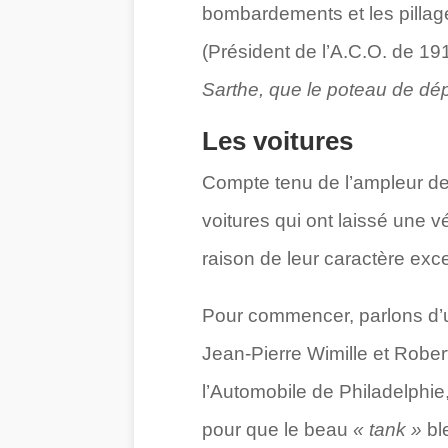
bombardements et les pillag
(Président de l’A.C.O. de 191
Sarthe, que le poteau de dépar
Les voitures
Compte tenu de l’ampleur de 
voitures qui ont laissé une vé
raison de leur caractère exce
Pour commencer, parlons d’u
Jean-Pierre Wimille et Robert
l’Automobile de Philadelphi
pour que le beau
« tank »
ble