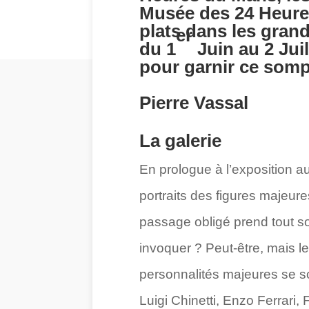
Musée des 24 Heures
plats dans les grand
er
du 1
Juin au 2 Jui
pour garnir ce somp
Pierre Vassal
La galerie
En prologue à l’exposition au
portraits des figures majeure
passage obligé prend tout so
invoquer ? Peut-être, mais le
personnalités majeures se so
Luigi Chinetti, Enzo Ferrari,