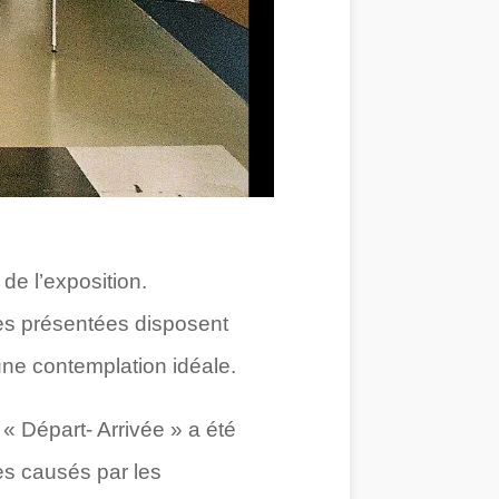
de l’exposition.
es présentées disposent
une contemplation idéale.
 Départ- Arrivée » a été
es causés par les