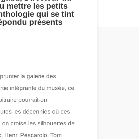
 mettre les petits
thologie qui se tint
répondu présents
prunter la galerie des
artie intégrante du musée, ce
traire pourrait-on
toutes les décennies où ces
on croise les silhouettes de
kx, Henri Pescarolo, Tom