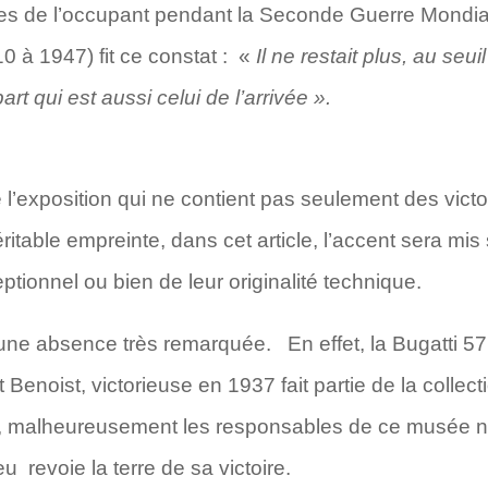
es de l’occupant pendant la Seconde Guerre Mondia
0 à 1947) fit ce constat : «
Il ne restait plus, au seui
t qui est aussi celui de l’arrivée ».
l’exposition qui ne contient pas seulement des vict
ritable empreinte, dans cet article, l’accent sera mis 
ptionnel ou bien de leur originalité technique.
ne absence très remarquée. En effet, la Bugatti 57
 Benoist, victorieuse en 1937 fait partie de la colle
e, malheureusement les responsables de ce musée n
u revoie la terre de sa victoire.