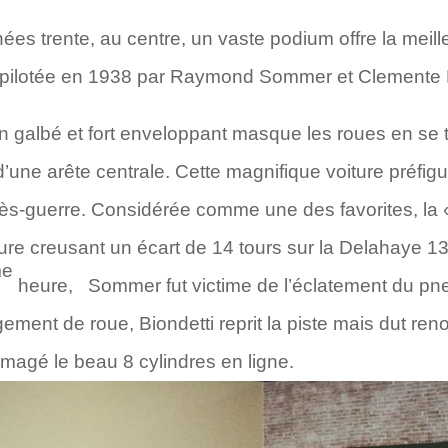
es trente, au centre, un vaste podium offre la meille
ilotée en 1938 par Raymond Sommer et Clemente B
en galbé et fort enveloppant masque les roues en se 
une arête centrale. Cette magnifique voiture préfigu
rès-guerre. Considérée comme une des favorites, la 
re creusant un écart de 14 tours sur la Delahaye 1
e
heure, Sommer fut victime de l’éclatement du pne
ment de roue, Biondetti reprit la piste mais dut re
agé le beau 8 cylindres en ligne.