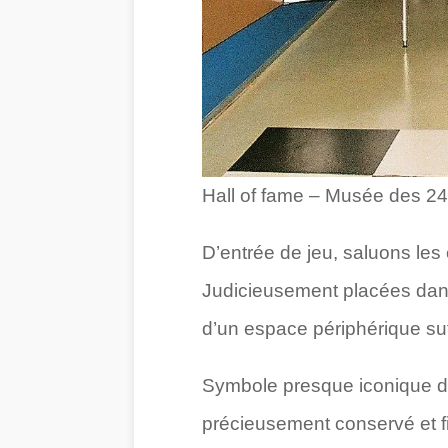
Hall of fame – Musée des 2
D’entrée de jeu, saluons les
Judicieusement placées dans
d’un espace périphérique suf
Symbole presque iconique de
précieusement conservé et f