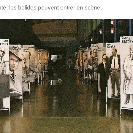
nté, les bolides peuvent entrer en scène.