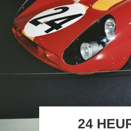
24 HEU