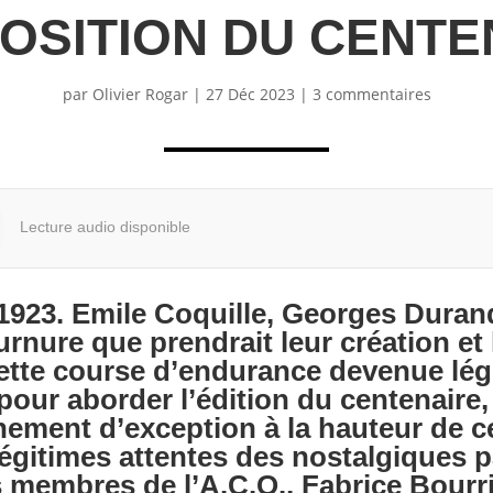
POSITION DU CENTE
par
Olivier Rogar
|
27 Déc 2023
|
3 commentaires
Lecture audio disponible
923. Emile Coquille, Georges Duran
ournure que prendrait leur création et
 cette course d’endurance devenue lé
 pour aborder l’édition du centenaire,
ement d’exception à la hauteur de ce
égitimes attentes des nostalgiques 
 membres de l’A.C.O., Fabrice Bourr