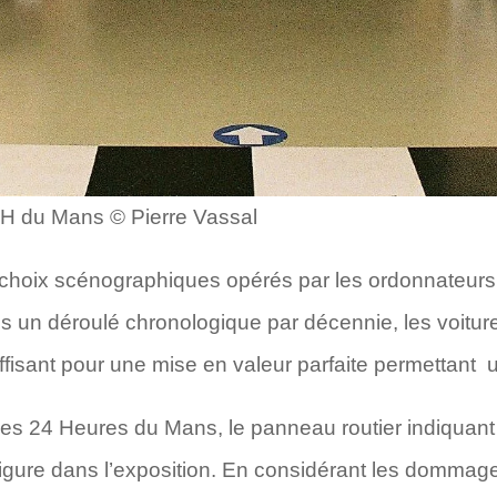
4H du Mans © Pierre Vassal
 choix scénographiques opérés par les ordonnateurs 
 un déroulé chronologique par décennie, les voitur
fisant pour une mise en valeur parfaite permettant 
s 24 Heures du Mans, le panneau routier indiquant «
igure dans l’exposition. En considérant les dommag