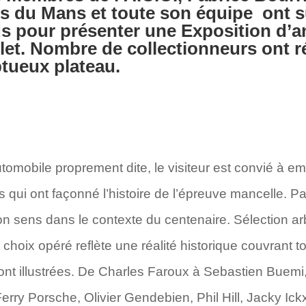
 du Mans et toute son équipe ont su
s pour présenter une Exposition d’an
llet. Nombre de collectionneurs ont 
tueux plateau.
tomobile proprement dite, le visiteur est convié à em
s qui ont façonné l’histoire de l’épreuve mancelle. P
n sens dans le contexte du centenaire. Sélection arbi
 choix opéré reflète une réalité historique couvrant 
nt illustrées. De Charles Faroux à Sebastien Buemi, 
 Ferry Porsche, Olivier Gendebien, Phil Hill, Jacky Ic