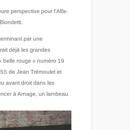
ure perspective pour l’Alfa-
iondetti.
terminant par une
rait déjà les grandes
« belle rouge » numéro 19
35S de Jean Trémoulet et
u avant droit dans les
noncer à Arnage, un lambeau