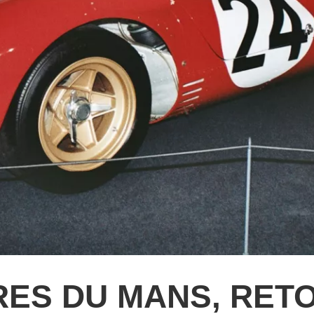
RES DU MANS, RET