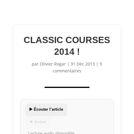
CLASSIC COURSES
2014 !
par
Olivier Rogar
|
31 Déc 2013
|
9
commentaires
▶️ Écouter l’article
⏹ Arrêter
Lecture audio disponible