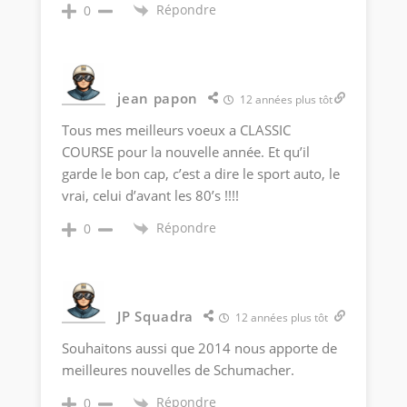
Répondre
0
jean papon
12 années plus tôt
Tous mes meilleurs voeux a CLASSIC
COURSE pour la nouvelle année. Et qu’il
garde le bon cap, c’est a dire le sport auto, le
vrai, celui d’avant les 80’s !!!!
Répondre
0
JP Squadra
12 années plus tôt
Souhaitons aussi que 2014 nous apporte de
meilleures nouvelles de Schumacher.
Répondre
0