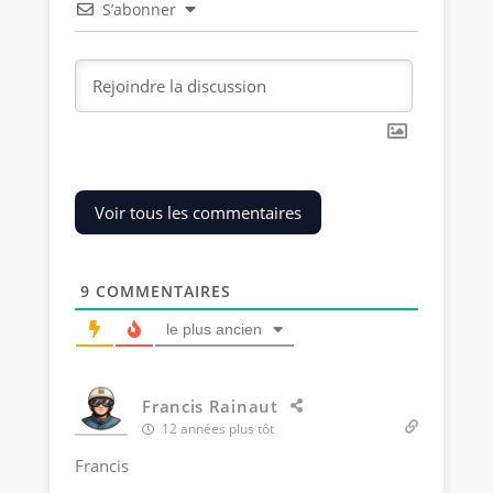
S’abonner
Voir tous les commentaires
9
COMMENTAIRES
le plus ancien
Francis Rainaut
12 années plus tôt
Francis