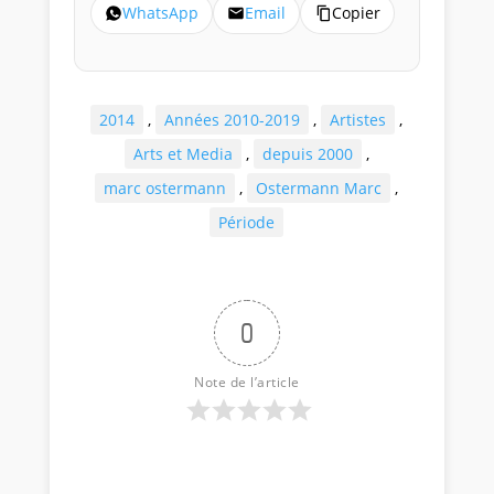
WhatsApp
Email
Copier
2014
,
Années 2010-2019
,
Artistes
,
Arts et Media
,
depuis 2000
,
marc ostermann
,
Ostermann Marc
,
Période
0
Note de l’article