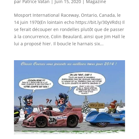
par
Patrice Vatan
|
Juin 15, 2020
|
Magazine
Mosport International Raceway, Ontario, Canada, le
14 juin 1970(En lointain echo https://bit.ly/30yVRds) Il
se ferait découper en rondelles plutôt que de passer
à la concurrence, Colin Beaulard, ainsi que Jim Hall le
lui a proposé hier. Il boucle le harnais six...