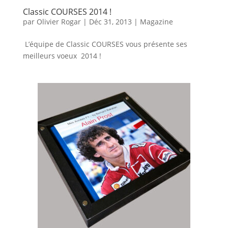
Classic COURSES 2014 !
par
Olivier Rogar
|
Déc 31, 2013
|
Magazine
L’équipe de Classic COURSES vous présente ses
meilleurs voeux 2014 !