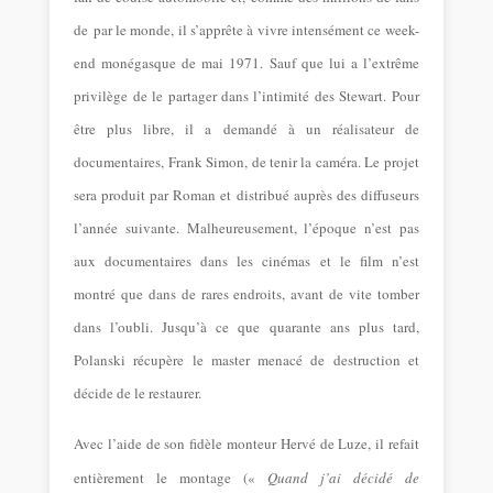
de
par le monde, il s’apprête à vivre intensément ce week-
end monégasque de mai 1971. Sauf que lui a l’extrême
privilège de le partager dans l’intimité des Stewart. Pour
être plus libre, il a demandé à un réalisateur de
documentaires, Frank Simon, de tenir la caméra. Le projet
sera produit par Roman et distribué auprès des diffuseurs
l’année suivante. Malheureusement, l’époque n’est pas
aux documentaires dans les cinémas et le film n’est
montré que dans de rares endroits, avant de vite tomber
dans l’oubli. Jusqu’à ce que quarante ans plus tard,
Polanski récupère le master menacé de destruction et
décide de le restaurer.
Avec l’aide de son fidèle monteur Hervé de Luze, il refait
entièrement le montage («
Quand j’ai décidé de