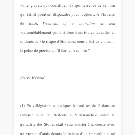
voire graves, qui constituent la quintessence de ce film
qui faillit pourtant disparaître pour toujours. A l’inverse
de
Rush
,
Week-end of a champion
ne sera
vraisemblablement pas distribué dans toutes les salles et
sa durée de vie risque d’être assez courte. Est-ce vraiment
la peine de préciser qu’il faut voir ce film ?
Pierre Ménard
(1) En villégiature à quelques kilomètres de là dans sa
fameuse villa de Nellcote à Villefranche-sur-Mer, le
guitariste des Stones était venu assister à la course avec
un groupe d’amis depuis le balcon d’un immeuble situé