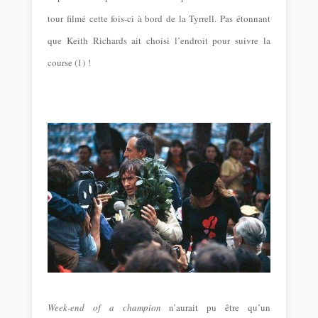
tour filmé cette fois-ci à bord de la Tyrrell. Pas étonnant
que Keith Richards ait choisi l’endroit pour suivre la
course (1) !
Week-end of a champion
n’aurait pu être qu’un