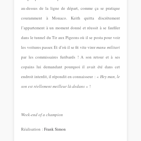
au-dessus de la ligne de départ, comme ça se pratique
couramment à Monaco. Keith quitta discrètement
l’appartement à un moment donné et réussit à se faufiler
dans le tunnel du Tir aux Pigeons où il se posta pour voir
les voitures passer. Et d’où il se fit vite virer
manu militari
par les commissaires furibards ! A son retour et à ses
copains lui demandant pourquoi il avait été dans cet
endroit interdit, il répondit en connaisseur : «
Hey man, le
son est réellement meilleur là-dedans
» !
Week-end of a champion
Réalisation :
Frank Simon