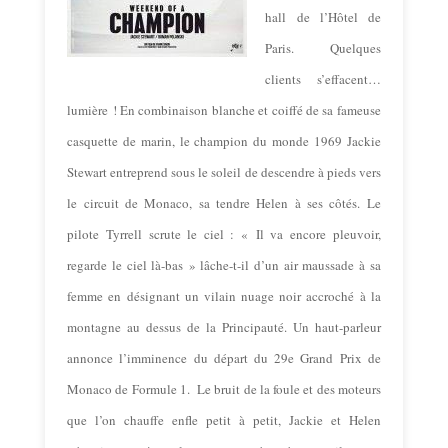
hall de l’Hôtel de
Paris. Quelques
clients s’effacent…
lumière ! En combinaison blanche et coiffé de sa fameuse
casquette de marin, le champion du monde 1969 Jackie
Stewart entreprend sous le soleil de descendre à pieds vers
le circuit de Monaco, sa tendre Helen à ses côtés. Le
pilote Tyrrell scrute le ciel : « Il va encore pleuvoir,
regarde le ciel là-bas » lâche-t-il d’un air maussade à sa
femme en désignant un vilain nuage noir accroché à la
montagne au dessus de la Principauté. Un haut-parleur
annonce l’imminence du départ du 29e Grand Prix de
Monaco de Formule 1.
Le bruit de la foule et des moteurs
que l’on chauffe enfle petit à petit, Jackie et Helen