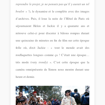
reprendre le projet, je ne pensais pas qu’il y aurait un tel
boulot
» !), le dynamise et le complète avec des images
d’archives. Puis, il loue la suite de l’Hôtel de Paris où
séjournaient Helen et Jackie il y a quarante ans et
retrouve celui-ci pour discuter à bâtons rompus durant
une quinzaine de minutes en fin de film sur cette époque
folle où, dixit Jackie : « tout le monde avait des
rouflaquettes longues comme ça ! C’était une époque…
très mode (very
trendy
) ». C’est cette époque que la
caméra omniprésente de Simon nous montre durant une
heure et demie.