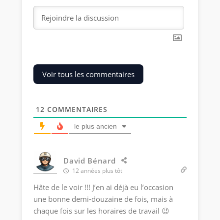
Voir tous les commentaires
12
COMMENTAIRES
le plus ancien
David Bénard
12 années plus tôt
Hâte de le voir !!! J’en ai déjà eu l’occasion
une bonne demi-douzaine de fois, mais à
chaque fois sur les horaires de travail 😉