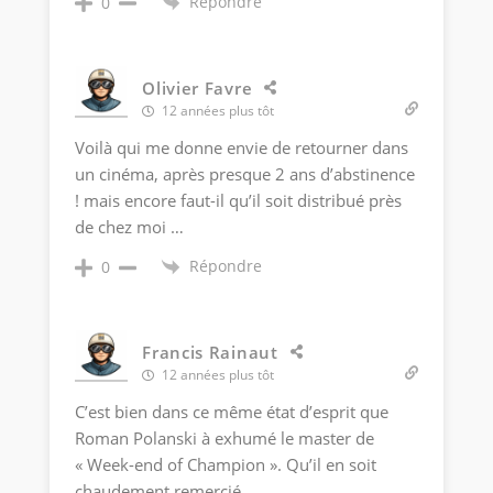
Répondre
0
Olivier Favre
12 années plus tôt
Voilà qui me donne envie de retourner dans
un cinéma, après presque 2 ans d’abstinence
! mais encore faut-il qu’il soit distribué près
de chez moi …
Répondre
0
Francis Rainaut
12 années plus tôt
C’est bien dans ce même état d’esprit que
Roman Polanski à exhumé le master de
« Week-end of Champion ». Qu’il en soit
chaudement remercié.