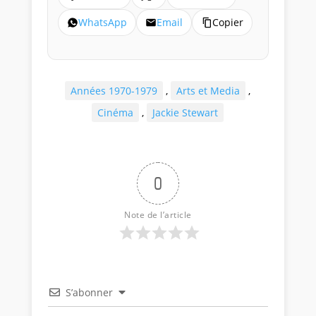
WhatsApp
Email
Copier
Années 1970-1979
,
Arts et Media
,
Cinéma
,
Jackie Stewart
0
Note de l’article
S’abonner