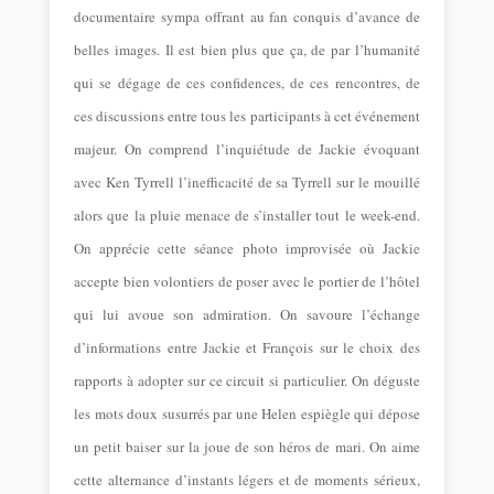
documentaire sympa offrant au fan conquis d’avance de
belles images. Il est bien plus que ça, de par l’humanité
qui se dégage de ces confidences, de ces rencontres, de
ces discussions entre tous les participants à cet événement
majeur. On comprend l’inquiétude de Jackie évoquant
avec Ken Tyrrell l’inefficacité de sa Tyrrell sur le mouillé
alors que la pluie menace de s’installer tout le week-end.
On apprécie cette séance photo improvisée où Jackie
accepte bien volontiers de poser avec le portier de l’hôtel
qui lui avoue son admiration. On savoure l’échange
d’informations entre Jackie et François sur le choix des
rapports à adopter sur ce circuit si particulier. On déguste
les mots doux susurrés par une Helen espiègle qui dépose
un petit baiser sur la joue de son héros de mari. On aime
cette alternance d’instants légers et de moments sérieux,