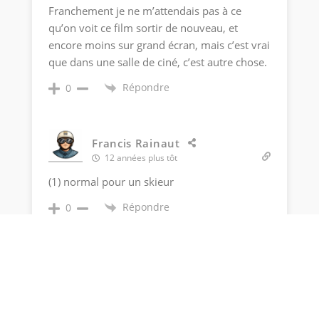
Franchement je ne m’attendais pas à ce
qu’on voit ce film sortir de nouveau, et
encore moins sur grand écran, mais c’est vrai
que dans une salle de ciné, c’est autre chose.
Répondre
0
Francis Rainaut
12 années plus tôt
(1) normal pour un skieur
Répondre
0
Francis Rainaut
12 années plus tôt
http://nicebrighton.wordpress.com/2011/02
/05/villa-nellcote-villefranche-birthplace-of-