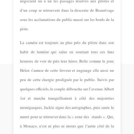
négocient un à un les passages réservés aux pilotes et
d’un coup se retrouvent dans la descente de Beaurivage
sous les acclamations du public massé sur les bords de la
piste.
La caméra est toujours au plus près du pilote dans son
habit de lumière qui salue en souriant tous ces fans
heureux de voir de près leur héros. Belle comme le jour,
Helen s’amuse de cette ferveur et engrange elle aussi un
peu de cette énergie prodiguée par le public. Suivis par
quelques officiels, le couple débouche sur l’avenue Albert
1er et marche tranquillement à côté des majorettes
monégasques. Jackie signe des autographes, puis saute le
muret pour se retrouver dans la « zone des stands ». Qui,
à Monaco, n’est ni plus ni moins que l’autre côté de la