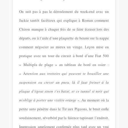
On suit pas à pas le déroulement du week-end avec un
Jackie tantôt facétieux qui explique à Roman comment
Chiron manque à chaque fois de se faire écraser lors des
départs, ou à l’aide d’une plaquette de beurre sur la nappe
comment négocier au mieux un virage. Leçon mise en
pratique avec un tour du circuit à bord d’une Fiat 500
« Multipla de plage » au tableau de bord en osier :
« A
ttention aux trottoirs qui peuvent te bousiller une
suspension ou crever un pneu, là il faut freiner à la
plaque d’égout sinon t’es baisé, et ce tunnel si noir
qui
m’oblige à porter une visière orange
». Au moment où la
petite auto pénètre dans le Tir aux Pigeons, le bruit enfle
soudainement, réverbéré par la faïence tapissant l’endroit.
Impression amplement confirmée plus tard avec un vrai