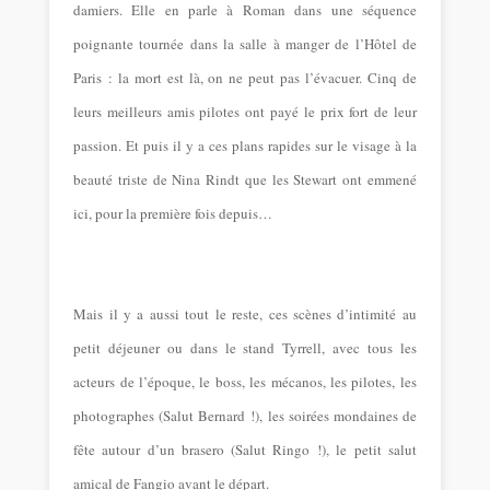
damiers. Elle en parle à Roman dans une séquence
poignante tournée dans la salle à manger de l’Hôtel de
Paris : la mort est là, on ne peut pas l’évacuer. Cinq de
leurs meilleurs amis pilotes ont payé le prix fort de leur
passion. Et puis il y a ces plans rapides sur le visage à la
beauté triste de Nina Rindt que les Stewart ont emmené
ici, pour la première fois depuis…
Mais il y a aussi tout le reste, ces scènes d’intimité au
petit déjeuner ou dans le stand Tyrrell, avec tous les
acteurs de l’époque, le boss, les mécanos, les pilotes, les
photographes (Salut Bernard !), les soirées mondaines de
fête autour d’un brasero (Salut Ringo !), le petit salut
amical de Fangio avant le départ.