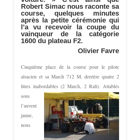
Robert Simac nous raconte sa
course, quelques minutes
après la petite cérémonie qui
l’a vu recevoir la coupe du
vainqueur de la catégorie
1600 du plateau F2.
Olivier Favre
Cinquième place de la course pour le pilote
alsacien et sa March 712 M, derrière quatre 2
litres inabordables (2 March, 2 Ralt).
Attablés
sous
l’auvent
jaune,
nous