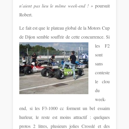
n’aient pas lieu le même week-end ! »
poursuit
Robert.
Le fait est que le plateau global de la Motors Cup
de Dijon semble souffrir de cette concurrence.
Si
les F2
sont
sans
conteste
le clou
du
week-
end, si les F3-1000 cc forment un bel essaim
hurleur, le reste est moins attractif : quelques
protos 2 litres, plusieurs jolies Crosslé et des