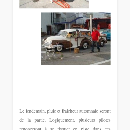
Le lendemain, pluie et fraîcheur automnale seront
de la partie. Logiquement, plusieurs pilotes
renonceront à se risquer en piste dans ces