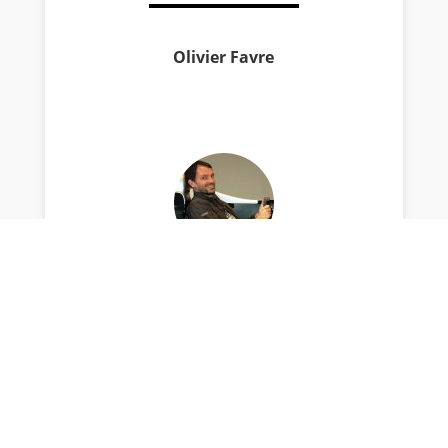
Olivier Favre
Le goût de l’automobile est un atavisme
familial transmis par mon père, qui l’a
manifesté autant à l’échelle 1 que par les
Dinky Toys. Mais l’intérêt pour la course est
ma spécificité et j’y suis venu très tôt par les
miniatures Solido des 24 Heures du Mans,
Ferrari 512 M, Matra et autres Porsche 917.