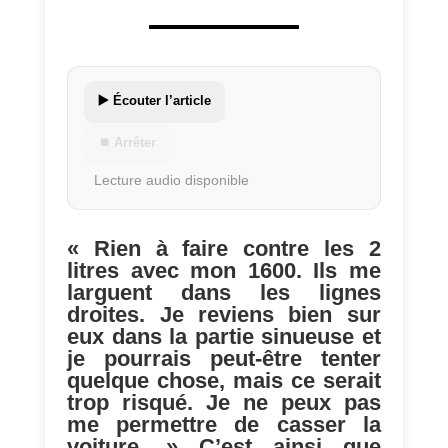
▶️ Écouter l’article
⏹ Arrêter
Lecture audio disponible
« Rien à faire contre les 2
litres avec mon 1600. Ils me
larguent dans les lignes
droites. Je reviens bien sur
eux dans la partie sinueuse et
je pourrais peut-être tenter
quelque chose, mais ce serait
trop risqué. Je ne peux pas
me permettre de casser la
voiture. » C’est ainsi que