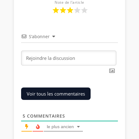
Note de l’article
S’abonner
Voir tous les commentaires
5
COMMENTAIRES
le plus ancien