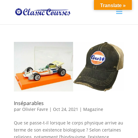
Translate »
Inséparables
par
Olivier Favre
|
Oct 24, 2021
|
Magazine
Que se passe-t-il lorsque le corps physique arrive au
terme de son existence biologique ? Selon certaines
religions, notamment l’hindouisme, l’existence