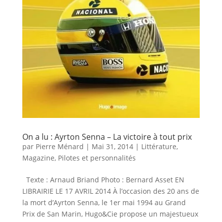
On a lu : Ayrton Senna – La victoire à tout prix
par
Pierre Ménard
|
Mai 31, 2014
|
Littérature
,
Magazine
,
Pilotes et personnalités
Texte : Arnaud Briand Photo : Bernard Asset EN
LIBRAIRIE LE 17 AVRIL 2014 À l’occasion des 20 ans de
la mort d’Ayrton Senna, le 1er mai 1994 au Grand
Prix de San Marin, Hugo&Cie propose un majestueux