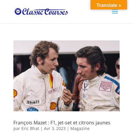
Translate »
François Mazet : F1, jet-set et citrons jaunes
par
Eric Bhat
|
Avr 3, 2023
|
Magazine