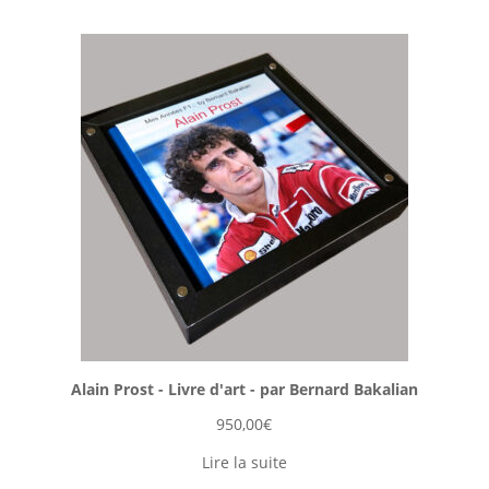
Alain Prost - Livre d'art - par Bernard Bakalian
950,00
€
Lire la suite