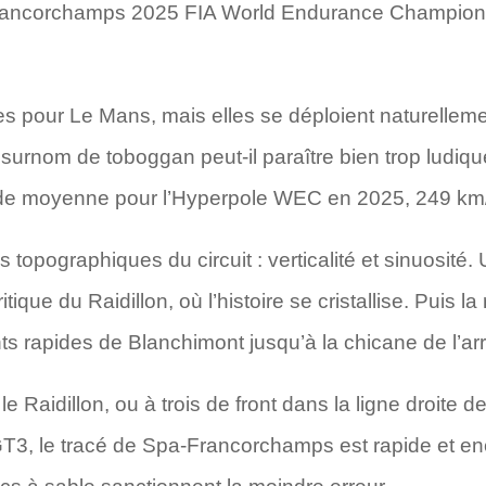
rancorchamps 2025 FIA World Endurance Champions
es pour Le Mans, mais elles se déploient naturellem
surnom de toboggan peut-il paraître bien trop ludique,
de moyenne pour l’Hyperpole WEC en 2025, 249 km
ités topographiques du circuit : verticalité et sinuosi
ique du Raidillon, où l’histoire se cristallise. Puis 
 rapides de Blanchimont jusqu’à la chicane de l’arr
Raidillon, ou à trois de front dans la ligne droite 
3, le tracé de Spa-Francorchamps est rapide et enco