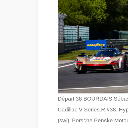
Départ 38 BOURDAIS Sébasti
Cadillac V-Series.R #38, H
(swi), Porsche Penske Motor