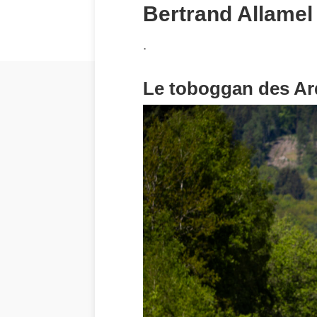
Bertrand Allamel
.
Le toboggan des A