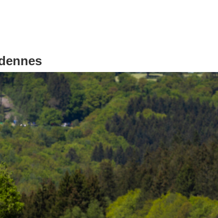
rdennes