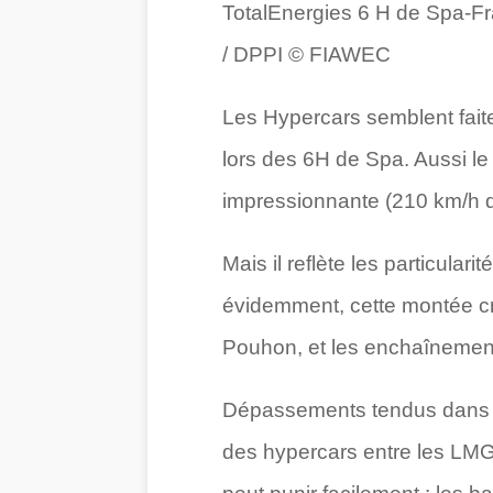
TotalEnergies 6 H de Spa-F
/ DPPI © FIAWEC
Les Hypercars semblent fait
lors des 6H de Spa. Aussi le 
impressionnante (210 km/h 
Mais il reflète les particular
évidemment, cette montée crit
Pouhon, et les enchaînements
Dépassements tendus dans le 
des hypercars entre les LMGT