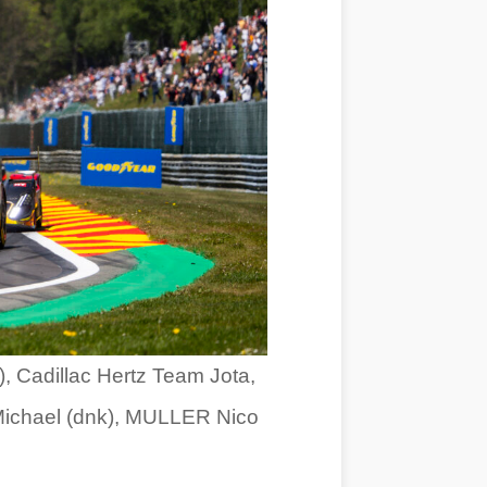
 Cadillac Hertz Team Jota,
Michael (dnk), MULLER Nico