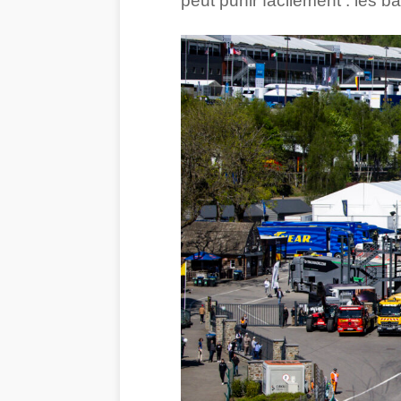
peut punir facilement : les b