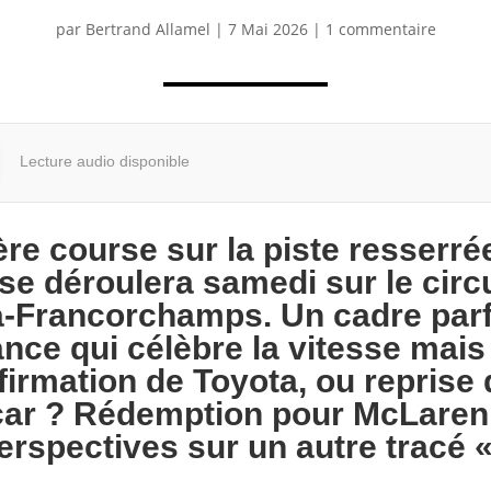
par
Bertrand Allamel
|
7 Mai 2026
|
1 commentaire
Lecture audio disponible
e course sur la piste resserrée
 déroulera samedi sur le circui
-Francorchamps. Un cadre parf
nce qui célèbre la vitesse mais
irmation de Toyota, ou reprise 
rcar ? Rédemption pour McLare
perspectives sur un autre tracé «