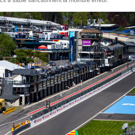
acs à sable sanctionnent la moindre erreur.