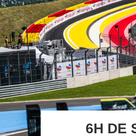
6H DE 