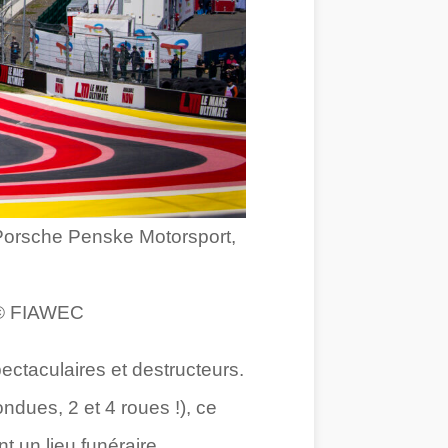
orsche Penske Motorsport,
 © FIAWEC
pectaculaires et destructeurs.
ndues, 2 et 4 roues !), ce
t un lieu funéraire.