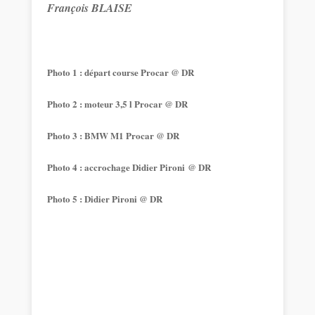
François BLAISE
Photo 1 : départ course Procar @ DR
Photo 2 : moteur 3,5 l Procar @ DR
Photo 3 : BMW M1 Procar @ DR
Photo 4 : accrochage Didier Pironi @ DR
Photo 5 : Didier Pironi @ DR