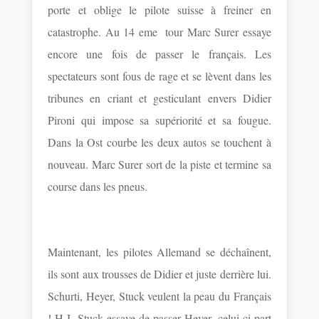
porte et oblige le pilote suisse à freiner en
catastrophe. Au 14 eme tour Marc Surer essaye
encore une fois de passer le français. Les
spectateurs sont fous de rage et se lèvent dans les
tribunes en criant et gesticulant envers Didier
Pironi qui impose sa supériorité et sa fougue.
Dans la Ost courbe les deux autos se touchent à
nouveau. Marc Surer sort de la piste et termine sa
course dans les pneus.
Maintenant, les pilotes Allemand se déchaînent,
ils sont aux trousses de Didier et juste derrière lui.
Schurti, Heyer, Stuck veulent la peau du Français
! H.J. Stuck essaye de passer Heyer, celui-ci part