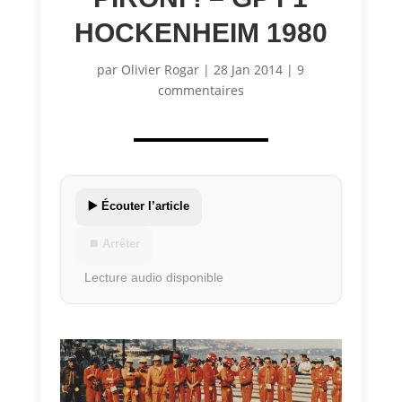
HOCKENHEIM 1980
par
Olivier Rogar
|
28 Jan 2014
|
9
commentaires
▶️ Écouter l’article
⏹ Arrêter
Lecture audio disponible