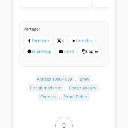
Partager
Facebook
X
LinkedIn
WhatsApp
Email
Copier
Années 1980-1989
,
Bmw
,
Circuit moderne
,
Constructeurs
,
Courses
,
Pironi Didier
0