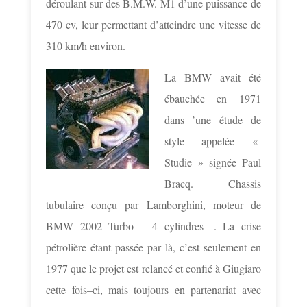
déroulant sur des B.M.W. M1 d’une puissance de
470 cv, leur permettant d’atteindre une vitesse de
310 km/h environ.
La BMW avait été
ébauchée en 1971
dans ’une étude de
style appelée «
Studie » signée Paul
Bracq. Chassis
tubulaire conçu par Lamborghini, moteur de
BMW 2002 Turbo – 4 cylindres -. La crise
pétrolière étant passée par là, c’est seulement en
1977 que le projet est relancé et confié à Giugiaro
cette fois–ci, mais toujours en partenariat avec