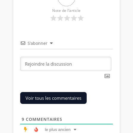
Note de l’article
S’abonner
Voir tous les commentaires
9
COMMENTAIRES
le plus ancien