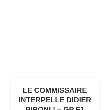
LE COMMISSAIRE
INTERPELLE DIDIER
PIRONI ! – GP F1