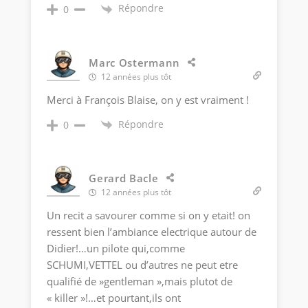
Répondre
0
Marc Ostermann
12 années plus tôt
Merci à François Blaise, on y est vraiment !
Répondre
0
Gerard Bacle
12 années plus tôt
Un recit a savourer comme si on y etait! on
ressent bien l’ambiance electrique autour de
Didier!…un pilote qui,comme
SCHUMI,VETTEL ou d’autres ne peut etre
qualifié de »gentleman »,mais plutot de
« killer »!…et pourtant,ils ont