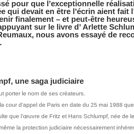
ssé pour que l’exceptionnelle réalisat
qui devait en être l’écrin aient fait l
enir finalement – et peut-être heur
ppuyant sur le livre d’ Arlette Schlum
 Reumaux, nous avons essayé de recon
.
pf, une saga judiciaire
ut porter le nom de ses créateurs.
la cour d’appel de Paris en date du 25 mai 1988 que l
ésulte que l’œuvre de Fritz et Hans Schlumpf, née de leu
le-même la protection judiciaire nécessairement inhé