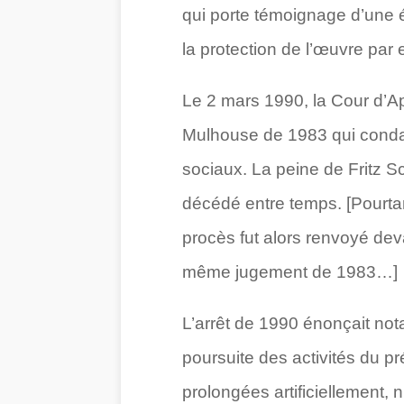
qui porte témoignage d’une 
la protection de l’œuvre par 
Le 2 mars 1990, la Cour d’Ap
Mulhouse de 1983 qui condam
sociaux. La peine de Fritz S
décédé entre temps. [Pourta
procès fut alors renvoyé de
même jugement de 1983…]
L’arrêt de 1990 énonçait not
poursuite des activités du pré
prolongées artificiellement, 