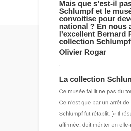
Mais que s’est-il pa
Schlumpf et le musée 
convoitise pour dev
national ? En nous a
l’excellent Bernard
collection Schlumpf
Olivier Rogar
.
La collection Schlum
Ce musée faillit ne pas du to
Ce n’est que par un arrêt de 
Schlumpf fut rétablit. [« Il r
affirmée, doit mériter en el