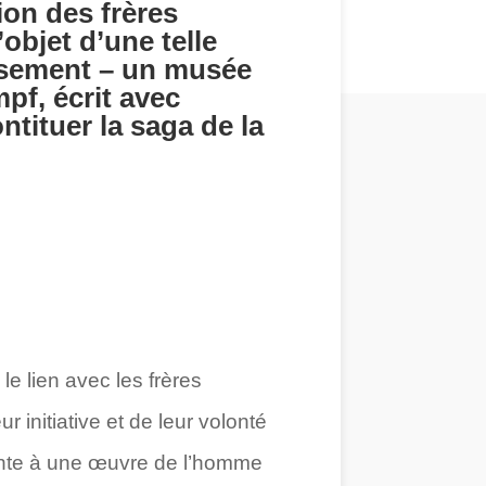
ion des frères
’objet d’une telle
eusement – un musée
pf, écrit avec
tituer la saga de la
e lien avec les frères
r initiative et de leur volonté
rente à une œuvre de l’homme