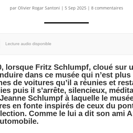
par
Olivier Rogar Santoni
|
5 Sep 2025
|
8 commentaires
Lecture audio disponible
 lorsque Fritz Schlumpf, cloué sur u
onduire dans ce musée qui n’est plus 
ines de voitures qu’il a réunies et res
s puis il s’arrête, silencieux, méditat
 Jeanne Schlumpf à laquelle le musée
es en fonte inspirés de ceux du pont
ollection. Comme le lui a dit son ami 
automobile.