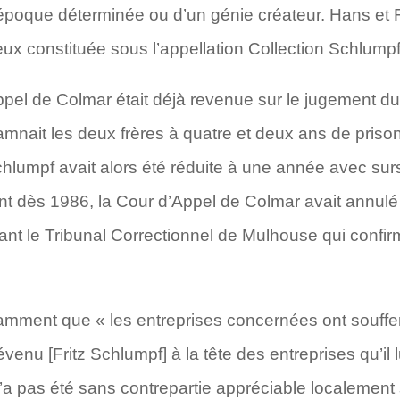
époque déterminée ou d’un génie créateur. Hans et F
eux constituée sous l’appellation Collection Schlumpf
pel de Colmar était déjà revenue sur le jugement du
nait les deux frères à quatre et deux ans de priso
chlumpf avait alors été réduite à une année avec surs
nt dès 1986, la Cour d’Appel de Colmar avait annulé
vant le Tribunal Correctionnel de Mulhouse qui conf
amment que « les entreprises concernées ont souffert
venu [Fritz Schlumpf] à la tête des entreprises qu’il 
n’a pas été sans contrepartie appréciable localement s