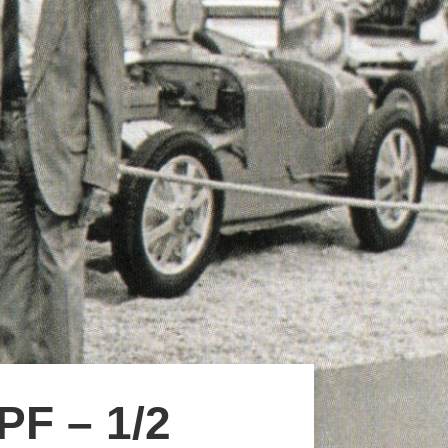
F – 1/2