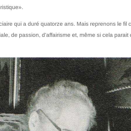
uristique».
iaire qui a duré quatorze ans. Mais reprenons le fil 
iale, de passion, d’affairisme et, même si cela parait