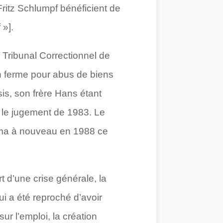
ritz Schlumpf bénéficient de
 »].
 Tribunal Correctionnel de
n ferme pour abus de biens
is, son frère Hans étant
 le jugement de 1983. Le
irma à nouveau en 1988 ce
 d’une crise générale, la
lui a été reproché d’avoir
ur l’emploi, la création