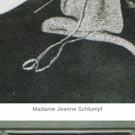
Madame Jeanne Schlumpf