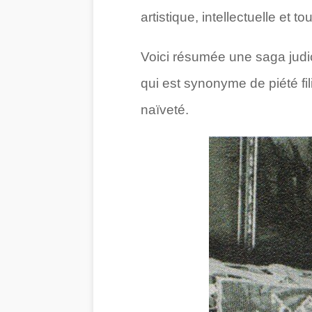
artistique, intellectuelle et to
Voici résumée une saga judic
qui est synonyme de piété fil
naïveté.