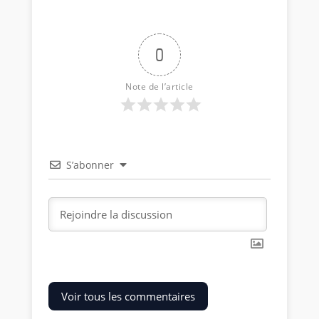
0
Note de l’article
S’abonner
Voir tous les commentaires