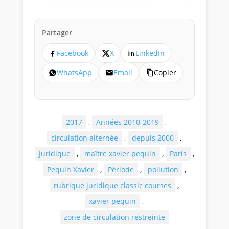
Partager
Facebook
X
LinkedIn
WhatsApp
Email
Copier
2017
,
Années 2010-2019
,
circulation alternée
,
depuis 2000
,
Juridique
,
maître xavier pequin
,
Paris
,
Pequin Xavier
,
Période
,
pollution
,
rubrique juridique classic courses
,
xavier pequin
,
zone de circulation restreinte