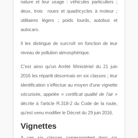
nature et leur usage : véhicules particuliers ;
deux, trois roues et quadricycles à moteur ;
utilitaires légers ; poids lourds, autobus et
autocars.
Il les distingue de surcroît en fonction de leur
niveau de pollution atmosphérique.
C’est ainsi qu’un Arrêté Ministériel du 21 juin
2016 les répartit désormais en six classes ; leur
identification s’effectue au moyen d’une vignette
sécurisée, appelée
« certificat qualité de l’air »
décrite à l’article R.318-2 du Code de la route,
qu’est venu modifier le Décret du 29 juin 2016.
Vignettes
A ces six classes correspondent donc six