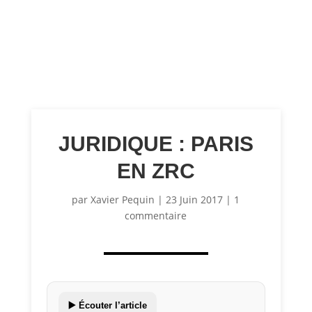
JURIDIQUE : PARIS
EN ZRC
par
Xavier Pequin
|
23 Juin 2017
|
1
commentaire
▶️ Écouter l’article