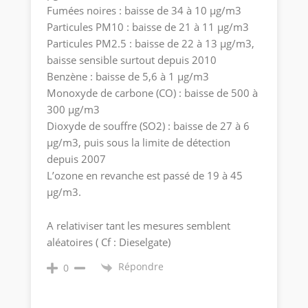
Fumées noires : baisse de 34 à 10 µg/m3
Particules PM10 : baisse de 21 à 11 µg/m3
Particules PM2.5 : baisse de 22 à 13 µg/m3,
baisse sensible surtout depuis 2010
Benzène : baisse de 5,6 à 1 µg/m3
Monoxyde de carbone (CO) : baisse de 500 à
300 µg/m3
Dioxyde de souffre (SO2) : baisse de 27 à 6
µg/m3, puis sous la limite de détection
depuis 2007
L’ozone en revanche est passé de 19 à 45
µg/m3.
A relativiser tant les mesures semblent
aléatoires ( Cf : Dieselgate)
Répondre
0